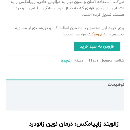
می‌کند. استفاده آسان و بدون نیاز به مراقبتی خاص، زاپیامکس را به
انتخابی عالی برای افرادی که به دنبال درمان خانگی و قطعی زانو درد
هستند تبدیل کرده است.
برای خرید این محصول با تضمین اصالت کالا و بهره‌مندی از مشاوره
تخصصی، به
نی‌مارکت
مراجعه نمایید.
افزودن به سبد خرید
شناسه محصول:
11209
دسته:
ارتوپدی
توضیحات
توضیحات تکمیلی
نظرات (125)
زانوبند زاپیامکس؛ درمان نوین زانودرد