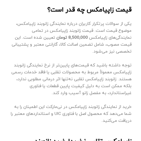
قیمت زاپیامکس چه قدر است؟
یکی از سوالات پرتکرار کاربران درباره نمایندگی زانوبند زاپیامکس،
موضوع قیمت است. قیمت زانوبند زاپیامکس در تمامی
نمایندگی‌های زاپیامکس
8,500,000 تومان
تعیین شده است. این
قیمت مصوب، شامل تضمین اصالت کالا، گارانتی معتبر و پشتیبانی
تخصصی نیز می‌شود.
توجه داشته باشید که قیمت‌های پایین‌تر از نرخ نمایندگی زانوبند
زاپیامکس معمولاً مربوط به محصولات تقلبی یا فاقد خدمات رسمی
هستند. زانوبند زاپیامکس تقلبی نه‌تنها اثر درمانی مطلوبی ندارد،
بلکه ممکن است به دلیل کیفیت پایین قطعات یا فناوری
غیراستاندارد، به مفصل زانو آسیب وارد کند.
خرید از نمایندگی زانوبند زاپیامکس در نی‌مارکت این اطمینان را به
شما می‌دهد که محصول اصل با فناوری UIC و استانداردهای معتبر را
دریافت می‌کنید.