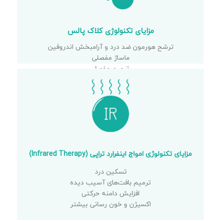
مزایای تکنولوژی کلاک پالس
ترشح هورمون ضد درد و آرامبخش اندروفین
ماساژ مفصلی
ترمیم مفصل
برطرف اسپاسم عضلانی
مزایای تکنولوژی امواج اینفرارد تراپی (Infrared Therapy)
تسکین درد
ترمیم بافت‌های آسیب دیده
افزایش دامنه حرکتی
اکسیژن و خون رسانی بیشتر