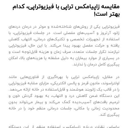
مقایسه زاپیامکس تراپی با فیزیوتراپی، کدام
بهتر است!
فیزیوتراپی یکی از روش‌های شناخته‌شده و موثر در درمان دردهای
زانو، آرتروز و آسیب‌های مفصلی است. در جلسات فیزیوتراپی، با
استفاده از تجهیزات تخصصی و تکنیک‌های درمانی، التهاب کاهش
یافته و حرکت مفصل بهبود پیدا می‌کند. با این حال، فیزیوتراپی
نیازمند تکرار جلسات متعدد، صرف زمان و هزینه قابل‌توجه است و
در بسیاری از موارد بیماران به دلیل مشغله یا هزینه‌های بالا، امکان
پیگیری کامل درمان را ندارند.
در مقابل، زاپیامکس تراپی با بهره‌گیری از فناوری‌هایی مانند
اولتراسوند، مادون قرمز و پالس الکتریکی، مزایای مشابه فیزیوتراپی
را در قالب یک زانوبند هوشمند و قابل‌استفاده در خانه ارائه می‌دهد.
این دستگاه ضمن کاهش درد و التهاب، به بهبود گردش خون و
ترمیم بافت‌های آسیب‌دیده کمک می‌کند و بیمار می‌تواند بدون
محدودیت زمانی یا مکانی، جلسات درمانی منظم خود را در خانه
پیگیری کند.
براساس
نظرات درباره زاپیامکس
، استفاده منظم از این دستگاه