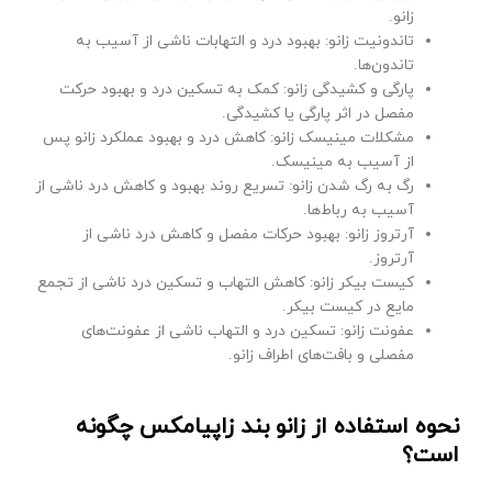
زانو.
تاندونیت زانو: بهبود درد و التهابات ناشی از آسیب به
تاندون‌ها.
پارگی و کشیدگی زانو: کمک به تسکین درد و بهبود حرکت
مفصل در اثر پارگی یا کشیدگی.
مشکلات مینیسک زانو: کاهش درد و بهبود عملکرد زانو پس
از آسیب به مینیسک.
رگ به رگ شدن زانو: تسریع روند بهبود و کاهش درد ناشی از
آسیب به رباط‌ها.
آرتروز زانو: بهبود حرکات مفصل و کاهش درد ناشی از
آرتروز.
کیست بیکر زانو: کاهش التهاب و تسکین درد ناشی از تجمع
مایع در کیست بیکر.
عفونت زانو: تسکین درد و التهاب ناشی از عفونت‌های
مفصلی و بافت‌های اطراف زانو.
نحوه استفاده از زانو بند زاپیامکس چگونه
است؟