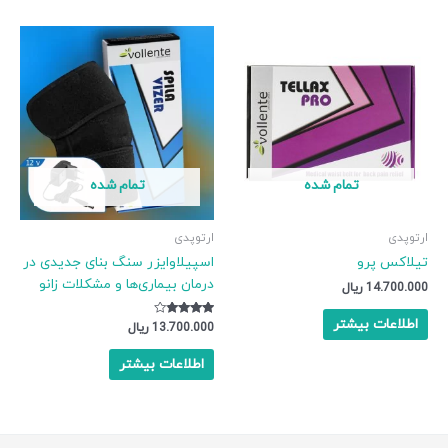
تمام شده
تمام شده
ارتوپدی
ارتوپدی
تیلاکس پرو
اسپیلاوایزر سنگ بنای جدیدی در
درمان بیماری‌ها و مشکلات زانو
14.700.000
ریال
اطلاعات بیشتر
نمره
13.700.000
ریال
3.67
از 5
اطلاعات بیشتر