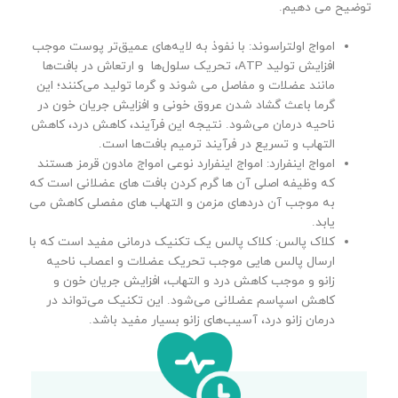
توضیح می دهیم.
امواج اولتراسوند: با نفوذ به لایه‌های عمیق‌تر پوست موجب
افزایش تولید ATP، تحریک سلول‌ها و ارتعاش در بافت‌ها
مانند عضلات و مفاصل می شوند و گرما تولید می‌کنند؛ این
گرما باعث گشاد شدن عروق خونی و افزایش جریان خون در
ناحیه درمان می‌شود. نتیجه این فرآیند، کاهش درد، کاهش
التهاب و تسریع در فرآیند ترمیم بافت‌ها است.
امواج اینفرارد:
ا
مواج اینفرارد نوعی امواج مادون قرمز هستند
که وظیفه اصلی آن ها گرم کردن بافت های عضلانی است که
به موجب آن دردهای مزمن و التهاب های مفصلی کاهش می
یابد
.
کلاک پالس:
کلاک پالس یک تکنیک درمانی مفید است که با
ارسال پالس هایی موجب تحریک عضلات و اعصاب ناحیه
زانو و موجب کاهش درد و التهاب، افزایش جریان خون و
کاهش اسپاسم عضلانی می‌شود. این تکنیک می‌تواند در
درمان زانو درد، آسیب‌های زانو بسیار مفید
باشد.