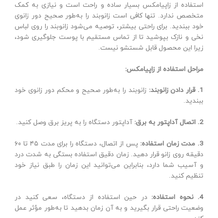
استفاده از زاپیامکس بسیار ساده و راحت است و نیازی به کمک
متخصص ندارد. تنها کافی است زانوبند را به‌طور صحیح دور زانوی
خود ببندید. برای راحتی بیشتر، توصیه می‌شود زانوبند را روی لباس
نخی و نازک بپوشید تا از تماس مستقیم با پوست جلوگیری شود،
زیرا این محصول قابل شستشو نیست.
مراحل استفاده از زاپیامکس:
1. قرار دادن زانوبند:
زانوبند را به‌طور صحیح و محکم دور زانوی خود
ببندید.
2. اتصال آداپتور به برق:
آداپتور دستگاه را به پریز برق وصل کنید.
3. مدت زمان استفاده:
پس از اتصال، دستگاه را برای مدت ۴۵ تا ۶۰
دقیقه روی زانو قرار دهید. زمان دقیق استفاده بستگی به شدت درد
و آسیب شما دارد، بنابراین می‌توانید این زمان را طبق نیاز خود
تنظیم کنید.
4. نحوه استفاده:
در حین استفاده از دستگاه، سعی کنید در
وضعیت راحتی قرار بگیرید و به آن زمان بدهید تا به‌طور مؤثر عمل