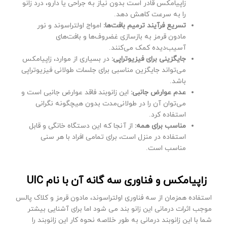
زاپیامکس قادر است بدون نیاز به جراحی یا دارو، درد زانو
را به سرعت کاهش دهد.
تسریع فرآیند ترمیم بافت‌ها:
امواج اولتراسوند و نور
مادون قرمز به بازسازی غضروف‌ها و بافت‌های
آسیب‌دیده کمک می‌کنند.
جایگزینی برای فیزیوتراپی:
در بسیاری از موارد، زاپیامکس
می‌تواند جایگزین مناسبی برای جلسات طولانی فیزیوتراپی
باشد.
عدم عوارض جانبی:
این زانوبند فاقد عوارض جانبی است و
می‌توان آن را در طولانی‌مدت بدون هیچگونه نگرانی
استفاده کرد.
مناسب برای همه:
از آنجا که این دستگاه خانگی و قابل
استفاده در منزل است، برای تمامی افراد با هر سنی
مناسب است.
زاپیامکس و فناوری سه گانه آن با نام UIC
استفاده همزمان از سه فناوری اولتراسوند، مادون قرمز و کلاک پالس
موجب اثرات درمانی این زانو بند می شود اما برای آشنایی بیشتر
شما با این زانوبند درمانی به طور خلاصه نحوه کار این زانوبند را