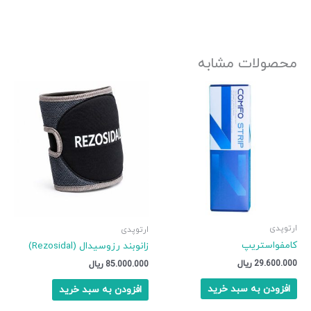
محصولات مشابه
ارتوپدی
ارتوپدی
کامفواستریپ
زانوبند رزوسیدال (Rezosidal)
29.600.000
ریال
85.000.000
ریال
افزودن به سبد خرید
افزودن به سبد خرید