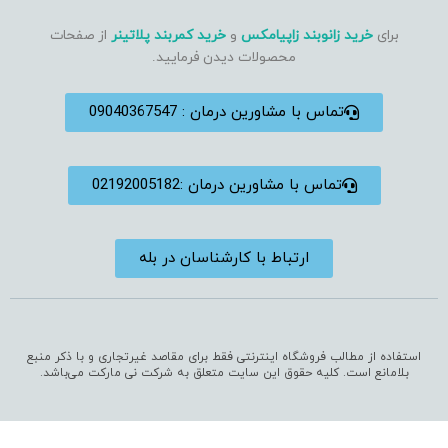
برای
خرید زانوبند زاپیامکس
و
خرید کمربند پلاتینر
از صفحات
محصولات دیدن فرمایید.
تماس با مشاورین درمان : 09040367547
تماس با مشاورین درمان :02192005182
ارتباط با کارشناسان در بله
استفاده از مطالب فروشگاه اینترنتی فقط برای مقاصد غیرتجاری و با ذکر منبع
بلامانع است. کلیه حقوق این سایت متعلق به شرکت نی مارکت می‌باشد.