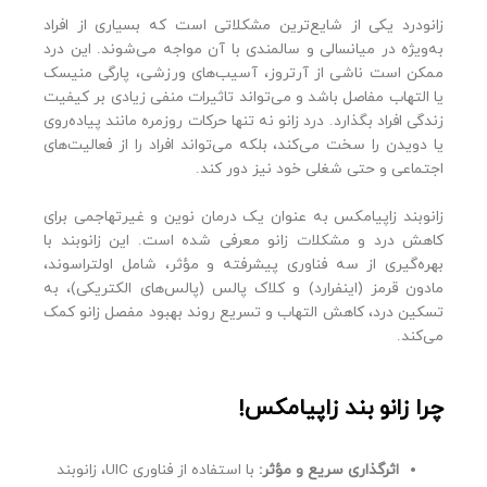
زانودرد یکی از شایع‌ترین مشکلاتی است که بسیاری از افراد
به‌ویژه در میانسالی و سالمندی با آن مواجه می‌شوند. این درد
ممکن است ناشی از آرتروز، آسیب‌های ورزشی، پارگی منیسک
یا التهاب مفاصل باشد و می‌تواند تاثیرات منفی زیادی بر کیفیت
زندگی افراد بگذارد. درد زانو نه تنها حرکات روزمره مانند پیاده‌روی
یا دویدن را سخت می‌کند، بلکه می‌تواند افراد را از فعالیت‌های
اجتماعی و حتی شغلی خود نیز دور کند.
زانوبند زاپیامکس به عنوان یک درمان نوین و غیرتهاجمی برای
کاهش درد و مشکلات زانو معرفی شده است. این زانوبند با
بهره‌گیری از سه فناوری پیشرفته و مؤثر، شامل اولتراسوند،
مادون قرمز (اینفرارد) و کلاک پالس (پالس‌های الکتریکی)، به
تسکین درد، کاهش التهاب و تسریع روند بهبود مفصل زانو کمک
می‌کند.
چرا زانو بند زاپیامکس!
اثرگذاری سریع و مؤثر:
با استفاده از فناوری UIC، زانوبند