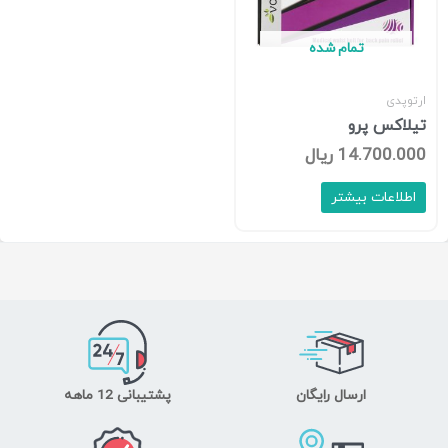
تمام شده
ارتوپدی
تیلاکس پرو
14.700.000
ریال
اطلاعات بیشتر
ارسال رایگان
پشتیبانی 12 ماهه