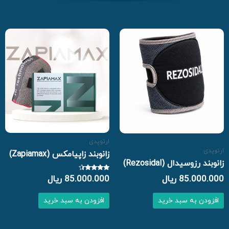
ارتوپدی
ارتوپدی
زانوبند زاپیامکس (Zapiamax)
زانوبند رزوسیدال (Rezosidal)
85.000.000
ریال
نمره
85.000.000
ریال
4.17
از 5
افزودن به سبد خرید
افزودن به سبد خرید