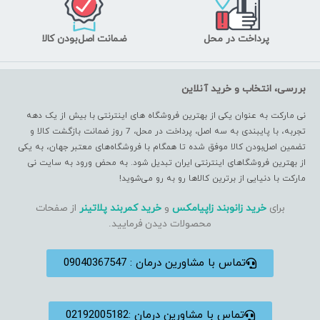
پرداخت در محل
ضمانت اصل‌بودن کالا
بررسی، انتخاب و خرید آنلاین
نی مارکت به عنوان یکی از بهترین فروشگاه های اینترنتی با بیش از یک دهه
تجربه، با پایبندی به سه اصل، پرداخت در محل، 7 روز ضمانت بازگشت کالا و
تضمین اصل‌بودن کالا موفق شده تا همگام با فروشگاه‌های معتبر جهان، به یکی
از بهترین فروشگاهای اینترنتی ایران تبدیل شود. به محض ورود به سایت نی
مارکت با دنیایی از برترین کالاها رو به رو می‌شوید!
برای
خرید زانوبند زاپیامکس
و
خرید کمربند پلاتینر
از صفحات
محصولات دیدن فرمایید.
تماس با مشاورین درمان : 09040367547
تماس با مشاورین درمان :02192005182