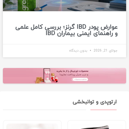
عوارض پودر IBD گرنز؛ بررسی کامل علمی
و راهنمای ایمنی بیماران IBD
جولای 21, 2026
بدون دیدگاه
ارتوپدی و توانبخشی