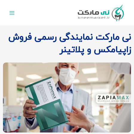
رش
ه
حتوا
نی مارکت نمایندگی رسمی فروش
زاپیامکس و پلاتینر