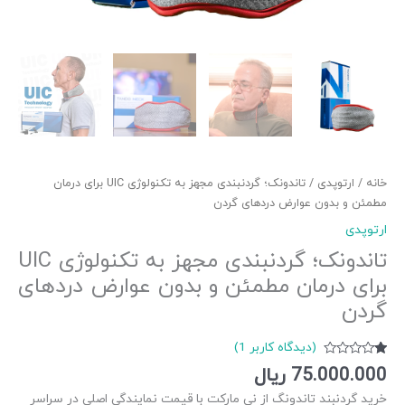
خانه
/
ارتوپدی
/ تاندونک؛ گردنبندی مجهز به تکنولوژی UIC برای درمان
مطمئن و بدون عوارض دردهای گردن
ارتوپدی
تاندونک؛ گردنبندی مجهز به تکنولوژی UIC
برای درمان مطمئن و بدون عوارض دردهای
گردن
(دیدگاه کاربر
1
)
1
امتیاز
75.000.000
ریال
1.00
از
خرید گردنبند تاندونگ از نی مارکت با قیمت نمایندگی اصلی در سراسر
5