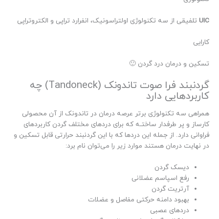
UIC
تلفیقی از سه تکنولوژی اولتراسونیک، انفرارد تراپی و الکتروتراپی
کارایی
تسکین و درمان درد گردن 🙂
گردنبند فرا صوت تاندونک (Tandoneck) چه
کاربردهایی دارد
همراهی سه تکنولوژی برتر عرصه درمان در تاندونک از آن محصولی
کارساز و پر طرفدار ساختـه که برای دردهای مختلف گردن کاربردهای
فراوانی دارد. از جمله این دردها که با این گردنبند حرارتی قابل تسکین و
در نهایت درمان هستند موارد زیر را می‌توان نام برد:
دیسک گردن
رفع اسپاسم عضلانی
آرتریت گردن
بهبود دامنه حرکتی مفاصل و عضلات
دردهای عصبی