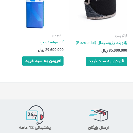
ارتوپدی
ارتوپدی
کامفواستریپ
زانوبند رزوسیدال (Rezosidal)
29.600.000
ریال
85.000.000
ریال
افزودن به سبد خرید
افزودن به سبد خرید
ارسال رایگان
پشتیبانی 12 ماهه