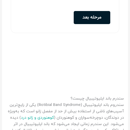
سندرم باند ایلیوتیبیال چیست؟
سندروم باند ایلیوتیبیال (Iliotibial Band Syndrome) یکی از رایج‌ترین
آسیب‌های ناشی از استفاده بیش از حد از مفصل زانو است که به‌ویژه
در دوندگان، دوچرخه‌سواران و کوهنوردان (
کوهنوردی و زانو درد
) دیده
می‌شود. این سندرم زمانی ایجاد می‌شود که باند ایلیوتیبیال در اثر