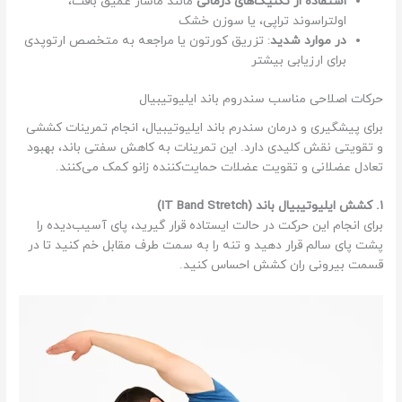
استفاده از تکنیک‌های درمانی
مانند ماساژ عمیق بافت،
اولتراسوند تراپی، یا سوزن خشک
در موارد شدید
: تزریق کورتون یا مراجعه به متخصص ارتوپدی
برای ارزیابی بیشتر
حرکات اصلاحی مناسب سندروم باند ایلیوتیبیال
برای پیشگیری و درمان سندرم باند ایلیوتیبیال، انجام تمرینات کششی
و تقویتی نقش کلیدی دارد. این تمرینات به کاهش سفتی باند، بهبود
تعادل عضلانی و تقویت عضلات حمایت‌کننده زانو کمک می‌کنند.
۱. کشش ایلیوتیبیال باند (IT Band Stretch)
برای انجام این حرکت در حالت ایستاده قرار گیرید، پای آسیب‌دیده را
پشت پای سالم قرار دهید و تنه را به سمت طرف مقابل خم کنید تا در
قسمت بیرونی ران کشش احساس کنید.