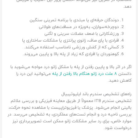
دهد.
دوندگان حرفه‌ای یا مبتدی با برنامه تمرینی سنگین
دوچرخه‌سواران، به‌ویژه در مسافت‌های طولانی
ورزشکارانی با ضعف عضلات سرینی و لگنی
افرادی با پای صاف، زانوی پرانتزی یا مشکلات ساختاری پا
کسانی که از کفش ورزشی نامناسب استفاده می‌کنند.
کوهنوردان یا افرادی که زیاد از پله بالا و پایین می‌روند.
اگر در اثر بالا و پایین رفتن از پله با مشکل زانو درد مواجه می‌شوید با
دانستن
۸ علت درد زانو هنگام بالا رفتن از پله
می‌توانید این درد را
کاهش دهید.
راه‌های تشخیص سندرم باند ایلیوتیبیال
تشخیص سندرم ITB معمولاً از طریق معاینه فیزیکی و بررسی علائم
بالینی انجام می‌شود. پزشک یا فیزیوتراپیست با مشاهده نحوه حرکت،
بررسی ناحیه درد و انجام تست‌های عملکردی، به تشخیص می‌رسد. در
موارد خاص، برای رد سایر مشکلات زانو ممکن است تصویربرداری نیز
درخواست شود.