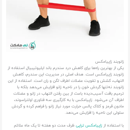
زانوبند زاپیامکس
یکی از بهترین راه‌ها برای کاهش درد سندرم باند ایلیوتیبیال استفاده از
زانوبند زاپیامکس است. هدف اصلی در مدیریت این سندرم، کاهش
التهاب، کشش و تقویت عضلات اطراف لگن و ران است. استفاده از این
زانوبند نه‌تنها گردش خون را در ناحیه زانو افزایش می‌دهد بلکه با
ترمیم بافت آسیب‌دیده باعث از بین رفتن التهاب در زانو و عضلات
اطراف آن می‌شود. زاپیامکس با به کارگیری سه فناوری اولتراسوند،
مادون قرمز و کلاک پالس حرارت مورد نیاز زانو را فراهم کرده و گردش
سلولی این ناحیه را افزایش می‌دهد.
با استفاده از
زاپیامکس تراپی
ظرف مدت دو هفته تا یک ماه علائم