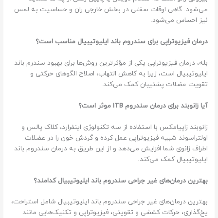
می‌شود. گاهی اوقات سفتی در بخش خارجی ران و حساسیت به لمس
نیز احساس می‌شود.
درمان فیزیوتراپی برای سندروم باند ایلیوتیبیال مناسب است؟
بله، درمان فیزیوتراپی یکی از مؤثرترین روش‌ها برای بهبود سندرم باند
ایلیوتیبیال است، زیرا به کاهش التهاب، اصلاح الگوهای حرکتی و
تقویت عضلات پشتیبان کمک می‌کند.
آیا زانوبند برای درمان سندروم ITB موثر است؟
زانوبند زاپیامکس با استفاده از سه تکنولوژی اینفرارد، کلاک پالس و
اولتراسوند شبیه فیزیوتراپی عمل کرده و گردش خون را در عضلات
اطراف زانوی شما افزایش می‌دهد و از این طریق به درمان سندروم باند
ایلیوتیبیال کمک می‌کند.
بهترین درمان‌های غیر جراحی سندروم باند ایلیوتیبیال کدامند؟
بهترین درمان‌های غیر جراحی سندروم باند ایلیوتیبیال شامل استراحت،
یخ‌گذاری، حرکات کششی و تقویتی، فیزیوتراپی و تکنیک‌هایی مانند