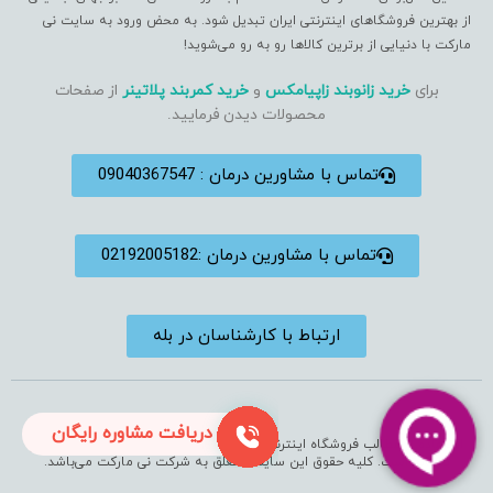
از بهترین فروشگاهای اینترنتی ایران تبدیل شود. به محض ورود به سایت نی
مارکت با دنیایی از برترین کالاها رو به رو می‌شوید!
برای
خرید زانوبند زاپیامکس
و
خرید کمربند پلاتینر
از صفحات
محصولات دیدن فرمایید.
تماس با مشاورین درمان : 09040367547
تماس با مشاورین درمان :02192005182
ارتباط با کارشناسان در بله
دریافت مشاوره رایگان
استفاده از مطالب فروشگاه اینترنتی فقط برای مقاصد غیرتجاری و با ذکر منبع
بلامانع است. کلیه حقوق این سایت متعلق به شرکت نی مارکت می‌باشد.