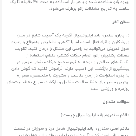
بهبود زانو مشاهده شده و با هر بار استفاده به مدت ۴۵ دقیقه تا یک
ساعت به تدریج مشکلات زانو برطرف می‌شود.
سخن آخر
در پایان، سندرم باند ایلیوتیبیال اگرچه یک آسیب شایع در میان
ورزشکاران و افراد فعال است، اما با آگاهی، تشخیص به‌موقع و رعایت
اصول تمرینی می‌توانید به راحتی این مشکل را درمان کنید. تقویت
عضلات پشتیبان زانو، انجام حرکات کششی منظم، استفاده از
تکنیک‌های اصلاحی و توجه به فرم صحیح حرکات، نقش مهمی در
پیشگیری از بازگشت این آسیب دارند. فراموش نکنید که گوش دادن
به بدن، استراحت در زمان مناسب و مشورت با متخصص، همواره
بهترین مسیر برای حفظ سلامت مفاصل و بازگشت سریع به فعالیت‌های
روزمره و ورزشی است.
سوالات متداول
علائم سندروم باند ایلیوتیبیال چیست؟
علائم اصلی سندروم باند ایلیوتیبیال شامل درد و سوزش در قسمت
بیرونی زانو است که هنگام دویدن یا پایین رفتن از پله‌ها تشدید