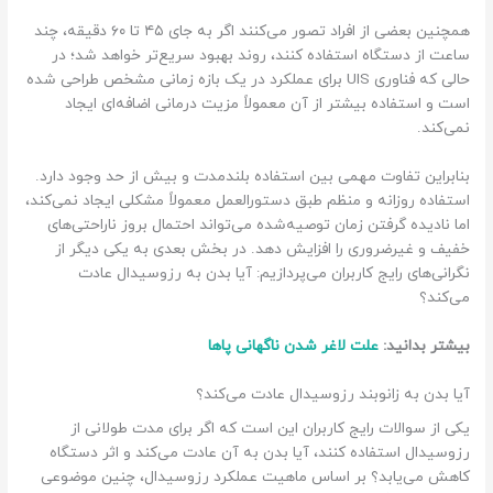
همچنین بعضی از افراد تصور می‌کنند اگر به جای ۴۵ تا ۶۰ دقیقه، چند
ساعت از دستگاه استفاده کنند، روند بهبود سریع‌تر خواهد شد؛ در
حالی که فناوری UIS برای عملکرد در یک بازه زمانی مشخص طراحی شده
است و استفاده بیشتر از آن معمولاً مزیت درمانی اضافه‌ای ایجاد
نمی‌کند.
بنابراین تفاوت مهمی بین استفاده بلندمدت و بیش از حد وجود دارد.
استفاده روزانه و منظم طبق دستورالعمل معمولاً مشکلی ایجاد نمی‌کند،
اما نادیده گرفتن زمان توصیه‌شده می‌تواند احتمال بروز ناراحتی‌های
خفیف و غیرضروری را افزایش دهد. در بخش بعدی به یکی دیگر از
نگرانی‌های رایج کاربران می‌پردازیم: آیا بدن به رزوسیدال عادت
می‌کند؟
بیشتر بدانید:
علت لاغر شدن ناگهانی پاها
آیا بدن به زانوبند رزوسیدال عادت می‌کند؟
یکی از سوالات رایج کاربران این است که اگر برای مدت طولانی از
رزوسیدال استفاده کنند، آیا بدن به آن عادت می‌کند و اثر دستگاه
کاهش می‌یابد؟ بر اساس ماهیت عملکرد رزوسیدال، چنین موضوعی