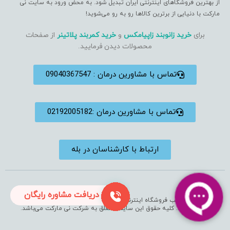
از بهترین فروشگاهای اینترنتی ایران تبدیل شود. به محض ورود به سایت نی
مارکت با دنیایی از برترین کالاها رو به رو می‌شوید!
برای
خرید زانوبند زاپیامکس
و
خرید کمربند پلاتینر
از صفحات
محصولات دیدن فرمایید.
تماس با مشاورین درمان : 09040367547
تماس با مشاورین درمان :02192005182
ارتباط با کارشناسان در بله
دریافت مشاوره رایگان
استفاده از مطالب فروشگاه اینترنتی فقط برای مقاصد غیرتجاری و با ذکر منبع
بلامانع است. کلیه حقوق این سایت متعلق به شرکت نی مارکت می‌باشد.