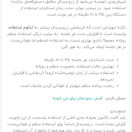
غیرضروری، توصیه می‌شود از رزوسیدال مطابق دستورالعمل سازنده
استفاده شود. در بیشتر موارد، مدت زمان استاندارد استفاده از
دستگاه بین ۴۵ تا ۶۰ دقیقه در هر نوبت است.
نکته مهم این است که اثربخشی رزوسیدال بیشتر به
تداوم استفاده
وابسته است تا افزایش مدت هر جلسه. به عبارت دیگر، استفاده منظم
روزانه معمولاً نتایج بهتری نسبت به استفاده نامنظم اما طولانی‌مدت
در هر جلسه ایجاد می‌کند. به طور کلی:
مدت استاندارد هر جلسه: ۴۵ تا ۶۰ دقیقه
بهترین حالت استفاده: به‌صورت منظم و روزانه
استفاده بیشتر از زمان توصیه‌شده لزوماً اثربخشی را افزایش
نمی‌دهد
رعایت برنامه منظم مهم‌تر از طولانی کردن جلسات است
معرفی قرص : ق
رص سورنجان برای چی خوبه
جمع‌بندی
باید گفت تاکنون عارضه جدی ناشی از استفاده بلندمدت از این زانوبند
گزارش نشده است. رزوسیدال اساساً برای استفاده منظم و طولانی‌مدت
طراحی شده و بسیاری از کاربران برای هفته‌ها یا ماه‌ها از آن استفاده