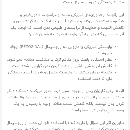
مشابه وابستگی دارویی مطرح نیست.
این زانوبند از فناوری‌های فیزیکی مانند اولتراسوند، مادون‌قرمز و
شاک‌ویو استفاده می‌کند و عملکرد آن بر پایه کمک به گردش خون،
کاهش التهاب و حمایت از فرآیندهای طبیعی بدن است، نه ایجاد یک
اثر شیمیایی که بدن به آن وابسته شود. به همین دلیل:
وابستگی فیزیکی یا دارویی به رزوسیدال (REZOSIDAL) ایجاد
نمی‌شود.
قطع استفاده باعث بروز علائم ترک یا مشکلات مشابه نمی‌شود.
کاهش اثربخشی ناشی از عادت کردن بدن گزارش نشده است.
نتیجه درمان بیشتر به وضعیت مفصل و شدت آسیب بستگی
دارد تا مدت استفاده.
البته برخی کاربران پس از بهبود نسبی درد، تصور می‌کنند دستگاه دیگر
مانند روزهای اول اثر ندارد. در بسیاری از موارد علت این موضوع عادت
کردن بدن نیست، بلکه کاهش شدت علائم اولیه یا رسیدن به یک
وضعیت پایدارتر در مفصل است.
بنابراین اگر این سؤال را دارید که آیا استفاده طولانی مدت از رزوسیدال
باعث عادت کردن بدن می‌شود؟ پاسخ کوتاه این است که شواهدی