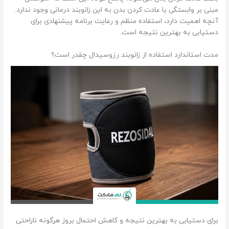
مبنی بر وابستگی یا عادت کردن بدن به این زانوبند درمانی وجود ندارد.
آنچه اهمیت دارد، استفاده منظم و رعایت برنامه پیشنهادی برای
دستیابی به بهترین نتیجه است.
مدت استاندارد استفاده از زانوبند رزوسیدال چقدر است؟
برای دستیابی به بهترین نتیجه و کاهش احتمال بروز هرگونه ناراحتی