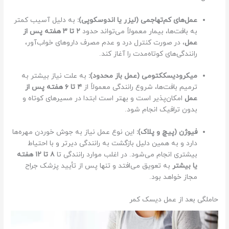
عمل‌های کم‌تهاجمی (لیزر یا اندوسکوپی):
به دلیل آسیب کمتر
به بافت‌ها، بیمار معمولاً می‌تواند حدود
۲ تا ۳ هفته پس از
عمل
، در صورت کنترل درد و عدم مصرف داروهای خواب‌آور،
رانندگی‌های کوتاه‌مدت را آغاز کند.
میکرودیسککتومی (عمل باز محدود):
به علت نیاز بیشتر به
ترمیم بافت‌ها، شروع رانندگی معمولاً از
۴ تا ۶ هفته پس از
عمل
امکان‌پذیر است و بهتر است ابتدا در مسیرهای کوتاه و
بدون ترافیک انجام شود.
فیوژن (پیچ و پلاک):
این نوع عمل نیاز به جوش خوردن مهره‌ها
دارد و به همین دلیل بازگشت به رانندگی دیرتر و با احتیاط
بیشتری انجام می‌شود. در اغلب موارد رانندگی تا
۸ تا ۱۲ هفته
یا بیشتر
به تعویق می‌افتد و تنها پس از تأیید پزشک جراح
مجاز خواهد بود.
حاملگی بعد از عمل دیسک کمر