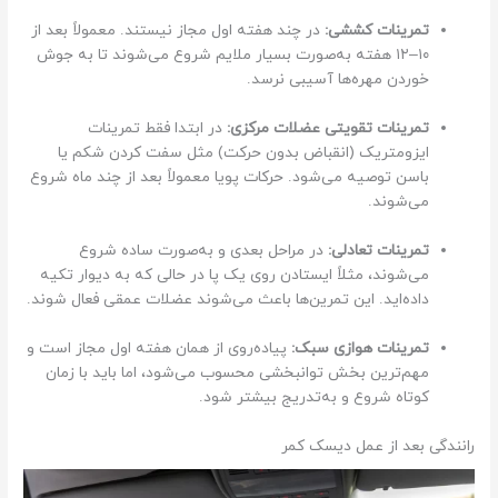
ن
تمرینات کششی:
در چند هفته اول مجاز نیستند. معمولاً بعد از
ج
۱۰–۱۲ هفته به‌صورت بسیار ملایم شروع می‌شوند تا به جوش
ا
خوردن مهره‌ها آسیبی نرسد.
م
د
تمرینات تقویتی عضلات مرکزی:
در ابتدا فقط تمرینات
ا
ایزومتریک (انقباض بدون حرکت) مثل سفت کردن شکم یا
د
باسن توصیه می‌شود. حرکات پویا معمولاً بعد از چند ماه شروع
ه‌
می‌شوند.
ا
ن
تمرینات تعادلی:
در مراحل بعدی و به‌صورت ساده شروع
د
می‌شوند، مثلاً ایستادن روی یک پا در حالی که به دیوار تکیه
،
داده‌اید. این تمرین‌ها باعث می‌شوند عضلات عمقی فعال شوند.
ض
ر
تمرینات هوازی سبک:
پیاده‌روی از همان هفته اول مجاز است و
و
مهم‌ترین بخش توانبخشی محسوب می‌شود، اما باید با زمان
ر
کوتاه شروع و به‌تدریج بیشتر شود.
ی
ا
رانندگی بعد از عمل دیسک کمر
س