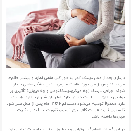
بارداری بعد از عمل دیسک کمر به طور کلی
منعی ندارد
و بیشتر خانم‌ها
می‌توانند پس از طی دوره نقاهت طبیعی، بدون مشکل خاصی باردار
شوند. جراحی دیسک (چه میکرودیسککتومی و چه فیوژن) تأثیری بر
توانایی بارداری یا سلامت جنین ندارد، اما زمان شروع بارداری اهمیت
دارد. معمولاً توصیه می‌شود دست‌کم
۶ تا ۱۲ ماه پس از عمل
صبر شود
تا ستون فقرات فرصت کافی برای ترمیم، تقویت عضلات و تثبیت
مهره‌ها داشته باشد.
در این فاصله، انجام فیزیوتراپی و حفظ وزن مناسب اهمیت زیادی دارد،