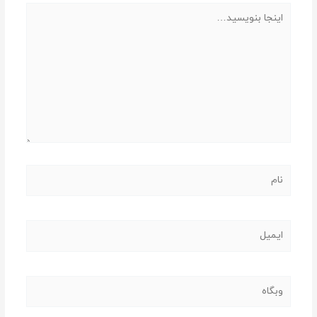
اینجا
بنویسید…
نام
ایمیل
وبگاه