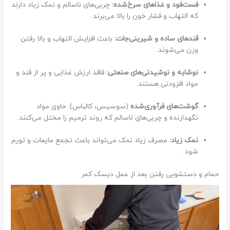
فست‌فود و غذاهای سرخ‌شده:
چربی‌های ناسالم و نمک زیاد دارند
ن
که التهاب و فشار خون را بالا می‌برند.
د
.
قندهای ساده و شیرینی‌جات:
باعث افزایش التهاب و بالا رفتن
ن
وزن می‌شوند.
ک
ت
نوشابه و نوشیدنی‌های صنعتی:
فاقد ارزش غذایی و پر از قند و
ه
مواد افزودنی هستند.
م
ه
گوشت‌های فرآوری‌شده
(سوسیس، کالباس): حاوی مواد
م
نگهدارنده و چربی‌های ناسالم که روند ترمیم را مختل می‌کنند.
ا
ی
نمک زیاد:
مصرف زیاد نمک می‌تواند باعث تجمع مایعات و تورم
ن
شود.
ا
حمام و دستشویی رفتن بعد از عمل دیسک کمر
س
ت
ک
ه
ک