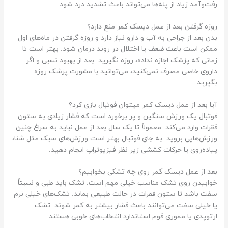
رفت‌وآمد زیاد از پله‌ها می‌تواند باعث تشدید درد شود.
روزه گرفتن بعد از عمل دیسک کمر منع دارد؟
بدن بعد از جراحی به آب و دارو نیاز دارد و روزه گرفتن در ماه‌های اول
ممکن است باعث ضعف یا اختلال در روند درمان شود. بهتر است تا
زمانی که پزشک اجازه نداده، روزه نگیرید. بعد از بهبود نسبی و اگر
داروی خاصی مصرف نمی‌کنید، می‌توانید با مشورت پزشک روزه
بگیرید.
آیا بعد از عمل دیسک کمر میتوان فوتبال بازی کرد؟
فوتبال یک ورزش سنگین و پر برخورد است که فشار زیادی به ستون
فقرات وارد می‌کند. معمولاً تا یک سال بعد از عمل نباید به سراغ چنین
ورزش‌هایی بروید. به جای فوتبال بهتر است ورزش‌های سبک مثل شنا،
پیاده‌روی یا حرکات کششی زیر نظر فیزیوتراپ انجام دهید.
بعد از عمل دیسک کمر روی چه تشکی بخوابیم؟
خوابیدن روی تشک مناسب خیلی مهم است. تشک باید طبی و نسبتاً
سفت باشد تا ستون فقرات در حالت طبیعی بماند. تشک‌های خیلی نرم
یا خیلی سفت می‌توانند باعث فشار بیشتر به کمر شوند. تشک
ارتوپدی یا مموری فوم استاندارد انتخاب‌های خوبی هستند.