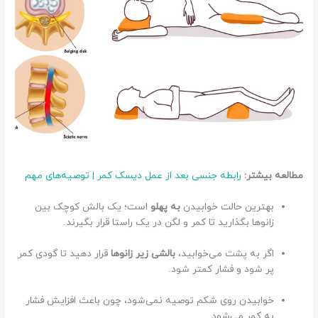
ت
مطالعه بیشتر:
رابطه جنسی بعد از عمل دیسک کمر | توصیه‌های مهم
ف
بهترین حالت خوابیدن
به پهلو
است؛ یک بالش کوچک بین
ا
زانوها بگذارید تا کمر و لگن در یک راستا قرار بگیرند.
و
ت
اگر به پشت می‌خوابید،
بالشی زیر زانوها
قرار دهید تا گودی کمر
د
پر شود و فشار کمتر شود.
ر
ن
خوابیدن روی شکم توصیه نمی‌شود، چون باعث افزایش فشار
و
به کمر می‌شود.