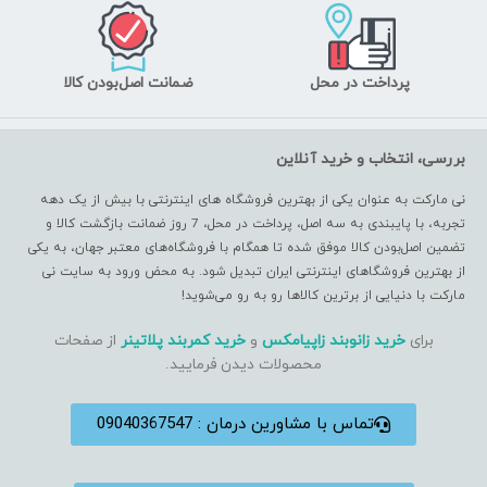
پرداخت در محل
ضمانت اصل‌بودن کالا
بررسی، انتخاب و خرید آنلاین
نی مارکت به عنوان یکی از بهترین فروشگاه های اینترنتی با بیش از یک دهه
تجربه، با پایبندی به سه اصل، پرداخت در محل، 7 روز ضمانت بازگشت کالا و
تضمین اصل‌بودن کالا موفق شده تا همگام با فروشگاه‌های معتبر جهان، به یکی
از بهترین فروشگاهای اینترنتی ایران تبدیل شود. به محض ورود به سایت نی
مارکت با دنیایی از برترین کالاها رو به رو می‌شوید!
برای
خرید زانوبند زاپیامکس
و
خرید کمربند پلاتینر
از صفحات
محصولات دیدن فرمایید.
تماس با مشاورین درمان : 09040367547