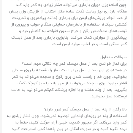
چون اضافه‌وزن دوران بارداری می‌تواند فشار زیادی به کمر وارد کند.
هنگام بارداری نیز رعایت نکات ساده مثل اجتناب از افزایش وزن بیش
از حد، انجام ورزش‌های ایمن برای بارداری (مانند پیاده‌روی و تمرینات
کششی سبک)، استفاده از بالش‌های حمایتی هنگام خواب و پیروی از
توصیه‌های متخصص زنان و جراح ستون فقرات، به کاهش درد و
پیشگیری از عوارض کمک می‌کند. بنابراین بارداری بعد از عمل دیسک
کمر ممکن است و در اغلب موارد ایمن است.
سوالات متداول
برای نماز خواندن بعد از عمل دیسک کمر چه نکاتی مهم است؟
در هفته‌های اول بعد از عمل بهتر است نماز را نشسته یا روی صندلی
بخوانید، چون خم و راست شدن برای رکوع و سجده می‌تواند به کمر
فشار بیاورد. برای سجده می‌توانید از مهر بلند یا میز کوچک کمک
بگیرید. بعد از چند هفته و با اجازه پزشک، کم‌کم می‌توانید به حالت
ایستاده نماز بخوانید.
بالا رفتن از پله بعد از عمل دیسک کمر ضرر دارد؟
استفاده از پله در روزهای ابتدایی توصیه نمی‌شود، چون فشار زیادی به
کمر وارد می‌کند. اگر مجبور شدید، خیلی آرام حرکت کنید، حتماً به
نرده تکیه کنید و در صورت امکان در بین پله‌ها کمی استراحت کنید.