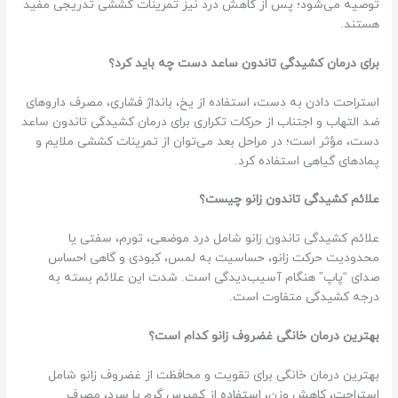
توصیه می‌شود؛ پس از کاهش درد نیز تمرینات کششی تدریجی مفید
هستند.
برای درمان کشیدگی تاندون ساعد دست چه باید کرد؟
استراحت دادن به دست، استفاده از یخ، بانداژ فشاری، مصرف داروهای
ضد التهاب و اجتناب از حرکات تکراری برای درمان کشیدگی تاندون ساعد
دست، مؤثر است؛ در مراحل بعد می‌توان از تمرینات کششی ملایم و
پمادهای گیاهی استفاده کرد.
علائم کشیدگی تاندون زانو چیست؟
علائم کشیدگی تاندون زانو شامل درد موضعی، تورم، سفتی یا
محدودیت حرکت زانو، حساسیت به لمس، کبودی و گاهی احساس
صدای “پاپ” هنگام آسیب‌دیدگی است. شدت این علائم بسته به
درجه کشیدگی متفاوت است.
بهترین درمان خانگی غضروف زانو کدام است؟
بهترین درمان خانگی برای تقویت و محافظت از غضروف زانو شامل
استراحت، کاهش وزن، استفاده از کمپرس گرم یا سرد، مصرف