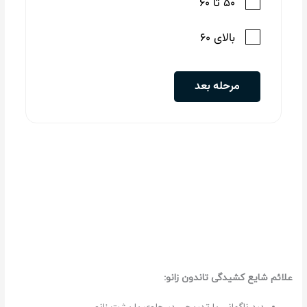
علائم شایع کشیدگی تاندون زانو: