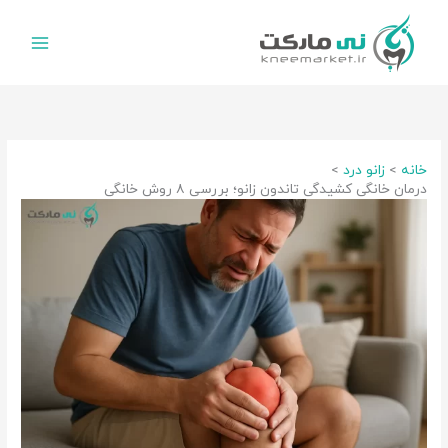
رش
ه
حتوا
خانه
زانو درد
درمان خانگی کشیدگی تاندون زانو؛ بررسی ۸ روش خانگی