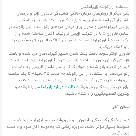
استفاده از زانوبند زاپیامکس
یکی دیگر از روش‌های درمان خانگی کشیدگی تاندون زانو و دردهای
ناشی از آن استفاده از زانوبند زاپیامکس است. زانوبند زاپیامکس
روشی غیرتهاجمی و مدرن برای درمان دردهای زانو است. این زانوبند بر
اساس فناوری UIC در شرکت زایس ترونیک آلمان ساخته شده و از
ترکیب سه فناوری اولتراسوند، اینفرارد و کلاک پالس برای تسکین درد
زانو کمک می‌گیرد.
فناوری اولتراسوند باعث بلاک شدن مسیر گیرنده‌های درد شده و باعث
افزایش گردش خون در ناحیه زانو می‌شود. فناوری اینفرارد باعث ایجاد
گرما در ناحیه زانو شده و امواج کلاک پالس ماساژ ظریفی به عضلات
زانو می‌دهد. با استفاده از این زانوبند به مدت ۴۵ دقیقه تا یک ساعت
می‌توانید اثربخشی یک جلسه فیزیوتراپی در منزل را تجربه کنید.
برای خرید زاپیامکس می‌توانید
نظرات درباره زاپیامکس
را خوانده و
بهترین تصمیم‌گیری را داشته باشید.
سخن آخر
درمان خانگی کشیدگی تاندون زانو می‌تواند در بسیاری از موارد خفیف تا
متوسط بسیار مؤثر باشد، به‌ویژه زمانی که به‌موقع آغاز شود و با دقت
دنبال گردد.