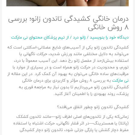
درمان خانگی کشیدگی تاندون زانو؛ بررسی
۸ روش خانگی
دیدگاه‌ خود را بنویسید
/
زانو درد
/ از
تیم پزشکان محتوای نی مارکت
کشیدگی تاندون زانو یکی از آسیب‌های شایع عضلانی-اسکلتی است که
می‌تواند به دلایل مختلفی مانند ورزش شدید، حرکات ناگهانی یا
استفاده بیش‌ازحد از مفصل زانو رخ دهد. این آسیب معمولاً با درد،
تورم، و محدودیت در حرکت زانو همراه است و در بسیاری از موارد با
مراقبت‌های ساده خانگی می‌توان به بهبود آن کمک کرد. در این مقاله از
نی مارکت
به بررسی ۸ روش مؤثر و کاربردی برای درمان خانگی
کشیدگی تاندون زانو می‌پردازیم تا بدون نیاز به مراجعه فوری به
پزشک، روند بهبودی را با اطمینان آغاز کنید.
کشیدگی تاندون زانو چطور اتفاق می‌افتد؟
زمانی‌که یکی از تاندون‌های اصلی اطراف زانو—مانند تاندون کشکک
(پاتلا) یا همسترینگ—در اثر فشار ناگهانی، حرکت اشتباه یا استفاده
مفرط دچار کشش یا پارگی جزئی شود، تاندون زانو دچار کشیدگی