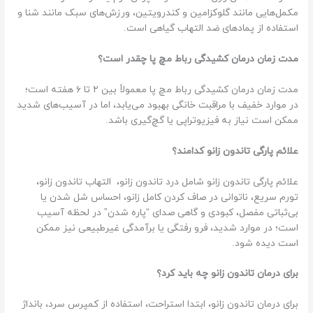
مکمل‌هایی مانند گلوکزامین و کندرویتین، ورزش‌های سبک مانند شنا و
استفاده از پمادهای ضد التهاب گیاهی است.
مدت زمان درمان کشیدگی رباط مچ پا چقدر است؟
مدت زمان درمان کشیدگی رباط مچ پا معمولاً بین ۲ تا ۶ هفته است؛
در موارد خفیف با مراقبت خانگی بهبود می‌یابد، اما در آسیب‌های شدید
ممکن است نیاز به فیزیوتراپی یا گچ‌گیری باشد.
علائم پارگی تاندون زانو کدامند؟
علائم پارگی تاندون زانو شامل درد تاندون زانو، التهاب تاندون زانو،
تورم سریع، ناتوانی در صاف کردن کامل زانو، احساس شل شدن یا
بی‌ثباتی مفصل، کبودی و گاهی صدای “پاره شدن” در لحظه آسیب
است؛ در موارد شدید، فرو رفتگی یا برآمدگی غیرطبیعی نیز ممکن
است دیده شود.
برای درمان تاندون زانو چه باید کرد؟
برای درمان تاندون زانو، ابتدا استراحت، استفاده از کمپرس سرد، بانداژ