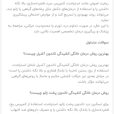
رعایت اصولی مانند استراحت، کمپرس سرد، فشرده‌سازی، بالا نگه
داشتن پا و استفاده از درمان‌های مکمل مثل پمادهای گیاهی یا زانو بند،
می‌تواند روند بهبودی را تسریع کند و از عوارض احتمالی پیشگیری
نماید.
با این حال، در صورت تداوم درد، تورم یا محدودیت حرکتی، مراجعه به
پزشک و پیگیری درمان تخصصی اهمیت بالایی دارد.
سوالات متداول
بهترین روش درمان خانگی کشیدگی تاندون آشیل چیست؟
بهترین روش درمان خانگی کشیدگی تاندون آشیل شامل استراحت،
استفاده از یخ، بستن ناحیه با بانداژ فشاری و بالا نگه داشتن پا است؛
در مراحل بعدی نیز حرکات کششی ملایم و ماساژ با روغن‌های گیاهی
می‌توانند مؤثر باشند.
روش درمان خانگی کشیدگی تاندون پشت زانو چیست؟
برای تسکین درد تاندون پشت زانو، استراحت، استفاده از کمپرس یخ،
فشرده‌سازی با بانداژ، بالا نگه داشتن پا و مصرف داروهای ضد التهاب