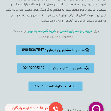
تجربه، با پایبندی به سه اصل، پرداخت در محل، 7 روز ضمانت بازگشت کالا و
تضمین اصل‌بودن کالا موفق شده تا همگام با فروشگاه‌های معتبر جهان، به یکی
از بهترین فروشگاهای اینترنتی ایران تبدیل شود. به محض ورود به سایت نی
مارکت با دنیایی از برترین کالاها رو به رو می‌شوید!
برای
خرید زانوبند زاپیامکس
و
خرید کمربند پلاتینر
از صفحات
محصولات دیدن فرمایید.
تماس با مشاورین درمان : 09040367547
تماس با مشاورین درمان :02192005182
ارتباط با کارشناسان در بله
دریافت مشاوره رایگان
استفاده از مطالب فروشگاه اینترنتی فقط برای مقاصد غیرتجاری و با ذکر منبع