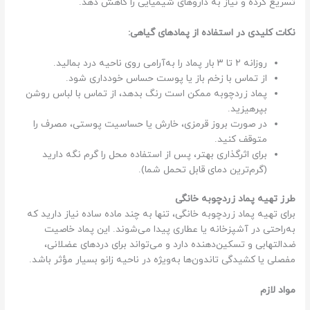
تسریع کرده و نیاز به داروهای شیمیایی را کاهش دهد.
نکات کلیدی در استفاده از پمادهای گیاهی:
روزانه ۲ تا ۳ بار پماد را به‌آرامی روی ناحیه درد بمالید.
از تماس با زخم باز یا پوست حساس خودداری شود.
پماد زردچوبه ممکن است رنگ بدهد، از تماس با لباس روشن
بپرهیزید.
در صورت بروز قرمزی، خارش یا حساسیت پوستی، مصرف را
متوقف کنید.
برای اثرگذاری بهتر، پس از استفاده محل را گرم نگه دارید
(گرم‌ترین دمای قابل تحمل شما).
طرز تهیه پماد زردچوبه خانگی
برای تهیه پماد زردچوبه خانگی، تنها به چند ماده ساده نیاز دارید که
به‌راحتی در آشپزخانه یا عطاری پیدا می‌شوند. این پماد خاصیت
ضدالتهابی و تسکین‌دهنده دارد و می‌تواند برای دردهای عضلانی،
مفصلی یا کشیدگی تاندون‌ها به‌ویژه در ناحیه زانو بسیار مؤثر باشد.
مواد لازم