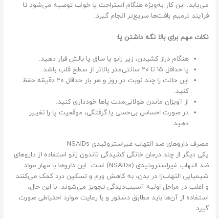
می‌یابد. این کار به‌ویژه هنگام استراحت یا خواب توصیه می‌شود تا
فرآیند ترمیم بافت‌ها سریع‌تر انجام گیرد.
نکات مهم برای بالا نگه داشتن پا:
هنگام دراز کشیدن، زیر زانو یا ساق پا بالش قرار دهید.
پا حداقل ۱۵ تا ۲۰ سانتی‌متر بالاتر از سطح قلب باشد.
این حالت را چند نوبت در روز و هر بار حداقل ۲۰ دقیقه حفظ
کنید.
از آویزان ماندن طولانی‌مدت پاها خودداری کنید.
در صورت احساس بی‌حسی یا گرفتگی، موقعیت پا را تغییر
دهید.
مصرف داروهای ضد التهاب غیراستروئیدی NSAIDs
یکی دیگر از چند درمان خانگی کشیدگی تاندون زانو استفاده از داروهای
ضد التهاب غیراستروئیدی (NSAIDs) است. این داروها با مهار مواد
شیمیایی التهاب‌زا در بدن، به کاهش ورم و تسکین درد کمک می‌کنند
و اغلب در مراحل اولیه آسیب‌دیدگی تجویز می‌شوند. با این حال،
استفاده از آن‌ها باید مطابق دستور و با رعایت موارد احتیاطی صورت
گیرد.