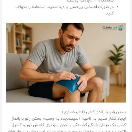
پیشگیری از یخ‌زدگی پوست)
در صورت احساس بی‌حسی یا درد شدید، استفاده را متوقف
کنید.
بستن زانو با بانداژ کشی (فشرده‌سازی)
ایجاد فشار ملایم به ناحیه آسیب‌دیده به وسیله بستن زانو با بانداژ
کشی یک درمان خانگی کشیدگی تاندون زانو برای کاهش تورم، کنترل
التهاب و حمایت از مفصل در دوران درمان است. این روش با ایجاد فشار