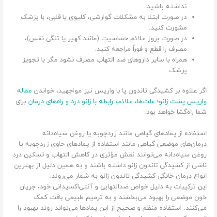
نداشته باشید.
در صورت ابتلا به مشکلات گوارشی، کلیوی یا قلبی، با پزشک
مشورت کنید.
در صورت بروز علائم حساسیت (مانند کهیر یا تنگی نفس)،
مصرف را قطع و فوراً مراجعه کنید.
همراه با سایر داروهای ضد التهاب مصرف نشود مگر با تجویز
پزشک.
اگر علاوه بر کشیدگی تاندون پا با واریس نیز مواجهید، خواندن
مقاله
واریس پشت زانو؛ علت‌ها، علائم، رابطه با زانو درد و راه‌های درمان
برای
شما راه‌گشا خواهد بود.
استفاده از پمادهای گیاهی مانند زردچوبه یا روغن سیاه‌دانه
درمان‌های موضعی گیاهی مانند استفاده از پمادهای حاوی زردچوبه یا
روغن سیاه‌دانه می‌توانند نقش مؤثری در کاهش التهاب و تسکین درد
ناشی از کشیدگی تاندون زانو داشته باشند و به همین دلیل از بهترین
انواع درمان خانگی کشیدگی تاندون زانو به شمار می‌روند.
این ترکیبات به دلیل خواص ضدالتهابی و آنتی‌اکسیدانی خود، جریان
خون موضعی را بهبود می‌بخشند و به ترمیم طبیعی بافت کمک
می‌کنند. استفاده منظم و صحیح از این پمادها می‌تواند روند بهبود را