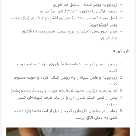
زردچوبه پودر شده: ۱ قاشق غذاخوری
روغن نارگیل یا زیتون: ۲ تا ۳ قاشق غذاخوری
فلفل سیاه آسیاب‌شده: یک‌چهارم قاشق چای‌خوری (برای جذب
بهتر کورکومین)
موم زنبورعسل (اختیاری برای سفت شدن پماد): ۱ قاشق
چای‌خوری
طرز تهیه
روغن و موم (در صورت استفاده) را روی حرارت ملایم ذوب
کنید.
زردچوبه و فلفل سیاه را به روغن اضافه کرده و خوب مخلوط
کنید.
اجازه دهید ترکیب حدود ۵ دقیقه حرارت ببیند (نباید بجوشد).
پس از کمی خنک شدن، آن را در یک ظرف شیشه‌ای تمیز
بریزید.
پماد را در یخچال نگهداری کنید و قبل از استفاده اجازه دهید
کمی به دمای اتاق برسد.