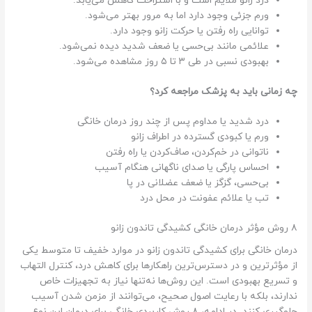
درد زانو ملایم است و با استراحت کاهش می‌یابد.
ورم جزئی وجود دارد اما به مرور بهتر می‌شود.
توانایی راه رفتن یا حرکت زانو وجود دارد.
علائمی مانند بی‌حسی یا ضعف شدید دیده نمی‌شود.
بهبودی نسبی در طی ۳ تا ۵ روز مشاهده می‌شود.
چه زمانی باید به پزشک مراجعه کرد؟
درد شدید یا مداوم پس از چند روز درمان خانگی
ورم یا کبودی گسترده در اطراف زانو
ناتوانی در خم‌کردن، صاف‌کردن یا راه رفتن
احساس پارگی یا صدای ناگهانی هنگام آسیب
بی‌حسی، گزگز یا ضعف عضلانی در پا
تب یا علائم عفونت در محل درد
۸ روش مؤثر درمان خانگی کشیدگی تاندون زانو
درمان خانگی برای کشیدگی تاندون زانو در موارد خفیف تا متوسط یکی
از مؤثرترین و در دسترس‌ترین راهکارها برای کاهش درد، کنترل التهاب
و تسریع بهبودی است. این روش‌ها نه‌تنها نیاز به تجهیزات خاص
ندارند، بلکه با رعایت اصول صحیح، می‌توانند از مزمن شدن آسیب
جلوگیری کنند. در ادامه، ۸ روش کاربردی خانگی برای درمان این نوع