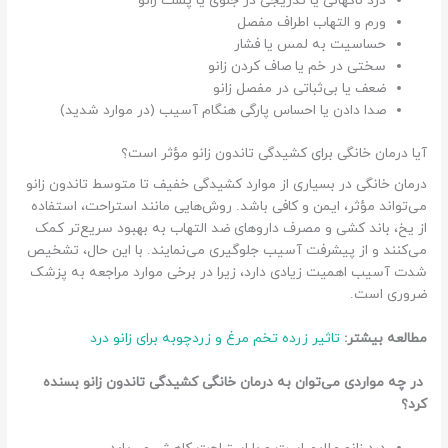
درد ناگهانی یا تدریجی در جلوی یا پشت زانو
ورم و التهاب اطراف مفصل
حساسیت به لمس یا فشار
سختی در خم یا صاف کردن زانو
ضعف یا بی‌ثباتی در مفصل زانو
صدا دادن یا احساس پارگی هنگام آسیب (در موارد شدید)
آیا درمان خانگی برای کشیدگی تاندون زانو مؤثر است؟
درمان خانگی در بسیاری از موارد کشیدگی خفیف تا متوسط تاندون زانو
می‌تواند مؤثر، ایمن و کافی باشد. روش‌هایی مانند استراحت، استفاده
از یخ، باند کشی و مصرف داروهای ضد التهاب به بهبود سریع‌تر کمک
می‌کنند و از پیشرفت آسیب جلوگیری می‌نمایند. با این حال، تشخیص
شدت آسیب اهمیت زیادی دارد، زیرا در برخی موارد مراجعه به پزشک
ضروری است.
مطالعه بیشتر:
تاثیر زرده تخم مرغ و زردچوبه برای زانو درد
در چه مواردی می‌توان به درمان خانگی کشیدگی تاندون زانو بسنده
کرد؟