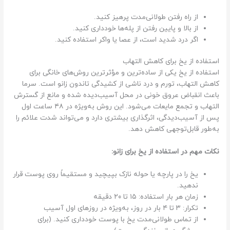
از راه رفتن طولانی‌مدت پرهیز کنید.
از بالا و پایین رفتن از پله‌ها خودداری کنید.
اگر درد شدید است، از عصا یا واکر استفاده کنید.
استفاده از یخ برای کاهش التهاب
استفاده از یخ یکی از ساده‌ترین و مؤثرترین روش‌های خانگی برای
کاهش التهاب، تورم و درد ناشی از کشیدگی تاندون زانو است. سرما
باعث انقباض عروق خونی در محل آسیب‌دیده شده و مانع از گسترش
التهاب و تجمع مایعات می‌شود. این روش به‌ویژه در ۴۸ ساعت اول
پس از آسیب‌دیدگی، اثرگذاری بیشتری دارد و می‌تواند شدت علائم را
به‌طور قابل‌توجهی کاهش دهد.
نکات مهم در استفاده از یخ برای زانو:
یخ را در پارچه یا حوله نازک بپیچید و مستقیماً روی پوست قرار
ندهید.
زمان هر بار استفاده: ۱۵ تا ۲۰ دقیقه
تکرار: ۳ تا ۴ بار در روز، به‌ویژه در روزهای اول آسیب
از تماس طولانی‌مدت یخ با پوست خودداری کنید. (برای