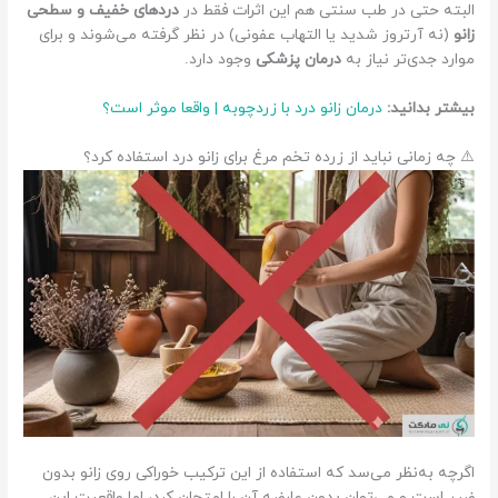
البته حتی در طب سنتی هم این اثرات فقط در
دردهای خفیف و سطحی
زانو
(نه آرتروز شدید یا التهاب عفونی) در نظر گرفته می‌شوند و برای
موارد جدی‌تر نیاز به
درمان پزشکی
وجود دارد.
بیشتر بدانید:
درمان زانو درد با زردچوبه | واقعا موثر است؟
⚠️ چه زمانی نباید از زرده تخم‌ مرغ برای زانو درد استفاده کرد؟
اگرچه به‌نظر می‌سد که استفاده از این ترکیب خوراکی روی زانو بدون
ضرر است و می‌توان بدون عارضه آن را امتحان کرد، اما واقعیت این