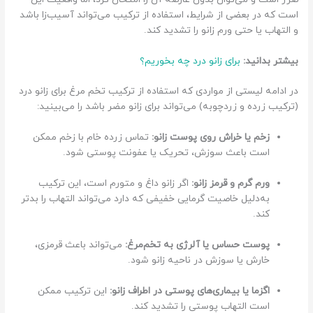
است که در بعضی از شرایط، استفاده از ترکیب می‌تواند آسیب‌زا باشد
و التهاب یا حتی ورم زانو را تشدید کند.
بیشتر بدانید:
برای زانو درد چه بخوریم؟
در ادامه لیستی از مواردی که استفاده از ترکیب تخم مرغ برای زانو درد
(ترکیب زرده و زردچوبه) می‌تواند برای زانو مضر باشد را می‌بینید:
زخم یا خراش روی پوست زانو:
تماس زرده خام با زخم ممکن
است باعث سوزش، تحریک یا عفونت پوستی شود.
ورم گرم و قرمز زانو:
اگر زانو داغ و متورم است، این ترکیب
به‌دلیل خاصیت گرمایی خفیفی که دارد می‌تواند التهاب را بدتر
کند.
پوست حساس یا آلرژی به تخم‌مرغ:
می‌تواند باعث قرمزی،
خارش یا سوزش در ناحیه زانو شود.
اگزما یا بیماری‌های پوستی در اطراف زانو:
این ترکیب ممکن
است التهاب پوستی را تشدید کند.