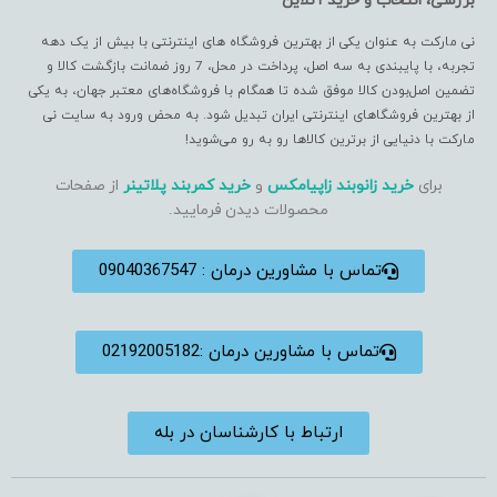
بررسی، انتخاب و خرید آنلاین
نی مارکت به عنوان یکی از بهترین فروشگاه های اینترنتی با بیش از یک دهه
تجربه، با پایبندی به سه اصل، پرداخت در محل، 7 روز ضمانت بازگشت کالا و
تضمین اصل‌بودن کالا موفق شده تا همگام با فروشگاه‌های معتبر جهان، به یکی
از بهترین فروشگاهای اینترنتی ایران تبدیل شود. به محض ورود به سایت نی
مارکت با دنیایی از برترین کالاها رو به رو می‌شوید!
برای
خرید زانوبند زاپیامکس
و
خرید کمربند پلاتینر
از صفحات
محصولات دیدن فرمایید.
تماس با مشاورین درمان : 09040367547
تماس با مشاورین درمان :02192005182
ارتباط با کارشناسان در بله