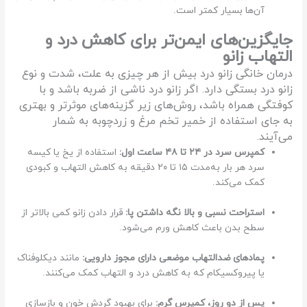
آن‌ها بسیار کمتر است.
جایگزین‌های ایمن‌تر برای کاهش درد و
التهاب زانو
درمان خانگی زانو درد بیش از هر چیزی به علت، شدت و نوع
زانو درد بستگی دارد. اگر زانو درد ناشی از ضربه باشد و با
کوفتگی همراه باشد، روش‌های زیر گزینه‌های موثرتر و بهتری
به جای استفاده از خمیر تخم مرغ و زردچوبه به شمار
می‌آیند.
کمپرس سرد در ۲۴ تا ۴۸ ساعت اول:
استفاده از یخ یا کیسه
سرد هر بار به‌مدت ۱۵ تا ۲۰ دقیقه به کاهش التهاب و کبودی
کمک می‌کند.
استراحت نسبی و بالا نگه داشتن پا:
قرار دادن زانو کمی بالاتر از
سطح بدن باعث کاهش ورم می‌شود.
پمادهای ضدالتهاب موضعی دارای مجوز دارویی:
مانند دیکلوفناک
یا پیروکسیکام که به کاهش درد و التهاب کمک می‌کنند.
پس از دو روز، کمپرس گرم:
برای بهبود گردش خون و بازسازی