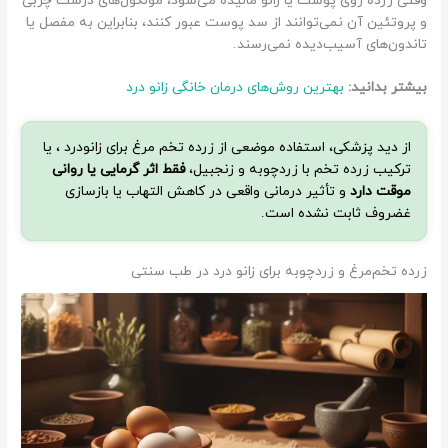
وقتی زرده روی پوست یا زانو مالیده می‌شود، مولکول‌های درشت چربی
و پروتئین آن نمی‌توانند از سد پوست عبور کنند، بنابراین به مفصل یا
تاندون‌های آسیب‎‌‌‌دیده نمی‌رسند.
بیشتر بدانید:
بهترین روش‌های درمان خانگی زانو درد
از دید پزشکی، استفاده‌ موضعی از زرده تخم‌ مرغ برای زانودرد ، یا
ترکیب زرده تخم با زردچوبه و زنجبیل،
فقط اثر گرمایی یا روانی
موقت دارد
و تأثیر درمانی واقعی در کاهش التهاب یا بازسازی
غضروف ثابت نشده است.
زرده تخم‌مرغ و زردچوبه برای زانو درد در طب سنتی