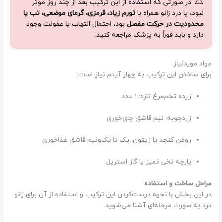
⚠️
در صورتی که استفاده از این ترکیب بعد از چند روز موثر
نبود، یا درد زانو همراه با
تورم زیاد، قرمزی، گرمای موضعی، تب یا
محدودیت در حرکت مفصل
بود، احتمال التهاب یا عفونت وجود
دارد و باید فوراً به پزشک مراجعه کنید.
مواد موردنیاز
برای ساختن این ترکیب به چهار آیتم نیاز است:
زرده تخم‌مرغ تازه: ۱ عدد
زردچوبه: نیم قاشق چای‌خوری
روغن کنجد یا زیتون: یک تا یک‌ونیم قاشق غذاخوری
پارچه نخی تمیز یا گاز استریل
مراحل ساخت و استفاده
در این بخش با نحوه درست‌کردن این ترکیب و استفاده از آن برای زانو
درد به صورت مرحله‌ای آشنا می‌شوید.