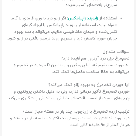
سریع‌تر بافت‌های آسیب‌دیده.
استفاده از
زانوبند زاپیامکس
:
اگر زانو درد با ورم، قرمزی یا گرما
همراه نباید، استفاده از زانوبند زاپیامکس با ایجاد گرمای
کنترل‌شده و میدان مغناطیسی ملایم، می‌تواند باعث بهبود
جریان خون، کاهش درد و تسریع روند ترمیم بافتی در زانو شود.
سوالات متداول
تخم‌مرغ برای درد آرتروز هم فایده دارد؟
به‌صورت مستقیم نه، اما پروتئین و ویتامین D موجود در تخم‌مرغ
می‌تواند به حفظ سلامت مفصل‌ها کمک کند.
آیا خوردن تخم‌مرغ به بهبود زانو کمک می‌کند؟
خوردن تخم‌مرغ تأثیر درمانی ندارد، ولی به دلیل داشتن پروتئین و
چربی‌های مفید، از ضعف بافت‌های عضلانی و تاندونی پیشگیری می‌کند.
ترکیب زرده تخم‌مرغ با زردچوبه چند بار در هفته مجاز است؟
در صورت نداشتن حساسیت پوستی، حداکثر دو تا سه بار در هفته و
هر بار کمتر از ۹۰ دقیقه کافی است.