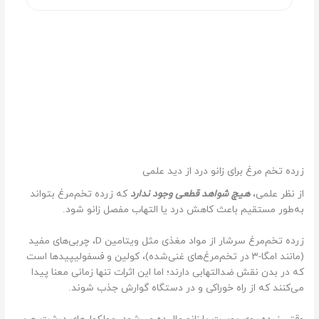
زرده تخم‌ مرغ برای زانو درد از دید علمی
از نظر علمی،
هیچ شواهد قطعی وجود ندارد
که زرده تخم‌مرغ بتواند
به‌طور مستقیم باعث کاهش درد یا التهاب مفصل زانو شود.
زرده تخم‌مرغ سرشار از مواد مغذی مثل ویتامین D، چربی‌های مفید
(مانند امگا-۳ در تخم‌مرغ‌های غنی‌شده)، کولین و فسفولیپیدها است
که در بدن نقش ضدالتهابی دارند؛ اما این اثرات تنها زمانی معنا پیدا
می‌کنند که از راه خوراکی و در دستگاه گوارش جذب شوند.