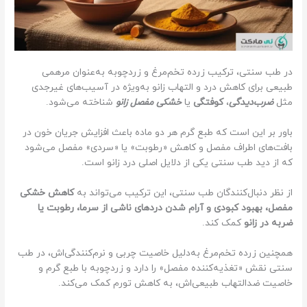
در طب سنتی، ترکیب زرده تخم‌مرغ و زردچوبه به‌عنوان مرهمی
طبیعی برای کاهش درد و التهاب زانو به‌ویژه در آسیب‌های غیرجدی
مثل
ضرب‌دیدگی
،
کوفتگی
یا
خشکی مفصل زانو
شناخته می‌شود.
باور بر این است که طبع گرم هر دو ماده باعث افزایش جریان خون در
بافت‌های اطراف مفصل و کاهش «رطوبت» یا «سردی» مفصل می‌شود
که از دید طب سنتی یکی از دلایل اصلی درد زانو است.
از نظر دنبال‌کنندگان طب سنتی، این ترکیب می‌تواند به
کاهش خشکی
مفصل، بهبود کبودی و آرام شدن دردهای ناشی از سرما، رطوبت یا
ضربه در زانو
کمک کند.
همچنین زرده تخم‌مرغ به‌دلیل خاصیت چربی و نرم‌کنندگی‌اش، در طب
سنتی نقش «تغذیه‌کننده مفصل» را دارد و زردچوبه با طبع گرم و
خاصیت ضدالتهاب طبیعی‌اش، به کاهش تورم کمک می‌کند.