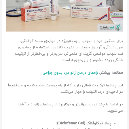
برای تسکین درد و التهاب زانو، به‌ویژه در مواردی مانند کوفتگی،
ضرب‌دیدگی، آرتروز خفیف یا التهاب تاندون، استفاده از پمادهای
ضدالتهاب موضعی گزینه‌ای علمی‌تر، سریع‌تر و بی‌خطرتر از ترکیب
خانگی زرده تخم‌مرغ و زردچوبه است.
مطالعه بیشتر:
راه‌های درمان زانو درد بدون جراحی
این پمادها ترکیبات فعالی دارند که از راه پوست جذب شده و مستقیماً
در ناحیه‌ی درد، التهاب را مهار می‌کنند.
در ادامه با چند نمونه مؤثرتر و پرکاربرد از پمادهای زانو درد آشنا
می‌شوید.
پماد دیکلوفناک (Diclofenac Gel):