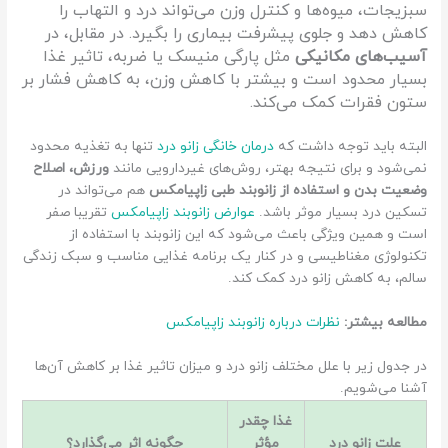
سبزیجات، میوه‌ها و کنترل وزن می‌تواند درد و التهاب را
کاهش دهد و جلوی پیشرفت بیماری را بگیرد. در مقابل، در
آسیب‌های مکانیکی
مثل پارگی منیسک یا ضربه، تاثیر غذا
بسیار محدود است و بیشتر با کاهش وزن، به کاهش فشار بر
ستون فقرات کمک می‌کند.
البته باید توجه داشت که
درمان خانگی زانو درد
تنها به تغذیه محدود
نمی‌شود و برای نتیجه بهتر، روش‌های غیردارویی مانند
ورزش، اصلاح
وضعیت بدن و استفاده از زانوبند
طبی زاپیامکس
هم می‌تواند در
تسکین درد بسیار موثر باشد.
عوارض زانوبند زاپیامکس
تقریبا صفر
است و همین ویژگی باعث می‌شود که این زانوبند با استفاده از
تکنولوژی مغناطیسی و در کنار یک برنامه غذایی مناسب و سبک زندگی
سالم، به کاهش زانو درد کمک کند.
مطالعه بیشتر:
نظرات درباره زانوبند زاپیامکس
در جدول زیر با علل مختلف زانو درد و میزان تاثیر غذا بر کاهش آن‌ها
آشنا می‌شویم.
غذا چقدر
علت زانو درد
مؤثر
چگونه اثر می‌گذارد؟