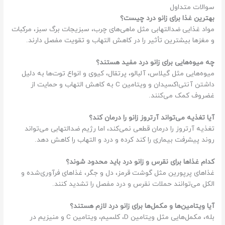
سوالات متداول
بهترین غذا برای زانو درد چیست؟
مواد غذایی ضدالتهابی مثل ماهی‌های چرب، سبزیجات برگ سبز، مرکبات
و مغزها بیشترین تأثیر را در کاهش التهاب و تقویت مفصل دارند.
چه میوه‌هایی برای زانو درد مفید هستند؟
میوه‌هایی مثل گیلاس، آلبالو، پرتقال، کیوی و انواع توت‌ها به دلیل
داشتن آنتی‌اکسیدان و ویتامین C به کاهش التهاب و حمایت از
غضروف کمک می‌کنند.
آیا تغذیه می‌تواند آرتروز زانو را درمان کند؟
تغذیه آرتروز را درمان قطعی نمی‌کند، اما رژیم ضدالتهابی می‌تواند
روند پیشرفت بیماری را کند کرده و درد و التهاب را کاهش دهد.
کدام غذاها برای نقرس و زانو درد باید محدود شوند؟
غذاهای پرپورین مثل گوشت قرمز، دل و جگر، غذاهای فرآوری‌شده و
الکل می‌توانند حملات نقرس و درد مفصل را تشدید کنند.
آیا ویتامین‌ها و مکمل‌ها برای زانو درد لازم هستند؟
بله، مکمل‌هایی مثل ویتامین D، کلسیم، ویتامین C و منیزیم در