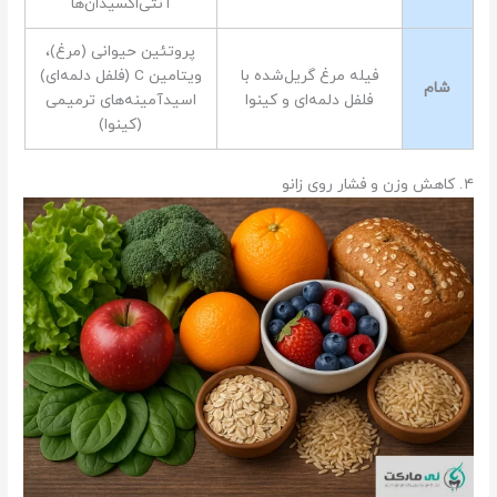
آنتی‌اکسیدان‌ها
پروتئین حیوانی (مرغ)،
فیله مرغ گریل‌شده با
ویتامین C (فلفل دلمه‌ای)
شام
فلفل دلمه‌ای و کینوا
اسیدآمینه‌های ترمیمی
(کینوا)
۴. کاهش وزن و فشار روی زانو