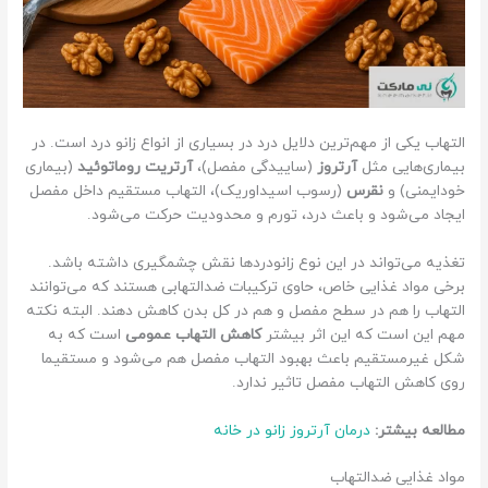
التهاب یکی از مهم‌ترین دلایل درد در بسیاری از انواع زانو درد است. در
بیماری‌هایی مثل
آرتروز
(ساییدگی مفصل)،
آرتریت روماتوئید
(بیماری
خودایمنی) و
نقرس
(رسوب اسیداوریک)، التهاب مستقیم داخل مفصل
ایجاد می‌شود و باعث درد، تورم و محدودیت حرکت می‌شود.
تغذیه می‌تواند در این نوع زانودردها نقش چشمگیری داشته باشد.
برخی مواد غذایی خاص، حاوی ترکیبات ضدالتهابی هستند که می‌توانند
التهاب را هم در سطح مفصل و هم در کل بدن کاهش دهند. البته نکته
مهم این است که این اثر بیشتر
کاهش التهاب عمومی
است که به
شکل غیرمستقیم باعث بهبود التهاب مفصل هم می‌شود و مستقیما
روی کاهش التهاب مفصل تاثیر ندارد.
مطالعه بیشتر:
درمان آرتروز زانو در خانه
مواد غذایی ضدالتهاب