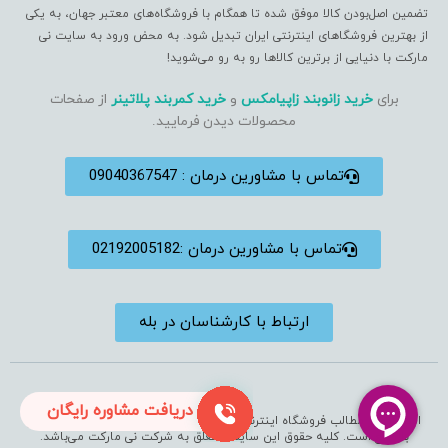
تضمین اصل‌بودن کالا موفق شده تا همگام با فروشگاه‌های معتبر جهان، به یکی
از بهترین فروشگاهای اینترنتی ایران تبدیل شود. به محض ورود به سایت نی
مارکت با دنیایی از برترین کالاها رو به رو می‌شوید!
برای
خرید زانوبند زاپیامکس
و
خرید کمربند پلاتینر
از صفحات
محصولات دیدن فرمایید.
تماس با مشاورین درمان : 09040367547
تماس با مشاورین درمان :02192005182
ارتباط با کارشناسان در بله
دریافت مشاوره رایگان
استفاده از مطالب فروشگاه اینترنتی فقط برای مقاصد غیرتجاری و با ذکر منبع
بلامانع است. کلیه حقوق این سایت متعلق به شرکت نی مارکت می‌باشد.