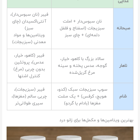
غذایی
فیبر (نان سبوس‌دار)،
نان سبوس‌دار + املت
آنتی‌اکسیدان (چای
صبحانه
سبزیجات (اسفناج و فلفل
سبز)
دلمه‌ای) + چای سبز
ویتامین‌ها و مواد
معدنی (سبزیجات)
فیبر (کاهو، خیار،
سالاد بزرگ با کاهو، خیار،
عدس)، پروتئین
ناهار
گوجه، عدس پخته و سینه
بدون چربی (مرغ)
مرغ گریل‌شده
کنترل اشتها
سوپ سبزیجات سبک (کدو،
فیبر (سبزیجات)،
شام
هویج، کرفس) + یک مشت
چربی سالم (مغزها)،
مغزها (بادام یا گردو)
سیری طولانی‌تر
بهترین ویتامین‌ها و مکمل‌ها برای زانو درد