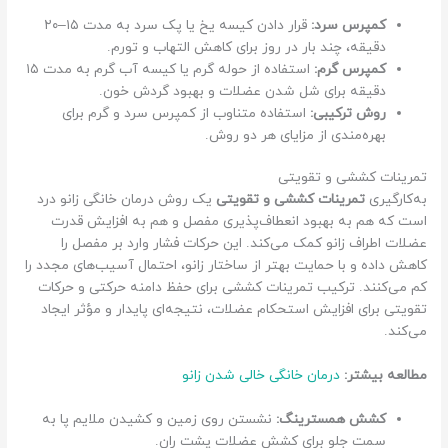
کمپرس سرد:
قرار دادن کیسه یخ یا پک سرد به مدت ۱۵–۲۰
دقیقه، چند بار در روز برای کاهش التهاب و تورم.
کمپرس گرم:
استفاده از حوله گرم یا کیسه آب گرم به مدت ۱۵
دقیقه برای شل شدن عضلات و بهبود گردش خون.
روش ترکیبی:
استفاده متناوب از کمپرس سرد و گرم برای
بهره‌مندی از مزایای هر دو روش.
تمرینات کششی و تقویتی
به‌کارگیری
تمرینات کششی و تقویتی
یک روش درمان خانگی زانو درد
است که هم به بهبود انعطاف‌پذیری مفصل و هم به افزایش قدرت
عضلات اطراف زانو کمک می‌کند. این حرکات فشار وارد بر مفصل را
کاهش داده و با حمایت بهتر از ساختار زانو، احتمال آسیب‌های مجدد را
کم می‌کنند. ترکیب تمرینات کششی برای حفظ دامنه حرکتی و حرکات
تقویتی برای افزایش استحکام عضلات، نتیجه‌ای پایدار و مؤثر ایجاد
می‌کند.
مطالعه بیشتر:
درمان خانگی خالی شدن زانو
کشش همسترینگ:
نشستن روی زمین و کشیدن ملایم پا به
سمت جلو برای کشش عضلات پشت ران.