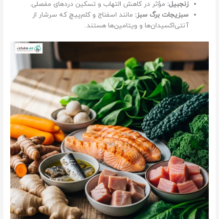
زنجبیل:
مؤثر در کاهش التهاب و تسکین دردهای مفصلی.
سبزیجات برگ سبز:
مانند اسفناج و کلم‌پیچ که سرشار از
آنتی‌اکسیدان‌ها و ویتامین‌ها هستند.