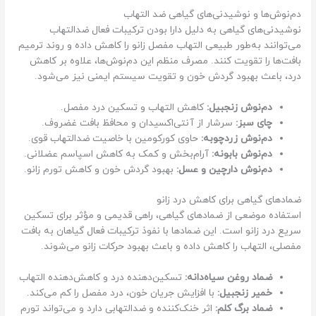
دم‌نوش‌ها و نوشیدنی‌های گیاهی ضد التهاب
نوشیدنی‌های گیاهی به دلیل دارا بودن ترکیبات فعال ضدالتهاب
می‌توانند به‌طور طبیعی التهاب مفصل زانو را کاهش داده و روند ترمیم
بافت‌ها را تقویت کنند. مصرف منظم این دم‌نوش‌ها، علاوه بر کاهش
درد، باعث بهبود گردش خون و تقویت سیستم ایمنی نیز می‌شود.
دم‌نوش زنجبیل:
کاهش التهاب و تسکین درد مفصل.
چای سبز:
سرشار از آنتی‌اکسیدان و محافظ بافت غضروف.
دم‌نوش زردچوبه:
حاوی کورکومین با خاصیت ضدالتهاب قوی.
دم‌نوش بابونه:
آرام‌بخش و کمک به کاهش اسپاسم عضلانی.
دم‌نوش دارچین و عسل:
بهبود گردش خون و کاهش تورم زانو.
ضمادهای گیاهی برای کاهش درد زانو
استفاده موضعی از ضمادهای گیاهی، راهی قدیمی و مؤثر برای تسکین
سریع درد زانو است. این ضمادها با نفوذ ترکیبات فعال گیاهان به بافت
مفصلی، التهاب را کاهش داده و باعث بهبود حرکات زانو می‌شوند.
ضماد روغن سیاه‌دانه:
تسکین‌دهنده درد و کاهش‌دهنده التهاب
خمیر زنجبیل:
با افزایش جریان خون، درد مفصل را کم می‌کند.
ضماد برگ کلم:
اثر خنک‌کننده و ضدالتهابی دارد و می‌تواند تورم