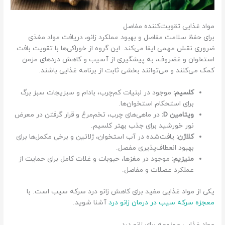
مواد غذایی تقویت‌کننده مفاصل
برای حفظ سلامت مفاصل و بهبود عملکرد زانو، دریافت مواد مغذی
ضروری نقش مهمی ایفا می‌کند. این گروه از خوراکی‌ها با تقویت بافت
استخوان و غضروف، به پیشگیری از آسیب و کاهش دردهای مزمن
کمک می‌کنند و می‌توانند بخشی ثابت از برنامه غذایی باشند.
کلسیم:
موجود در لبنیات کم‌چرب، بادام و سبزیجات سبز برگ
برای استحکام استخوان‌ها.
ویتامین D:
در ماهی‌های چرب، تخم‌مرغ و قرار گرفتن در معرض
نور خورشید برای جذب بهتر کلسیم.
کلاژن:
یافت‌شده در آب استخوان، ژلاتین و برخی مکمل‌ها برای
بهبود انعطاف‌پذیری مفصل.
منیزیم:
موجود در مغزها، حبوبات و غلات کامل برای حمایت از
عملکرد عضلات و مفاصل.
یکی از مواد غذایی مفید برای کاهش زانو درد سرکه سیب است. با
معجزه سرکه سیب در درمان زانو درد
آشنا شوید.
مواد غذایی ممنوعه برای زانو درد