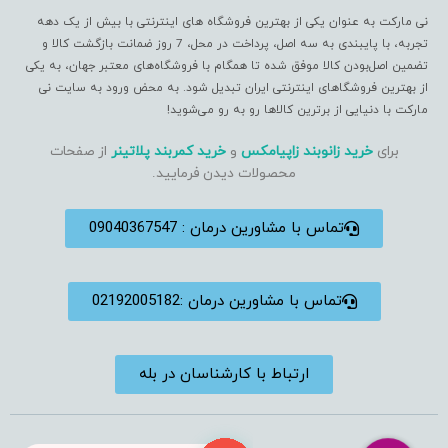
نی مارکت به عنوان یکی از بهترین فروشگاه های اینترنتی با بیش از یک دهه
تجربه، با پایبندی به سه اصل، پرداخت در محل، 7 روز ضمانت بازگشت کالا و
تضمین اصل‌بودن کالا موفق شده تا همگام با فروشگاه‌های معتبر جهان، به یکی
از بهترین فروشگاهای اینترنتی ایران تبدیل شود. به محض ورود به سایت نی
مارکت با دنیایی از برترین کالاها رو به رو می‌شوید!
برای
خرید زانوبند زاپیامکس
و
خرید کمربند پلاتینر
از صفحات
محصولات دیدن فرمایید.
تماس با مشاورین درمان : 09040367547
تماس با مشاورین درمان :02192005182
ارتباط با کارشناسان در بله