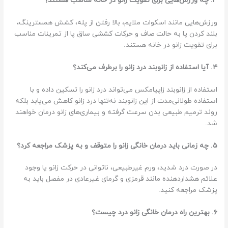
۳. چه ورزش‌هایی برای تقویت زانو در خانه مناسب هستند؟
ورزش‌هایی مانند اسکوات ملایم، بالا رفتن از پله، کشش همسترینگ،
بلند کردن پا به حالت صاف و حرکات کششی ساق پا از تمرینات مناسب
برای تقویت زانو در خانه هستند.
۴. آیا استفاده از زانوبند درد زانو را برطرف می‌کند؟
استفاده از زانوبند زاپیامکس می‌تواند درد زانو را تسکین داده و با
استفاده طولانی‌مدت از این زانوبند نه‌تنها درد زانو کاهش می‌یابد بلکه
روند ترمیم طبیعی بدن سرعت گرفته و بیماری‌های زانو درمان خواهند
شد.
۵. چه زمانی باید درمان خانگی زانو را متوقف و به پزشک مراجعه کرد؟
در صورت درد شدید، ورم غیرطبیعی، ناتوانی در حرکت زانو یا وجود
علائم هشداردهنده مانند قرمزی و گرمای غیرعادی در مفصل باید به
پزشک مراجعه کنید.
۶. بهترین راه درمان خانگی زانو درد چیست؟