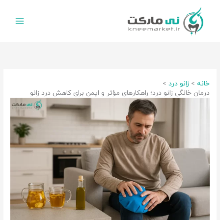
رش
ه
حتوا
خانه
زانو درد
درمان خانگی زانو درد؛ راهکارهای مؤثر و ایمن برای کاهش درد زانو