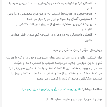
کاهش درد و التهاب
به کمک روش‌هایی مانند کمپرس سرد یا
گرم.
صرفه‌جویی در هزینه‌ها
نسبت به درمان‌های تخصصی و دارویی.
دسترسی آسان
به مواد و ابزار مورد نیاز در خانه.
بهبود تدریجی عملکرد مفصل
از طریق تمرینات کششی و
تقویتی.
کاهش وابستگی به داروها
و در نتیجه کم شدن خطر عوارض
جانبی.
روش‌های مؤثر درمان خانگی زانو درد
برای تسکین زانو درد در منزل، روش‌های متنوعی وجود دارد که با هزینه
کم و بدون عوارض جدی، می‌توانند التهاب را کاهش داده و حرکت
مفصل را بهبود بخشند. این اقدامات نه‌تنها باعث تسکین سریع‌تر درد
می‌شوند، بلکه با پیشگیری از فشار اضافی بر مفصل، احتمال بروز یا
تشدید مشکلاتی مانند آرتروز را کاهش می‌دهند.
مطالعه بیشتر:
تاثیر زرده تخم مرغ و زردچوبه برای زانو درد
برخی از مهم‌ترین این روش‌ها عبارت‌اند از: