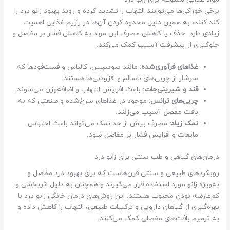
برخی خوراکی‌ها می‌توانند التهاب را تشدید کرده و روند بهبود زانو درد را
کند کنند، به همین دلیل محدود کردن آن‌ها در رژیم غذایی اهمیت
زیادی دارد. حذف یا کاهش مصرف این مواد به کاهش فشار بر مفاصل و
جلوگیری از پیشرفت آسیب کمک می‌کند.
غذاهای فرآوری‌شده:
مانند سوسیس، کالباس و فست‌فودها که
سرشار از چربی‌های ناسالم و افزودنی‌ها هستند.
قند و شیرینی‌جات:
باعث افزایش التهاب و اضافه‌وزن می‌شوند.
چربی‌های ترانس:
موجود در غذاهای سرخ‌شده و صنعتی که به
بافت مفصل آسیب می‌زنند.
نمک زیاد:
مصرف بیش از حد نمک می‌تواند باعث احتباس
مایعات و افزایش فشار بر مفاصل شود.
درمان‌های گیاهی و طب سنتی برای زانو درد
رویکردهای طبیعی و سنتی قرن‌هاست که برای بهبود درد مفاصل و
به‌ویژه زانو مورد استفاده قرار می‌گیرند و همچنان به دلیل اثربخشی و
کم‌عارضه بودن محبوب هستند. این روش‌های درمان خانگی زانو درد با
بهره‌گیری از گیاهان دارویی و ترکیبات طبیعی، التهاب را کاهش داده و
به ترمیم بافت‌های مفصلی کمک می‌کنند.