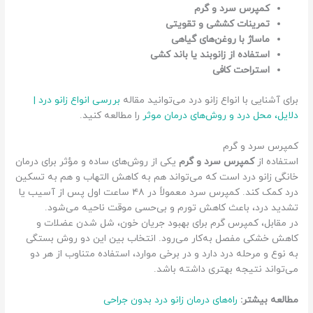
کمپرس سرد و گرم
تمرینات کششی و تقویتی
ماساژ با روغن‌های گیاهی
استفاده از زانوبند یا باند کشی
استراحت کافی
برای آشنایی با انواع زانو درد می‌توانید مقاله
بررسی انواع زانو درد |
دلایل، محل درد و روش‌های درمان موثر
را مطالعه کنید.
کمپرس سرد و گرم
استفاده از
کمپرس سرد و گرم
یکی از روش‌های ساده و مؤثر برای درمان
خانگی زانو درد است که می‌تواند هم به کاهش التهاب و هم به تسکین
درد کمک کند. کمپرس سرد معمولاً در ۴۸ ساعت اول پس از آسیب یا
تشدید درد، باعث کاهش تورم و بی‌حسی موقت ناحیه می‌شود.
در مقابل، کمپرس گرم برای بهبود جریان خون، شل شدن عضلات و
کاهش خشکی مفصل به‌کار می‌رود. انتخاب بین این دو روش بستگی
به نوع و مرحله درد دارد و در برخی موارد، استفاده متناوب از هر دو
می‌تواند نتیجه بهتری داشته باشد.
مطالعه بیشتر:
راه‌های درمان زانو درد بدون جراحی