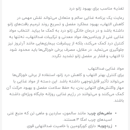
تغذیه مناسب برای بهبود زانو درد
رعایت یک برنامه غذایی سالم و متعادل می‌تواند نقش مهمی در
کاهش التهاب، بهبود عملکرد مفصل و تسریع روند ترمیم بافت‌های زانو
داشته باشد و در درمان خانگی زانو درد به کمک ما بیاید. انتخاب مواد
غذایی غنی از ویتامین‌ها، مواد معدنی و ترکیبات ضدالتهاب، نه‌تنها به
کنترل درد کمک می‌کند، بلکه از پیشرفت بیماری‌هایی مانند آرتروز نیز
جلوگیری می‌نماید. در مقابل، مصرف برخی خوراکی‌ها باید محدود شود
تا التهاب و فشار بر مفصل زانو تشدید نگردد.
مواد غذایی ضدالتهاب
برای کنترل بهتر التهاب و کاهش درد زانو، استفاده از برخی خوراکی‌ها
می‌تواند تأثیر قابل‌توجهی داشته باشد. این دسته از مواد غذایی با
مهار واکنش‌های التهابی بدن، به حفظ سلامت مفصل و بهبود حرکت آن
کمک می‌کنند و می‌توانند در رژیم غذایی روزانه جایگاه ویژه‌ای داشته
باشند.
ماهی‌های چرب:
مانند سالمون، ساردین و ماهی تن که منبع غنی
اسیدهای چرب امگا ۳ هستند.
زردچوبه:
دارای کورکومین با خاصیت ضدالتهابی قوی.