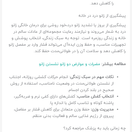
را کاهش دهد.
پیشگیری از زانو درد در خانه
پیشگیری از بروز یا تشدید زانو درد،خود روشی برای درمان خانگی زانو
درد به شمار می‌روند و نیازمند رعایت مجموعه‌ای از عادات سالم در
خانه و زندگی روزمره است. توجه به سبک زندگی، انتخاب پوشش و
تجهیزات مناسب، و حفظ وزن ایده‌آل می‌تواند فشار وارد بر مفصل زانو
را کاهش دهد و سلامت آن را در طولانی‌مدت حفظ کند.
مطالعه بیشتر:
مضرات و عوارض دو زانو نشستن زانو
نکات مهم در سبک زندگی:
انجام حرکات کششی روزانه، اجتناب
از نشستن طولانی‌مدت در وضعیت نامناسب، استفاده از روش
صحیح در بلند کردن اجسام.
انتخاب کفش مناسب:
کفش‌های دارای کفی نرم و ضربه‌گیر،
پاشنه کوتاه و تناسب کامل با اندازه پا.
مدیریت وزن:
حفظ وزن متعادل برای کاهش فشار بر مفاصل،
پیروی از رژیم غذایی سالم و فعالیت بدنی منظم.
چه زمانی باید به پزشک مراجعه کرد؟