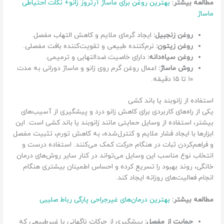
مطالعه بیشتر:
بهترین روغن برای ماساژ آرتروز زانو+ نکات احتیاطی
ماساژ
روغن زنجبیل:
ایجاد گرمای ملایم و کاهش التهاب مفصل.
روغن زیتون:
نرم‌کننده طبیعی و تقویت‌کننده بافت مفصلی.
روغن سیاه‌دانه:
دارای خاصیت ضدالتهابی و ترمیمی.
روش ماساژ:
اعمال روغن گرم روی زانو و ماساژ دورانی به مدت
۱۰ تا ۱۵ دقیقه.
استفاده از زانوبند یا باند کشی
یکی از راه‌های کاربردی برای کاهش زانو درد و پیشگیری از آسیب‌های
بیشتر، استفاده از وسایل حمایتی مانند زانوبند یا باند کشی است. این
ابزارها با ایجاد فشار ملایم و کنترل‌شده، به کاهش تورم، تثبیت مفصل
و فراهم‌کردن ثبات در هنگام حرکت کمک می‌کنند. استفاده درست و
انتخاب نوع مناسب این وسایل می‌تواند در کنار سایر روش‌های درمان
خانگی، روند بهبود را تسریع کرده و احساس اطمینان بیشتری هنگام
انجام فعالیت‌های روزانه ایجاد کند.
مطالعه بیشتر:
بهترین درمان‌های غیرجراحی پارگی رباط صلیبی
حمایت از مفصل:
پیشگیری از حرکات ناگهانی یا غیرطبیعی که