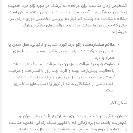
تشخیص زمان مناسب برای مراجعه به پزشک در مورد زانو درد، اهمیت
زیادی در پیشگیری از آسیب‌های جدی‌تر دارد. برخی علائم ممکن است
نشانه مشکلات حاد باشند که نیاز به بررسی تخصصی فوری دارند، در
حالی که برخی دردها موقت بوده و با مراقبت‌های خانگی برطرف
می‌شوند.
علائم هشداردهنده زانو درد:
تورم شدید و ناگهانی، قفل شدن یا
ناتوانی در حرکت دادن زانو، تغییر شکل مفصل، تب یا قرمزی
همراه با درد.
تفاوت زانو درد موقت و مزمن:
درد موقت معمولاً ناشی از فشار
یا فعالیت بیش‌ازحد بوده و ظرف چند روز با استراحت و مراقبت
کاهش می‌یابد، اما درد مزمن بیش از چند هفته ادامه دارد و
اغلب ناشی از مشکلاتی مانند آرتروز یا آسیب‌های ساختاری
است.
سخن آخر
درمان خانگی زانو درد می‌تواند برای بسیاری از افراد روشی مؤثر و
کم‌هزینه باشد، به‌ویژه زمانی که با تغییر سبک زندگی، تغذیه مناسب
و استفاده از روش‌های طبیعی همراه شود. با این حال، باید به یاد