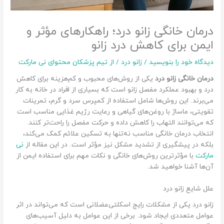
درمان خانگی زانو درد؛ راهکارهای مؤثر و
ایمن برای کاهش درد زانو
دیدگاه‌ خود را بنویسید
/
زانو درد
/ از
تیم پزشکان محتوای نی مارکت
درمان خانگی زانو درد
یکی از روش‌های محبوب و کم‌هزینه برای کاهش
درد و بهبود عملکرد مفصل زانو است که بسیاری از افراد در خانه به کار
می‌برند. این روش‌ها شامل استفاده از کمپرس سرد و گرم، تمرینات
تقویتی، ماساژ با روغن‌های گیاهی و رعایت رژیم غذایی مناسب است
که می‌توانند التهاب را کاهش داده و حرکت مفصل را راحت‌تر کنند.
انتخاب درمان خانگی مناسب نه‌تنها به تسکین علائم کمک می‌کند،
بلکه در پیشگیری از تشدید مشکل نیز مؤثر است. در این مقاله از
نی
مارکت
با مؤثرترین روش‌های خانگی و نکات مهم برای استفاده ایمن از
آن‌ها آشنا خواهید شد.
علل شایع زانو درد
زانو درد یکی از مشکلات رایج اسکلتی‌عضلانی است که می‌تواند در اثر
عوامل متعددی ایجاد شود. برخی از این عوامل به دلیل آسیب‌های