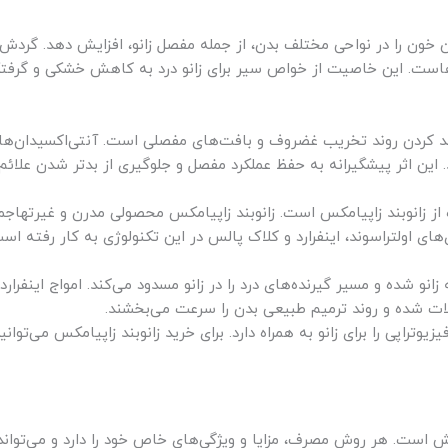
 خون را در نواحی مختلف بدن، از جمله مفصل زانو، افزایش دهد. گردش
هاست. این خاصیت از خواص سیر برای زانو درد به کاهش خشکی و گرفت
کند کردن روند تخریب غضروف و بافت‌های مفصلی است. آنتی‌اکسیدان‌ه
. این اثر پیشگیرانه به حفظ عملکرد مفصل و جلوگیری از بدتر شدن علائم
اده از زانوبند زاپیامکس است. زانوبند زاپیامکس محصولی مدرن و غیرته
U است. ترکیبی از فناوری‌های اولتراسوند، اینفرارد و کلاک پالس در این تکنولوژی به ک
انو شده و مسیر گیرنده‌های درد را در زانو مسدود می‌کند. امواج اینفرارد
ات شده و روند ترمیم طبیعی بدن را سرعت می‌بخشند.
یوتراپی را برای زانو به همراه دارد. برای خرید زانوبند زاپیامکس می‌ت
 است. هر روش مصرف، مزایا و ویژگی‌های خاص خود را دارد و می‌تواند