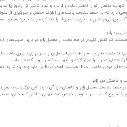
لتهاب مفصل زانو را کاهش داده و از درد و تورم ناشی از آرتروز یا سا
وسی
دارد که به حفظ سلامت بافت‌های اطراف مفصل و جلوگیری از عفون
لیسین می‌تواند روند تخریب غضروف را کند کرده و به بهبود عملکرد مفص
ش درد زانو
 هستند که نقش کلیدی در محافظت از مفصل زانو در برابر آسیب‌های ناشی
ی‌توانند باعث تخریب سلول‌ها، التهاب مزمن و تسریع روند پیری بافت‌ه
فرآیندهای مخرب را مهار کرده و التهاب مفصل زانو را کاهش داد.
ا دردهای مزمن مفصلی مبتلا هستند، اهمیت بالایی دارد و می‌تواند به حف
ت و کاهش درد زانو
ر حفظ سلامت مفصل زانو و کاهش درد آن دارند. این ترکیبات با تقوی
ی را تسریع کنند. سیر علاوه بر خواص ضدالتهابی و آنتی‌اکسیدانی، من
.