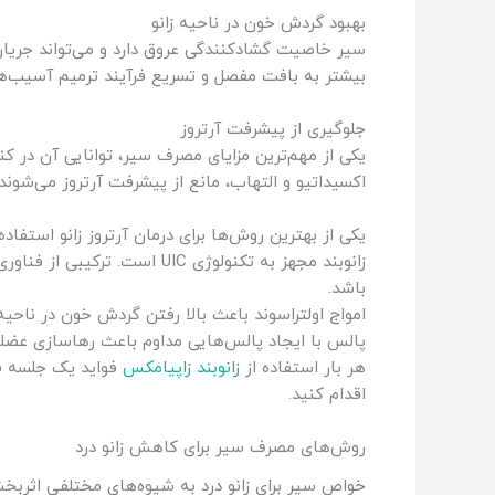
بهبود گردش خون در ناحیه زانو
سیر خاصیت گشادکنندگی عروق دارد و می‌تواند جریان
بیشتر به بافت مفصل و تسریع فرآیند ترمیم آسیب‌
جلوگیری از پیشرفت آرتروز
یکی از مهم‌ترین مزایای مصرف سیر، توانایی آن در 
اکسیداتیو و التهاب، مانع از پیشرفت آرتروز می‌شوند
یکی از بهترین روش‌ها برای درمان آرتروز زانو استف
زانوبند مجهز به تکنولوژی IC
باشد.
امواج اولتراسوند باعث بالا رفتن گردش خون در ناحیه ز
پالس با ایجاد پالس‌هایی مداوم باعث رهاسازی عضل
هر بار استفاده از
زانوبند زاپیامکس
فواید یک جلسه فیز
اقدام کنید.
روش‌های مصرف سیر برای کاهش زانو درد
خواص سیر برای زانو درد به شیوه‌های مختلفی اثربخش