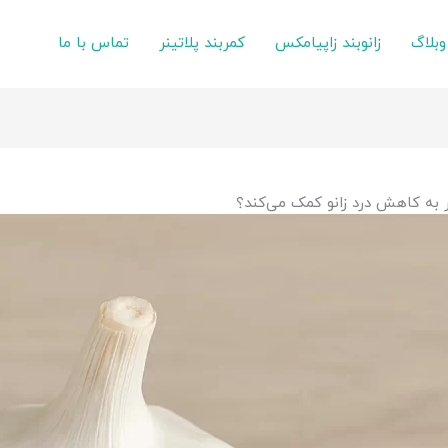
وبلاگ
زانوبند زاپیامکس
کمربند پلاتینر
تماس با ما
ر به کاهش درد زانو کمک می‌کند؟