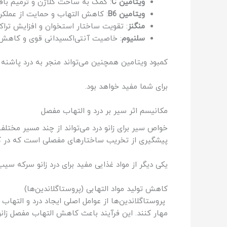
ویتامین C
: کمک به ساخت کلاژن و ترمیم با
ویتامین B6
: کاهش التهاب و حمایت از عملکرد
منگنز
: تقویت ساختار استخوان و افزایش تراک
سلنیوم
: خاصیت آنتی‌اکسیدانی قوی و کاهش
کمبود ویتامین همچنین می‌تواند منجر به درد پاشنه پ
برای شما مفید خواهد بود.
مکانیسم اثر سیر بر درد و التهاب مفصل
خواص سیر برای زانو درد می‌تواند از چند مسیر مختل
پیشگیری از تخریب ساختارهای مفصلی است که در کنا
یکی دیگر از مواد غذایی مفید برای درد زانو سرکه سی
کاهش تولید مواد التهابی (پروستاگلاندین‌ها)
پروستاگلاندین‌ها از عوامل اصلی ایجاد درد و التهاب 
مهار کنند. این فرآیند باعث کاهش التهاب مفصل زانو 