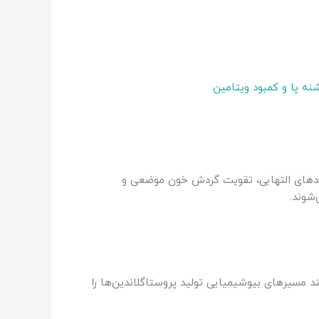
نه پا و کمبود ویتامین
آیندهای التهابی، تقویت گردش خون موضعی و
شوند.
ند مسیرهای بیوشیمیایی تولید پروستاگلاندین‌ها را