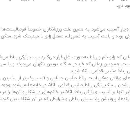
د دارد.
 دچار آسیب می‌شود. به همین علت ورزشکاران خصوصاً فوتبالیست‌ها ا
 جزئی بوده و باعث آسیب به غضروف، مفصل زانو یا مینیسک شود. ممکن
نی که زانو خم و رباط به‌صورت شل قرار می‌گیرد سبب پارگی رباط می‌شو
ه است. همچنین زمانی که فرد در هنگام دویدن ناگهان می‌چرخد و یا سر
 صلیبی قدامی ACL شوند.
گی‌های وراثتی ممکن است رباط صلیبی حساس و آسیب‌پذیرتر از سایرین ب
عوامل هورمونی اصولاً سبب بیشتر شدن ریسک پارگی 
خانم‌های ورزشکار و آن‌ها را در معرض خطر قرار می‌دهد.