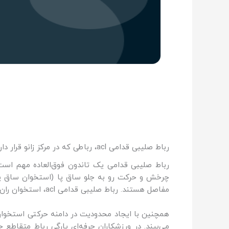
رباط صلیبی قدامی acl، رباطی که در مرکز زانو قرار دارد
رباط صلیبی قدامی یک تاندون فوق‌العاده مهم است. 
مفاصل هستند. رباط صلیبی قدامی acl، استخوان ران را به استخوان ساق پا متصل می‌کند و باعث ثبات مفصل پا می‌شود.
همچنین با ایجاد محدودیت در دامنه حرکتی استخوان