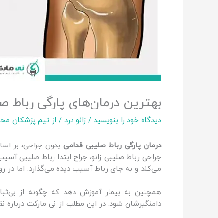
بهترین درمان‌های پارگی رباط ص
دیدگاه‌ خود را بنویسید
/
زانو درد
/ از
تیم پزشکان محت
درمان پارگی رباط صلیبی قدامی
جراحی رباط صلیبی زانو، جراح ابتدا رباط صلیبی آس
می‌کند و به جای رباط آسیب دیده می‌گذارد. اما در رو
همچنین به بیمار آموزش دهد که چگونه از بی‌ثباتی
دامنگیرشان شود. در این مطلب از نی‌ مارکت درباره نقش رباط صلیبی قدامی acl، علائم پارگی و درمان پار