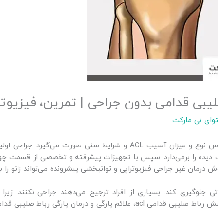
لیبی قدامی بدون جراحی | تمرین، فیزیوتر
وای نی مارکت
بدون جراحی، بر اساس نوع و میزان آسیب ACL و شرایط سنی صور
یب دیده را برمی‌دارد. سپس با تجهیزات پیشرفته و تخصصی از قسمت چ
ش درمان غیر جراحی فیزیوتراپی و توانبخشی پیشرونده می‌تواند زانو را 
 جلوگیری کند. بسیاری از افراد ترجیح می‌دهند جراحی نکنند. زیر
گی رباط صلیبی قدامی بدون جراحی صحبت می‌کنیم.