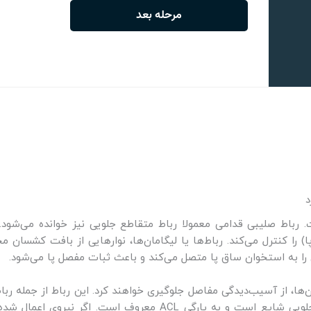
رباط صلیبی قدامی معمولا رباط متقاطع جلویی نیز خوانده می‌شود. چها
‌ها، از آسیب‌دیدگی مفاصل جلوگیری خواهند کرد. این رباط از جمله ر
می‌بیند. در ورزشکاران حرفه‌ای پارگی رباط متقاطع جلویی شایع است و