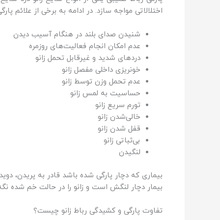
اختلالاتی مواجه سازد. در ادامه به برخی از علائم پار
شنیدن صدای بلند در هنگام آسیب دیدن
عدم امکان انجام فعالیت‌های روزمره
دردهای شدید و غیرقابل‌ تحمل زانو
خونریزی داخلی مفصل زانو
عدم تحمل وزن توسط زانو
حساسیت به لمس زانو
تورم سریع زانو
خالی‌شدن زانو
قفل شدن زانو
بی‌ثباتی زانو‌
لنگیدن
بیماری که دچار پارگی شده باشد قادر به پریدن، دوی
بیمار دچار لنگش است و زانو را در حالت خم شده نگه می
تفاوت پارگی و کشیدگی رباط زانو چیست؟