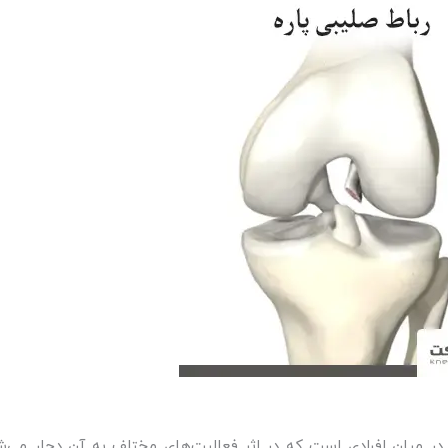
 در میان افرادی است که در اثر فعالیت‌های مختلف به آن دچار می‌شوند