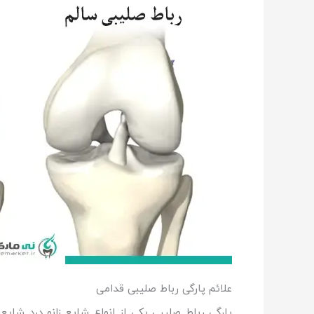
علائم پارگی رباط صلیبی قدامی
پارگی رباط صلیبی یکی از انواع شایع زانو درد شایع