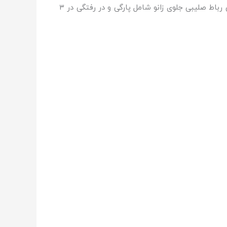
رباط صلیبی قدامی همیشه پاره نمی‌شود، بلکه گاهی اوقات دچار کشیدگی بیش از حد یا پارگی جزئی می‌شود. آسیب دیدگی رباط صلیبی جلوی زانو شامل پارگی و در رفتگی در ۳