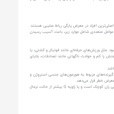
صلی‌ترین افراد در معرض پارگی رباط صلیبی هستند.
 عوامل متعددی شامل موارد زیر، باعث آسیب رسیدن
د. مثل ورزش‌های حرفه‌ای مانند فوتبال و کشتی، یا
عتش را کم و حوادث ناگهانی مانند تصادفات، بلایای
اشد.
رباط صلیبی قدامی ACL در خانم‌ها می‌شود. وجود گیرنده‌های مربوط به هورمون‌های جنسی استروژن و
عواملی نظیر هایپراکستنشن زانوها، پرونیشن پا، سستی رباطی و شرایطی که در آن شکاف بین کندیلی ران کوچک است و یا زاویه Q بیشتر از حالت نرمال