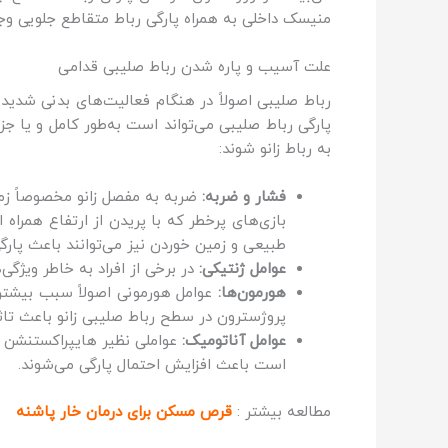
منیسک داخلی به همراه پارگی رباط متقاطع جلویی وجو
علت آسیب و پاره شدن رباط صلیبی قدامی
رباط صلیبی اصولاً در هنگام فعالیت‌های بدنی شدید
پارگی رباط صلیبی می‌تواند است به‌طور کامل و یا
به رباط زانو شوند:
فشار و ضربه:
ضربه به مفصل زانو مخصوصاً زما
بازی‌های پرخطر که با پریدن از ارتفاع همرا
طبیعی و زمین خوردن نیز می‌توانند باعث پارگی رباط
عوامل ژنتیکی:
در برخی از افراد به خاطر ویژ
هورمون‌ها:
پروژسترون در سطح رباط صلیبی زانو باعث تاثیر آنها بر آسیب و پارگی رباط ACL در 
عوامل آناتومیک:
است باعث افزایش احتمال پارگی می‌شوند.
مطالعه بیشتر :
قرص مسکن برای درمان خار پاشنه