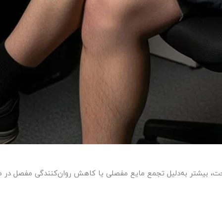
ت، بیشتر به‌دلیل تجمع مایع مفصلی یا کاهش روان‌کنندگی مفصل در طول