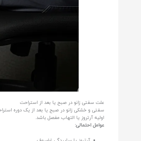
علت سفتی زانو در صبح یا بعد از استراحت
سفتی و خشکی زانو در صبح یا بعد از یک دوره استراح
اولیه آرتروز یا التهاب مفصل باشد.
عوامل احتمالی:
آرتروز یا ساییدگی غضروف