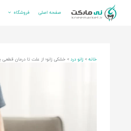
رش
ه
صفحه اصلی
فروشگاه
حتوا
خانه
زانو درد
خشکی زانو؛ از علت تا درمان قطعی