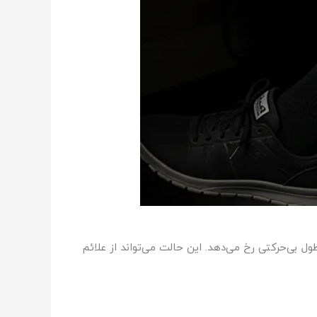
 بی‌حرکتی رخ می‌دهد. این حالت می‌تواند از علائم