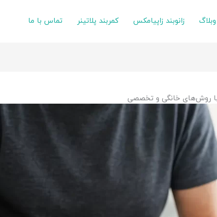
وبلاگ
زانوبند زاپیامکس
کمربند پلاتینر
تماس با ما
 با روش‌های خانگی و تخصصی