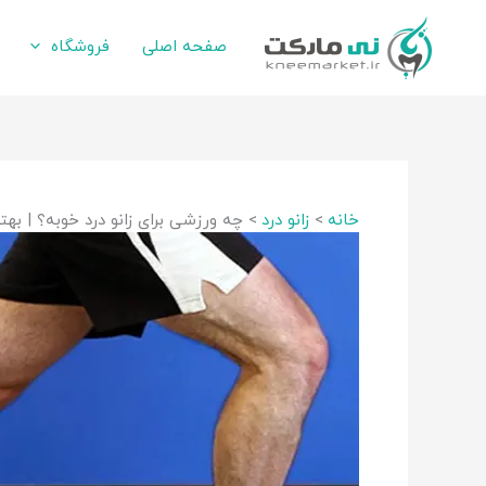
رش
ه
صفحه اصلی
فروشگاه
حتوا
خانه
زانو درد
چه ورزشی برای زانو درد خوبه؟ | بهت