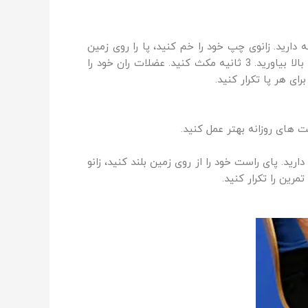
دارید. زانوی چپ خود را خم کنید، پا را روی زمین
قرار دهید. پای راست را صاف نگه دارید، انگشتان پا به سمت بالا باشد. عضلات ران خود را سفت کنید و پای راست خود را بالا بیاورید. 3 ثانیه مکث کنید. عضلات ران خود را
 های روزانه بهتر عمل کنید.
د. پای راست خود را از روی زمین بلند کنید، زانو