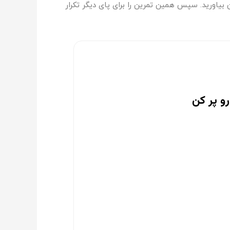
 باقی بمانید و سپس پا را پایین بیاورید. سپس همین تمرین را برای پای دیگر تکرار