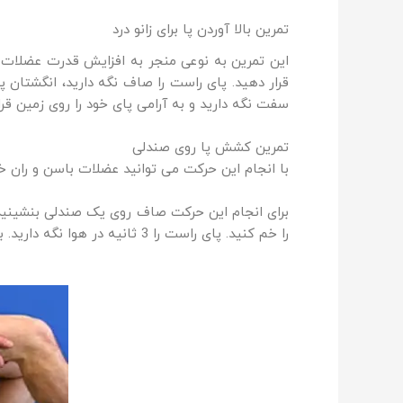
تمرین بالا آوردن پا برای زانو درد
این تمرین به نوعی منجر به افزایش قدرت عضلات پا 
سفت نگه دارید و به آرامی پای خود را روی زمین قرار دهید. سپس 
تمرین کشش پا روی صندلی
با انجام این حرکت می توانید عضلات باسن و ران خ
برای انجام این حرکت صاف روی یک صندلی بنشینید. پ
را خم کنید. پای راست را 3 ثانیه در هوا نگه دارید. به آرامی پای خود را روی زمین پایین بیاورید. دو ست 10 تایی برای هر پا تمرین را تکرار کنید.