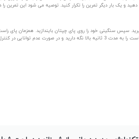
ار دیگر تمرین را تکرار کنید. توصیه می شود این تمرین را دو ست 10 تایی برای هر پا انج
ید. سپس سنگینی خود را روی پای چپتان بایندازید. همزمان پای راست را