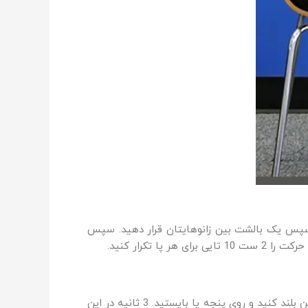
 سپس یک بالشت بین زانوهایتان قرار دهید. سپس
صاف بایستید و برای اینکه تعادل خود را از دست ندهید از یک صندلی کمک بگیرید. سپس پاشنه های پایتان را از روی زمین بلند کنید و روی پنجه پا بایستید. 3 ثانیه در این