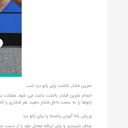
تمرین فشار بالشت برای زانو درد شب
انجام تمرین فشار بالشت باعث می شود عضلات بخش
زانوها را به سمت داخل فشار دهید. هر فشاری را که وارد می کنید 5 ثانیه نگه دارید و سپس به عضله استراحت دهید. این حرکت را 
ورزش بالا آوردن پاشنه پا برای زانو درد