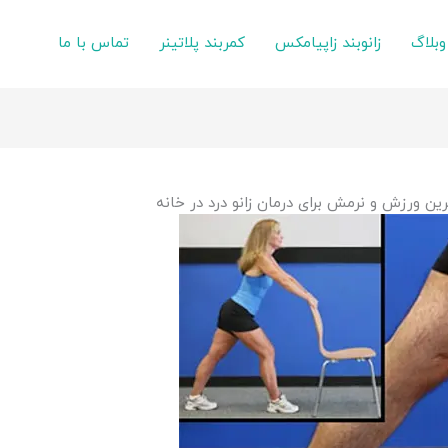
وبلاگ
زانوبند زاپیامکس
کمربند پلاتینر
تماس با ما
رین ورزش و نرمش برای درمان زانو درد در خانه