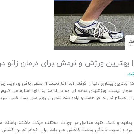
| بهترین ورزش و نرمش برای درمان زانو درد
کت
ه بدترین بیماری دنیا را گرفته اید؛ اما دست از منفی بافی بردارید. چو
عار نیست. ورزشهای ساده ای که در ادامه به آنها اشاره می کنیم در
احتیاج ندارید جز همت و اراده بلند شدن از روی مبل. پس خیلی سریع س
مانید و کمک کنید مفاصل در جهات مختلف حرکت داشته باشند. هم
رد و آسیب دیدگی بشدت کاهش می یابد. برای انجام تمرین کشش همس