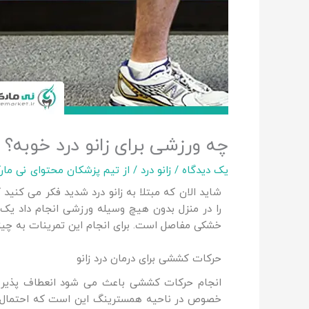
چه ورزشی برای زانو درد خوبه؟ 
یک دیدگاه
/
زانو درد
/ از
تیم پزشکان محتوای نی مار
شاید الان که مبتلا به زانو درد شدید فکر می کنید ک
را در منزل بدون هیچ وسیله ورزشی انجام داد یک ش
خشکی مفاصل است. برای انجام این تمرینات به چیزی 
حرکات کششی برای درمان درد زانو
انجام حرکات کششی باعث می شود انعطاف پذیر ب
خصوص در ناحیه همسترینگ این است که احتمال د