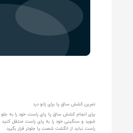
تمرین کشش ساق پا برای زانو درد
برای انجام کشش ساق پا پای راست خود را به جلو خ
شوید و سنگینی خود را به پای راست منتقل کنی
راست نباید از انگشت شصت پا جلوتر قرار بگیرد.