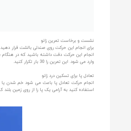
نشست و برخاست تمرین زانو
برای انجام این حرکت روی صندلی بالشت قرار دهید 
انجام این حرکت دقت داشته باشید که در هنگام بلن
وارد می شود. این تمرین را 30 بار تکرار کنید.
تعادل پا برای تسکین درد زانو
انجام حرکت تعادل پا باعث می شود خم شدن یا سو
استفاده کنید به آرامی یک پا را از روی زمین بلند کنید. 20 ثانیه پا را بالا نگه دارید. این تمرین را 2 بار بر روی هر پا ان