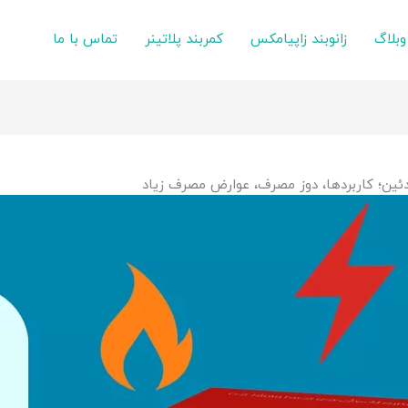
وبلاگ
زانوبند زاپیامکس
کمربند پلاتینر
تماس با ما
ئین؛ کاربردها، دوز مصرف، عوارض مصرف زیاد