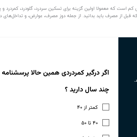
 کم است که معمولا اولین گزینه برای تسکین سردرد، گلودرد، کمردرد و
ه قبل از مصرف باید بدانید. از جمله دوز مصرف، عوارض، و تداخل‌های دار