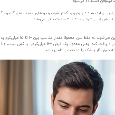
امینوفن استفاده می‌شود.
یین بیاید، سردرد و بدن‌درد کمتر شود، و دردهای خفیف مثل گلودرد، گو
دوز استامینوفن برای کودکان بر اس
۲۰ کیلوگرم باید حدود ۲۰۰ تا ۳۰۰ میلی‌گرم استامینوفن دریافت