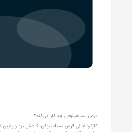
قرص استامینوفن چه کار می‌کند؟