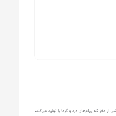
این قرص حدود ۳۰ تا ۴۵ دقیقه بعد از مصرف، روی بخشی از مغز که پیام‌های درد و گرما را تولید می‌کند،