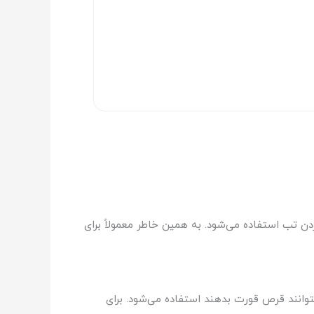
دن تب استفاده می‌شود. به همین خاطر معمولاً برای
 ایمن و مخصوص کودکان است و معمولاً برای کودکان حدود ۶ سال به بالا که بتوانند قرص قورت بدهند استفاده می‌شود. برای