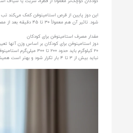
کودکان کوچک‌تر معمولاً از قطره، شربت یا شیاف است
این دوز پایین از قرص استامینوفن کمک می‌کند تب پا
شود. تاثیر آن هم معمولاً ۳۰ تا ۴۵ دقیقه بعد از مصرف شروع می‌شود و تا ۴ تا ۶ ساعت باقی می‌ماند.
مقدار مصرف استامینوفن برای کودکان
نباید بیش از ۳ تا ۴ بار تکرار شود و بهتر است همیشه طبق نظر پزشک یا متخصص اطفال باشد.