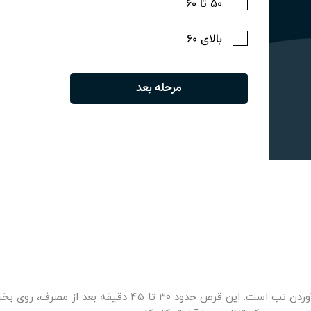
کارکرد اصلی قرص استامینوفن، کاهش درد و پایین آوردن تب است. 