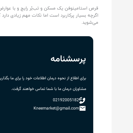
قرص استامینوفن یک مسکن و تب‌بُر رایج و با عوارض
اگرچه بسیار پرکاربرد است اما نکات مهم زیادی دارد ک
می‌شوید.