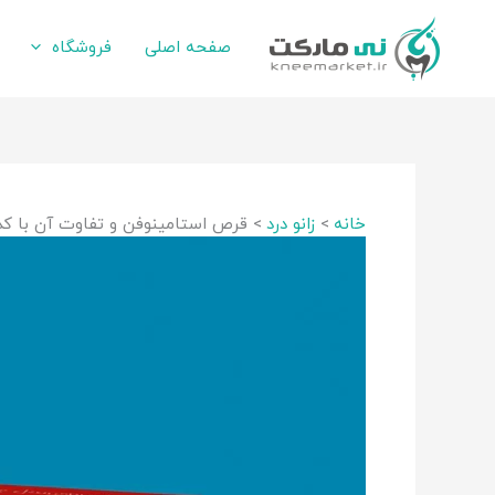
رش
ه
صفحه اصلی
فروشگاه
حتوا
خانه
زانو درد
قرص استامینوفن و تفاوت آن با کد