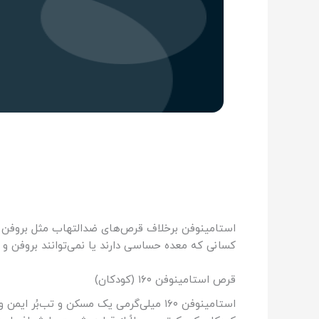
استامینوفن برخلاف قرص‌های ضدالتهاب مثل بروفن و ن
کسانی که معده حساسی دارند یا نمی‌توانند بروفن 
قرص استامینوفن ۱۶۰ (کودکان)