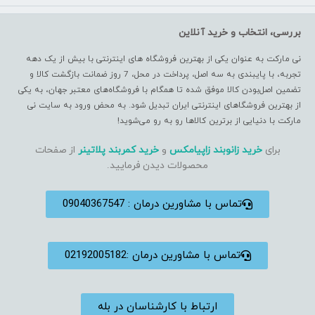
بررسی، انتخاب و خرید آنلاین
نی مارکت به عنوان یکی از بهترین فروشگاه های اینترنتی با بیش از یک دهه
تجربه، با پایبندی به سه اصل، پرداخت در محل، 7 روز ضمانت بازگشت کالا و
تضمین اصل‌بودن کالا موفق شده تا همگام با فروشگاه‌های معتبر جهان، به یکی
از بهترین فروشگاهای اینترنتی ایران تبدیل شود. به محض ورود به سایت نی
مارکت با دنیایی از برترین کالاها رو به رو می‌شوید!
برای
خرید زانوبند زاپیامکس
و
خرید کمربند پلاتینر
از صفحات
محصولات دیدن فرمایید.
تماس با مشاورین درمان : 09040367547
تماس با مشاورین درمان :02192005182
ارتباط با کارشناسان در بله