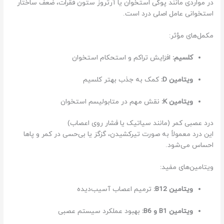
در مواردی مانند پوکی استخوان یا آرتروز ستون فقرات، ضعف ساختار
استخوانی عامل اصلی درد است.
مکمل‌های مؤثر:
کلسیم:
افزایش تراکم و استحکام استخوان
ویتامین D:
کمک به جذب بهتر کلسیم
ویتامین K:
نقش مهم در متابولیسم استخوان
درد عصبی کمر (مانند سیاتیک یا فشار روی اعصاب)
این درد معمولاً به صورت تیرکشیدن، گزگز یا بی‌حسی در کمر و پاها
احساس می‌شود.
ویتامین‌های مفید:
ویتامین B12:
ترمیم اعصاب آسیب‌دیده
ویتامین B1 و B6:
بهبود عملکرد سیستم عصبی