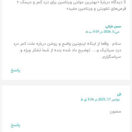
3 دیدگاه دربارهٔ «بهترین مولتی ویتامین برای درد کمر و دیسک +
قرص‌های تقویتی و ویتامین مفید»
حسن خزائی
می 5, 2026 در 9:59 ب.ظ
سلام . واقعا از اینکه اینچنین واضح و روشن درباره علت کمر درد
درد سیاتیک و…. توضیح داد شده بنده از شما تشکر ویژه و
سپاسگزارم .
پاسخ
ش
نوامبر 17, 2025 در 9:06 ق.ظ
ممنون
پاسخ