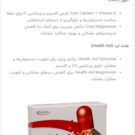
کیور (Cure)
Cure Calcium + Vitamin D: قرص کلسیم و ویتامین D برای حفظ
سلامت استخوان‌ها و جلوگیری از دردهای استخوانی.
Cure Magnesium: مکمل منیزیم برای کمک به کاهش
اسپاسم‌های عضلانی و بهبود عملکرد عضلات.
هلث اید (Health Aid)
Health Aid OsteoAid: مکمل ویژه برای تقویت استخوان‌ها و
مفاصل، حاوی ویتامین D3 و کلسیم.
Health Aid Magnesium: برای کاهش دردهای عضلانی و تقویت
عملکرد عضلات