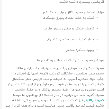
اثربخشی بیشتری داشته باشند.
مزایای احتمالی مصرف کلاژن برای دیسک کمر
کمک به حفظ انعطاف‌پذیری دیسک‌ها
کاهش خشکی و سفتی ستون فقرات
حمایت از ترمیم بافت‌های غضروفی
بهبود عملکرد مفاصل
عوارض مصرف بیش از اندازه مولتی ویتامین ها
مصرف بیش از حد مولتی ویتامین‌ها می‌تواند به عوارضی مانند
مسمومیت ویتامینی، مشکلات گوارشی (تهوع، اسهال)، اختلال در
جذب مواد معدنی، آسیب به کلیه‌ها و کبد، افزایش خطر سنگ‌های
کلیه و تداخل با داروها منجر شود. برای جلوگیری از این مشکلات، بهتر
است مولتی ویتامین‌ها را طبق دستور پزشک و در مقدار مناسب
مصرف کنید. شما می توانید در کنار استفاده از ویتامین ها توسط
کمربند پلاتینر
نیز تحت درمان باشید تا بهبودی سریع تری داشته
باشید قیمت کمربند پلاتینر بسیار مناسب است و برای همه افراد از پیر