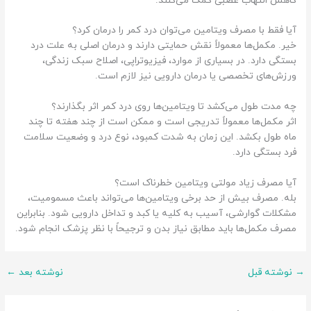
کاهش التهاب عصبی کمک می‌کنند.
آیا فقط با مصرف ویتامین می‌توان درد کمر را درمان کرد؟
خیر. مکمل‌ها معمولاً نقش حمایتی دارند و درمان اصلی به علت درد
بستگی دارد. در بسیاری از موارد، فیزیوتراپی، اصلاح سبک زندگی،
ورزش‌های تخصصی یا درمان دارویی نیز لازم است.
چه مدت طول می‌کشد تا ویتامین‌ها روی درد کمر اثر بگذارند؟
اثر مکمل‌ها معمولاً تدریجی است و ممکن است از چند هفته تا چند
ماه طول بکشد. این زمان به شدت کمبود، نوع درد و وضعیت سلامت
فرد بستگی دارد.
آیا مصرف زیاد مولتی ویتامین خطرناک است؟
بله. مصرف بیش از حد برخی ویتامین‌ها می‌تواند باعث مسمومیت،
مشکلات گوارشی، آسیب به کلیه یا کبد و تداخل دارویی شود. بنابراین
مصرف مکمل‌ها باید مطابق نیاز بدن و ترجیحاً با نظر پزشک انجام شود.
→
نوشته قبل
نوشته بعد
←