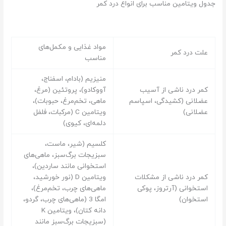
جدول ویتامین مناسب برای انواع درد کمر
مواد غذایی و مکمل‌های
علت درد کمر
مناسب
منیزیم (بادام، اسفناج،
کمر درد ناشی از آسیب
آووکادو)، پروتئین (مرغ،
عضلانی (کشیدگی، اسپاسم
ماهی، تخم‌مرغ، حبوبات)،
عضلانی)
ویتامین C (مرکبات، فلفل
دلمه‌ای، کیوی)
کلسیم (شیر، ماست،
سبزیجات برگ‌سبز، ماهی‌های
استخوانی مانند ساردین)،
کمر درد ناشی از مشکلات
ویتامین D (نور خورشید،
استخوانی (آرتروز، پوکی
ماهی‌های چرب، تخم‌مرغ)،
استخوان)
امگا 3 (ماهی‌های چرب، گردو،
دانه کتان)، ویتامین K
(سبزیجات برگ‌سبز مانند