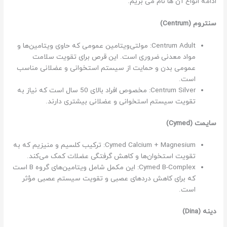
ادامه انواع آن ها نام می بریم.
سنتروم (Centrum)
Centrum Adult: مولتی‌ویتامین عمومی که حاوی ویتامین‌ها و
مواد معدنی ضروری است. این قرص برای تقویت سلامت
عمومی بدن و حمایت از سیستم استخوانی و عضلانی مناسب
است.
Centrum Silver: مخصوص افراد بالای 50 سال است که نیاز به
تقویت سیستم استخوانی و عضلانی بیشتری دارند.
سایمت (Cymed)
Cymed Calcium + Magnesium: ترکیب کلسیم و منیزیم که به
تقویت استخوان‌ها و کاهش گرفتگی عضلات کمک می‌کند.
Cymed B-Complex: این مکمل شامل ویتامین‌های گروه B است
که برای کاهش دردهای عصبی و تقویت سیستم عصبی مؤثر
است.
دینه (Dina)