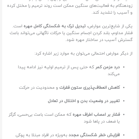
زودهنگام به فعالیت‌های سنگین ممکن است روند ترمیم را مختل کرده
و آسیب را تشدید کند.
یکی از شایع‌ترین عوارض،
تبدیل ترک به شکستگی کامل مهره
است.
فشار مداوم، بلند کردن اجسام سنگین یا حرکات ناگهانی می‌تواند باعث
گسترش آسیب در ساختار مهره شود.
از دیگر عوارض احتمالی می‌توان به موارد زیر اشاره کرد:
درد مزمن کمر
که حتی پس از ترمیم اولیه نیز ادامه پیدا
می‌کند
کاهش انعطاف‌پذیری ستون فقرات
و محدودیت در حرکت
تغییر در وضعیت بدن و اختلال در تعادل
فشار بر اعصاب اطراف مهره
که ممکن است باعث بی‌حسی، گزگز
یا ضعف در پاها شود
افزایش خطر شکستگی مجدد
به‌ویژه در افراد مبتلا به پوکی