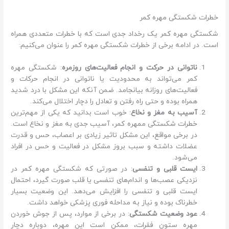
خطرات شکستگی مهره کمر
شکستگی مهره کمر یک رخداد جدی است که با خطرات متعددی همراه
است. در ادامه برخی از خطرات شکستگی مهره کمر را عنوان می‌کنیم:
ناتوانی در حرکت و انجام فعالیت‌های روزمره
: شکستگی مهره
کمر می‌تواند به محدودیت یا ناتوانی در انجام حرکات و
فعالیت‌های روزانه بیانجامد. ضمن آنکه این مشکل با درد شدید
همراه بوده و حتی راه رفتن و تعادل را دچار اختلال می‌کند.
آسیب به مغز و نخاع
: خوب است بدانید که یکی از مهم‌ترین
خطرات شکستگی ممهره کمر، آسیب جدی به مغز و نخاع است.
در برخی مواقع، این مشکل تاثیر زیادی بر اعصاب، حس و قدرت
عضلات داشته و سبب بروز مشکل در فعالیت و حس در افراد
می‌شود.
ایست قلبی و تنفسی
: در صورتی که شکستگی مهره کمر در
نزدیکی عصب‌ها و اندام‌های تنفسی یا قلب صورت گیرد، احتمال
ایست قلبی و تنفسی را افزایش می‌دهد. این وضعیت بسیار
خطرناک بوده و نیاز به مداحله فوری پزشکی خواهد داشت.
عود وضعیت شکستگی
: در برخی از موارد، پس از جوش خوردن
مهره ستون فقرات، ممکن است این مهره، دوباره دچار