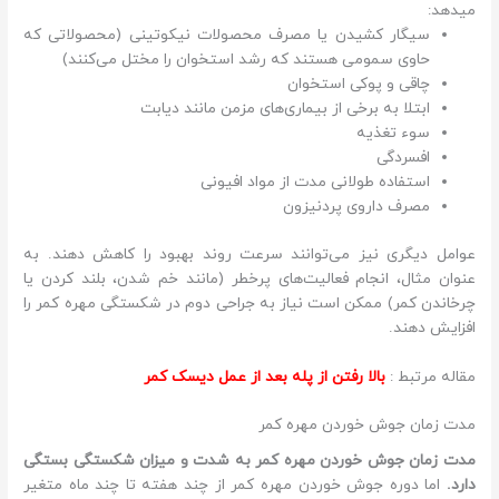
میدهد:
سیگار کشیدن یا مصرف محصولات نیکوتینی (محصولاتی که
حاوی سمومی هستند که رشد استخوان را مختل می‌کنند)
چاقی و پوکی استخوان
ابتلا به برخی از بیماری‌های مزمن مانند دیابت
سوء تغذیه
افسردگی
استفاده طولانی مدت از مواد افیونی
مصرف داروی پردنیزون
عوامل دیگری نیز می‌توانند سرعت روند بهبود را کاهش دهند. به
عنوان مثال، انجام فعالیت‌های پرخطر (مانند خم شدن، بلند کردن یا
چرخاندن کمر) ممکن است نیاز به جراحی دوم در شکستگی مهره کمر را
افزایش دهند.
مقاله مرتبط :
بالا رفتن از پله بعد از عمل دیسک کمر
مدت زمان جوش خوردن مهره کمر
مدت زمان جوش خوردن مهره کمر به شدت و میزان شکستگی بستگی
دارد.
اما دوره جوش خوردن مهره کمر از چند هفته تا چند ماه متغیر