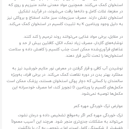
استخوان کمک می‌کنند. همچنین مواد معدنی مانند منیزیم و روی که
در مغزها، غلات کامل و دانه‌ها یافت می‌شوند، در فرآیند تشکیل
استخوان نقش دارند. مصرف سبزیجات سبز مانند اسفناج و بروکلی نیز
به دلیل وجود ویتامین K به تثبیت کلسیم در استخوان کمک می‌کند.
در مقابل، برخی مواد غذایی می‌توانند روند ترمیم را کند کنند.
نوشابه‌های گازدار، مصرف زیاد نمک، الکل، کافئین بیش از حد و
غذاهای فرآوری‌شده ممکن است جذب کلسیم را کاهش داده و سلامت
استخوان‌ها را تحت تأثیر قرار دهند.
نوشیدن آب کافی و قرار گرفتن در معرض نور ملایم خورشید نیز به
عملکرد بهتر بدن در دوره نقاهت کمک می‌کند. در برخی افراد، به‌ویژه
سالمندان یا کسانی که دچار پوکی استخوان هستند، پزشک ممکن است
مکمل‌های کلسیم یا ویتامین D تجویز کند، اما مصرف خودسرانه این
مکمل‌ها توصیه نمی‌شود.
عوارض ترک خوردگی مهره کمر
ترک خوردگی مهره کمر اگر به‌موقع تشخیص داده و درمان نشود،
می‌تواند به مشکلات جدی‌تری منجر شود. هرچند این آسیب معمولاً
خفیف‌تر از شکستگی کامل است، اما بی‌توجهی به آن یا بازگشت