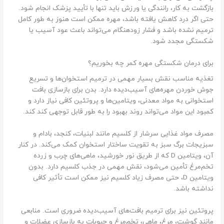
بازگشت به کار، رانندگی یا ورزش باید تنها با تأیید پزشک انجام شود.
حتی اگر درد کاهش یافته باشد، مهره ممکن است هنوز به طور کامل
ترمیم نشده باشد و فشار زودهنگام می‌تواند باعث عود آسیب یا
شکستگی مجدد شود.
برای درمان شکستگی مهره کمر چه بخوریم؟
تغذیه مناسب نقش بسیار مهمی در ترمیم استخوان‌ها و تسریع
جوش خوردن مهره‌های آسیب‌دیده دارد. بدن برای بازسازی بافت
استخوانی به مواد معدنی، ویتامین‌ها و پروتئین کافی نیاز دارد و
کمبود این مواد می‌تواند روند بهبود را به طور قابل توجهی کند کند.
مصرف مواد غذایی سرشار از کلسیم مانند لبنیات، کنجد، بادام و
سبزیجات برگ سبز به تقویت ساختار استخوان کمک می‌کند. در کنار
آن، ویتامین D که از طریق نور خورشید، ماهی‌های چرب و زرده
تخم‌مرغ تأمین می‌شود، نقش مهمی در جذب کلسیم دارد. بدون
ویتامین D، حتی مصرف زیاد کلسیم نیز ممکن است تأثیر کافی
نداشته باشد.
پروتئین نیز برای ترمیم بافت‌های آسیب‌دیده ضروری است. منابعی
مانند گوشت، مرغ، ماهی، تخم‌مرغ و حبوبات به بازسازی عضلات و