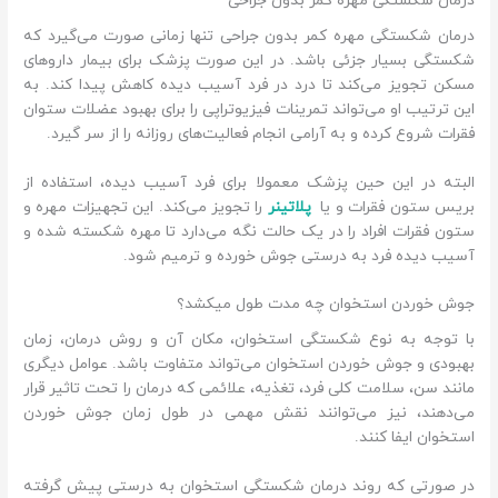
درمان شکستگی مهره کمر بدون جراحی
درمان شکستگی مهره کمر بدون جراحی تنها زمانی صورت می‌گیرد که
شکستگی بسیار جزئی باشد. در این صورت پزشک برای بیمار داروهای
مسکن تجویز می‌کند تا درد در فرد آسیب دیده کاهش پیدا کند. به
این ترتیب او می‌تواند تمرینات فیزیوتراپی را برای بهبود عضلات ستوان
فقرات شروع کرده و به آرامی انجام فعالیت‌های روزانه را از سر گیرد.
البته در این حین پزشک معمولا برای فرد آسیب دیده، استفاده از
بریس ستون فقرات و یا
پلاتینر
را تجویز می‌کند. این تجهیزات مهره و
ستون فقرات افراد را در یک حالت نگه می‌دارد تا مهره شکسته شده و
آسیب دیده فرد به درستی جوش خورده و ترمیم شود.
جوش خوردن استخوان چه مدت طول میکشد؟
با توجه به نوع شکستگی استخوان، مکان آن و روش درمان، زمان
بهبودی و جوش خوردن استخوان می‌تواند متفاوت باشد. عوامل دیگری
مانند سن، سلامت کلی فرد، تغذیه، علائمی که درمان را تحت تاثیر قرار
می‌دهند، نیز می‌توانند نقش مهمی در طول زمان جوش خوردن
استخوان ایفا کنند.
در صورتی که روند درمان شکستگی استخوان به درستی پیش گرفته