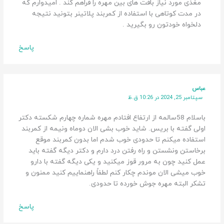
مغذی مورد نیاز بافت های بین مهره را فراهم کند . امیدوارم که
در مدت کوتاهی با استفاده از کمربند پلاتینر بتونید نتیجه
دلخواه خودتون رو بگیرید .
پاسخ
عباس
سپتامبر 25, 2024 در 10:26 ق.ظ
باسلام 58سالمه از ارتفاع افتادم مهره شماره چهارم شکسته دکتر
اولی گفته با بریس. شاید خوب بشی الان دوماه ونیمه از کمربند
استفاده میکنم تا حدودی خوب شدم اما بدون کمربند موقع
برخاستن ونشستن و راه رفتن درد دارم و دکتر دیگه گفته باید
عمل کنید چون به مرور قوز میکنید و یکی دیگه گفته با دارو
خوب میشی الان موندم چکار کنم لطفاً راهنماییم کنید ممنون و
تشکر البته مهره جوش خورده تا حدودی.
پاسخ