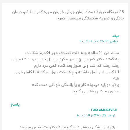
35 دیدگاه دربارهٔ «مدت زمان جوش خوردن مهره کمر | علائم، درمان
خانگی و تجربه شکستگی مهره‌های کمر»
میلاد
نوامبر 21, 2025 در 2:14 ب.ظ
سلام من 21سالمه وبه علت تصادف مهر 4کمرم شکست
به گفته دکتر کمرم پیچ و مهره کردن اوایل خیلی درد داشتم ولی
رفته رفته کم شد ولی هنوز بعد 2ماه کمی درد دارم
آیا کسی این عمل داشته و چه مدت طول میکشه تا کامل خوب
شه
و آیا دوباره میتونه کار و یا رانندگی طولانی مدت کنه
ممنون میشم راهنمایی کنید
پاسخ
PARSAMORAVEJI
نوامبر 29, 2025 در 5:50 ب.ظ
برای این مشکل پیشنهاد میکنیم به دکتر متخصص مراجعه