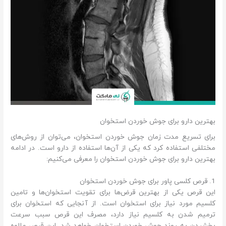
بهترین دارو برای جوش خوردن استخوان
برای تسریع مدت زمان جوش خوردن استخوان، می‌توان از روش‌های
مختلفی استفاده کرد که یکی از آن‌ها استفاده از دارو است. در ادامه
بهترین دارو برای جوش خوردن استخوان را معرفی می‌کنیم:
1. قرص کلسی پاور برای جوش خوردن استخوان
این قرص یکی از بهترین قرض‌ها برای تقویت استخوان‌ها و تامین
کلسیم مورد نیاز برای استخوان است. از آنجایی که استخوان برای
ترمیم شدن به کلسیم نیاز دارد، مصرف این قرص سبب سرعت
بخشیدن به روند جوش خوردن استخوان خواهد شد. این قرص علاوه