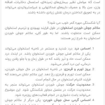
است که عواملی نظیر بیماری‌های زمینه‌ای، استعمال دخانیات، اضافه
وزن، سن بالا و مصرف داروهای ضدالتهابی و غیراستروئیدی می‌تواند
در به تعویق انداختن درمان نقش زیادی داشته باشند.
آیا شکستگی مهره کمر خوب می شود؟
علائم جوش خوردن استخوان
در طول فرایند بهبودی و ترمیم استخوان
ممکن است متفاوت باشند. اما به طور کلی، علائم جوش خوردن
استخوان به شرح زیر هستند:
احساس درد
: درد شدید و مستمر در ناحیه استخوان می‌تواند
یکی از علائم اصلی جوش خوردن استخوان باشد. در ابتدا، درد
ممکن است حاد و تیز باشد که در طول زمان و با جلو رفتن روند
درمانی، این درد کمتر می‌شود.
بروز تورم و قرمزی:
در ناحیه استخوان در حال جوش خوردن،
ممکن است تورم و قرمزی رخ دهد. این علائم نشان می‌دهند که
فرایند التیام استخوان در حال انجام است.
محدودیت حرکت:
جوش خوردن استخوان می‌تواند منجر به
محدودیت حرکت در مفصل مجاور شکستگی شود. این موضوع
می‌تواند باعث دشواری در انجام فعالیت‌های روزمره شود.
احساس گرمی محل جوش خوردن:
یکی دیگر از علائم جوش