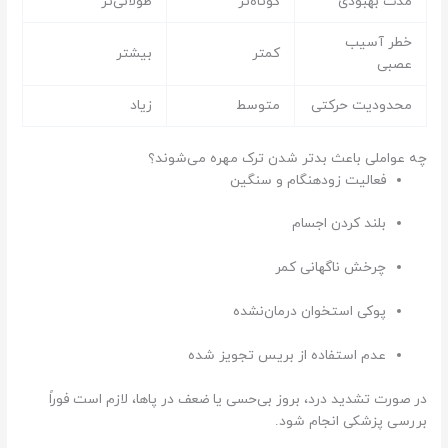
مدت بهبودی
کوتاه‌تر
طولانی‌تر
خطر آسیب
کمتر
بیشتر
عصبی
محدودیت حرکتی
متوسط
زیاد
چه عواملی باعث بدتر شدن ترک مهره می‌شوند؟
فعالیت زودهنگام و سنگین
بلند کردن اجسام
چرخش ناگهانی کمر
پوکی استخوان درمان‌نشده
عدم استفاده از بریس تجویز شده
در صورت تشدید درد، بروز بی‌حسی یا ضعف در پاها، لازم است فوراً
بررسی پزشکی انجام شود.