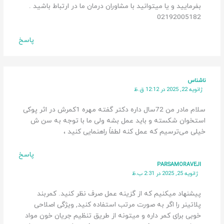
بفرمایید و یا میتوانید با مشاوران درمان ما در ارتباط باشید .
02192005182
پاسخ
ناشناس
ژانویه 22, 2025 در 12:12 ق.ظ
سلام مادر من 72سال داره دکتر گفته مهره 1کمرش در اثر پوکی
استخوان شکسته و باید عمل بشه ولی ما با توجه به سن ش
خیلی می‌ترسیم که عمل کنه لطفاً راهنمایی کنید ،
پاسخ
PARSAMORAVEJI
ژانویه 25, 2025 در 2:31 ب.ظ
پیشنهاد میکنیم که از گزینه عمل صرف نظر کنید. کمربند
پلاتینر را اگر به صورت مرتب استفاده کنید, ویژگی اصلاحی
خوبی برای کمر داره و میتونه از طریق تنظیم جریان خون مواد