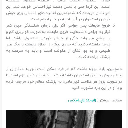
خوردن استخوان، احساس گرمی در منطقه استخوان شکسته
است. این گرما حتی با لمس دست نیز احساس خواهد شد. این
امر نشان می‌دهد که شدیدترین فعالیت‌های التیامی برای جوش
خودرن استخوان در آن ناحیه در حال انجام است.
خروج مایعات پس جراحی
: اگر برای درمان شکستگی مهره کمر
نیاز به جراحی داشته‌اید، خروج مایعات به صورت خونریزی کم و
یا ترشح می‌تواند حاکی از جوش خوردن استخوان باشد. اما
توجه داشته باشید که خروج بیش از اندازه مایعات با رنگ غیر
طبیعی و بد بو، نشان از عفونت است و باید به سرعت به
پزشک مراجعه کنید.
همچنین، باید توجه داشت که هر فرد ممکن است تجربه متفاوتی از
علائم جوش خوردن استخوان داشته باشد. به همین دلیل لازم است تا
در صورت بروز هر علامت غیر عادی، به پزشک معالج خود مراجعه کرده
و با او در این باره مشورت کنید.
مطالعه بیشتر :
زانوبند زاپیامکس