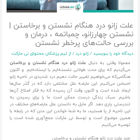
علت زانو درد هنگام نشستن و برخاستن |
نشستن چهارزانو، چمباتمه ، درمان و
بررسی حالت‌های پرخطر نشستن
دیدگاه‌ خود را بنویسید
/
زانو درد
/ از
تیم پزشکان محتوای نی مارکت
معمولا وقتی به دنبال
علت زانو درد هنگام نشستن و برخاستن
می‌گردیم که برای مدت طولانی نشسته‌ایم یا ایستاده‌ایم. و اکنون
هنگامی‌که می‌خواهیم تغییر حالت دهیم درد شدیدی در ناحیه زانو
احساس می‌کنیم. این عارضه علل مختلفی دارد که در گذر سال‌ها
ایجاد شده‌ است و اکنون وقت آن رسیده که به فکر اصلاح آن‌ها
باشیم. سبک زندگی درست ممکن است ما را برای رسیدن‌ به
تندرستی یاری دهد. اگر مایل به دانستن علل عارضه‌های مختلف در
این ناحیه از پا هستید، ما به شما خواندن این متن که در رابطه با
همین موضوع است و توسط نی مارکت جمع‌آوری شده است را
توصیه می‌کنیم.
چند علت درد زانو هنگام نشستن و برخاستن