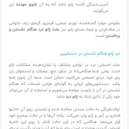
آسیب‌دیدگی کاسه زانو باشد که به آن
زانوی جهنده
نیز
می‌گویند.
علاوه‌بر موارد گفته‌شده، تورم، سفتی، قرمزی، گرمای زیاد، ناتوانی
در صاف‌کردن و ایجاد صدای زانو نیز
علت زانو درد هنگام نشستن و
برخاستن
است.
درد زانو هنگام نشستن در دستشویی
علت احساس درد در نواحی مختلف پا نشان‌دهنده مشکلات زانو
است. یعنی شما هنگامی‌که در ساق، مچ، عضلات و استخوان ران
پای خود دردی احساس می‌کنید، ممکن است منشا آن زانوی شما
باشد. دستشویی‌های ایرانی به گونه‌ای طراحی شده‌اند که هنگام
نشستن در آن با زانو‌درد مواجه می‌شویم و استفاده از آن می‌تواند
خود یکی از دلایل ابتلا به
زانو درد
باشد.
توالت‌فرنگی به حالت صندلی ساخته شده و نشستن روی آن نه‌تنها
فشاری بر کمر و زانو وارد نمی‌کند. بلکه آن‌ها را در حالت صحیح خود
قرار می‌دهد. هنگامی که در این حالت فشار را روی این ناحیه
احساس کردید، هشداری است برای شما که آن را جدی بگیرید و برای