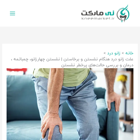
رش
ه
حتوا
خانه
زانو درد
علت زانو درد هنگام نشستن و برخاستن | نشستن چهارزانو، چمباتمه ،
درمان و بررسی حالت‌های پرخطر نشستن