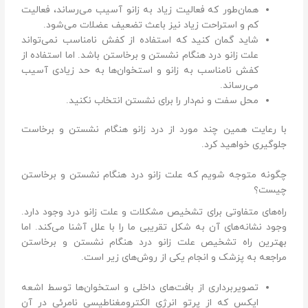
همان‌طور که فعالیت زیاد به زانو آسیب می‌رساند، فعالیت
کم و استراحت زیاد نیز باعث تضعیف عضلات می‌شود.
شاید گمان کنید که استفاده از کفش نامناسب نمی‌تواند
علت زانو درد هنگام نشستن و برخاستن باشد. اما استفاده از
کفش نامناسب به زانو و استخوان‌ها به حد زیادی آسیب
می‌رساند.
محل سفت و نم‌دار را برای نشستن انتخاب نکنید.
با رعایت همین چند مورد از درد زانو هنگام نشستن و برخاست
جلوگیری خواهید کرد.
چگونه متوجه شویم که علت زانو درد هنگام نشستن و برخاستن
چیست؟
راه‌های متفاوتی برای تشخیص مشکلات و علت زانو درد وجود دارد.
وجود نشانه‌های آن به شکل تقریبی ما را با علل آشنا می‌کند. اما
بهترین راه تشخیص علت زانو درد هنگام نشستن و برخاستن
مراجعه به پزشک و انجام یکی از روش‌های زیر است.
تصویر‌برداری از بافت‌های داخلی و استخوان‌ها توسط اشعه
ایکس که از پرتو انرژی الکترومغناطیسی نامرئی در آن