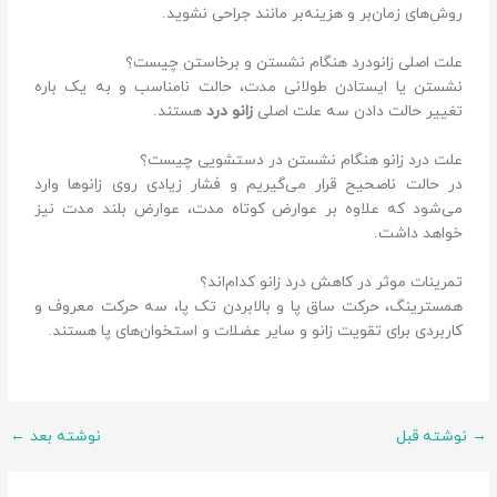
روش‌های زمان‌بر و هزینه‌بر مانند جراحی نشوید.
علت اصلی زانو‌درد هنگام نشستن و برخاستن چیست؟
نشستن یا ایستادن طولانی مدت، حالت نامناسب و به یک باره
تغییر حالت دادن سه علت اصلی
زانو درد
هستند.
علت درد زانو هنگام نشستن در دستشویی چیست؟
در حالت ناصحیح قرار می‌گیریم و فشار زیادی روی زانو‌ها وارد
می‌شود که علاوه بر عوارض کوتاه مدت، عوارض بلند ‌مدت نیز
خواهد داشت.
تمرینات موثر در کاهش درد زانو کدام‌اند؟
همسترینگ، حرکت ساق پا و بالا‌بردن تک پا، سه حرکت معروف و
کاربردی برای تقویت زانو و سایر عضلات و استخوان‌های پا هستند.
→
نوشته قبل
نوشته بعد
←