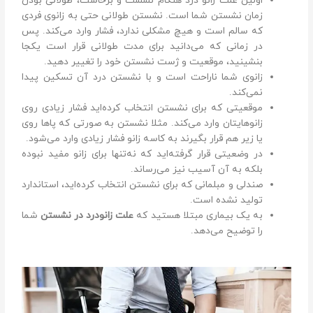
اولین علت زانو درد هنگام نشست و برخاست، طولانی بودن
زمان نشستن شما است. نشستن طولانی حتی به زانوی فردی
که سالم است و هیچ مشکلی ندارد، فشار وارد می‌کند. پس
در زمانی که می‌دانید برای مدت طولانی قرار است یکجا
بنشینید، موقعیت و ژست نشستن خود را تغییر دهید.
زانوی شما ناراحت است و با نشستن درد آن تسکین پیدا
نمی‌کند.
موقعیتی که برای نشستن انتخاب کرده‌اید فشار زیادی روی
زانو‌هایتان وارد می‌کند. مثلا نشستن به صورتی که پاها روی
یا زیر هم قرار بگیرند به کاسه زانو فشار زیادی وارد می‌شود.
در وضعیتی قرار گرفته‌اید که نه‌تنها برای زانو مفید نبوده
بلکه به آن آسیب نیز می‌رساند.
صندلی و مبلمانی که برای نشستن انتخاب کرده‌اید، استاندارد
تولید نشده است.
به یک بیماری مبتلا هستید که
علت زانودرد در نشستن
شما
را توضیح می‌دهد.