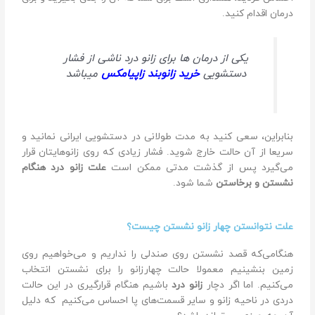
درمان اقدام کنید.
یکی از درمان ها برای زانو درد ناشی از فشار
دستشویی
خرید زانوبند زاپیامکس
میباشد
بنابراین، سعی کنید به مدت طولانی در دستشویی ایرانی نمانید و
سریعا از آن حالت خارج شوید. فشار زیادی که روی زانوهایتان قرار
می‌گیرد پس از گذشت مدتی ممکن است
علت زانو درد هنگام
نشستن و برخاستن
شما شود.
علت نتوانستن چهار زانو نشستن چیست؟
هنگامی‌که قصد نشستن روی صندلی را نداریم و می‌خواهیم روی
زمین بنشینیم معمولا حالت چهار‌زانو را برای نشستن انتخاب
می‌کنیم. اما اگر دچار
زانو درد
باشیم هنگام قرار‌گیری در این حالت
دردی در ناحیه زانو و سایر قسمت‌های پا احساس می‌کنیم که دلیل