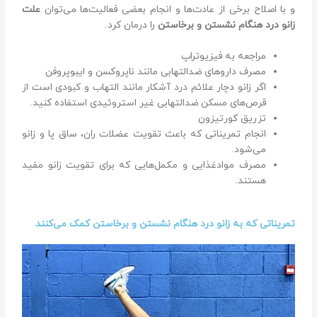
و با اصلاح برخی از عادت‌ها و انجام بعضی فعالیت‌ها می‌توان
علت
زانو درد هنگام نشستن و برخاستن
را درمان کرد.
مراجعه به فیزیوتراپ
مصرف داروهای ضد‌التهابی مانند ناپروکسن و ایبوپروفن
اگر زانو دچار علائم درد آشکار مانند التهاب و کبودی است از
قرص‌های مسکن ضد‌التهابی غیر‌ استروئیدی استفاده کنید.
تزریق کورتیزون
انجام تمریناتی که باعث تقویت عضلات ران، ساق پا و زانو
می‌شود.
مصرف مواد‌غذایی و مکمل‌هایی که برای تقویت زانو مفید
هستند.
تمریناتی که به زانو درد هنگام نشستن و برخاستن کمک می‌کنند