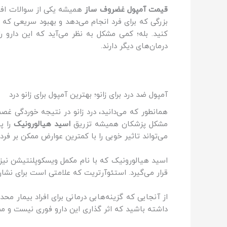
قیمت آمپول غضروف ساز
همیشه یکی از سوالات افرا
کنید. بله؛ کمی مشکل به نظر می‌آید که این دارو ر
درمان‌های دیگر دارند.
آمپول ضد درد برای زانو؛ بهترین آمپول برای زانو درد
همانطور که می‌دانید، درد زانو در نتیجه خوردگی غصض
مشکل پزشکان همیشه تزریق
اسید هیالورونیک
را پ
می‌تواند تاثیر خوبی را با کمترین عوارض ممکن بر فرد ب
اسید هیالورونیک که با نام مکمل ویسکوپلنتیشن نیز 
قرار می‌گیرد. استئوآرتریت که علامتی است برای نشا
از آنجایی که گزینه‌هابی درمانی برای افراد بیمار مح
داشته باشید که اثر گذاری این دارو فوری نیست و مم