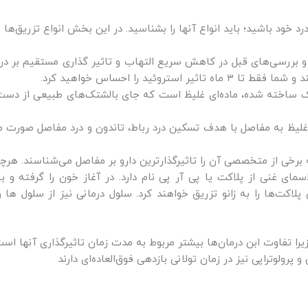
درد خود باشید؛ باید انواع آنها را بشناسید. در این بخش انواع تزریق‌ها ر
 بررسی‌های قبل در کاهش سریع التهاب و تاثیر گذاری مستقیم بر درد 
روئید را احساس خواهید کرد.
ک ساخته شده، ماده‌ای غلیظ است که جای بالشتک‌های طبیعی از دست رف
 غلیظ به مفاصل با هدف تسکین درد رباط، تاندون و درد مفاصل صورت م
 از متخصصی آن را تاثیرگذارترین دارو بر مفاصل می‌شناسند. هرچند این مورد هنوز
سمای غنی از پلاکت یا پی آر پی نام دارد. در آغاز خون را گرفته و 
لاکت‌ها را به زانو تزریق خواهند کرد. سلول درمانی نیز از سلول ه
را تفاوت ابن درمان‌ها بیشتر مربوط به مدت زمان تاثیرگذاری آنها ا
پرولوتراپی نیز در زمان تولانی بازدهی فوق‌العاده‌ای دارند