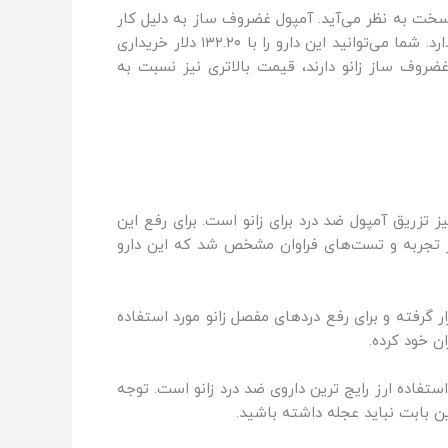
 سخت به نظر می‌آید. آمپول غضروف ساز به دلیل کار
بزرگی که برای فرد انجام می‌دهد و بهبود سریعی که با استفاده از این آمپول آن را شاهد خواهیم بود، قیمت نسبتا بالایی دارد. شما می‌توانید این دارو را با ۱۳۲.۲۰ دلار خریداری
غضروف ساز زانو دارند، قیمت بالاتری نیز نسبت به
ز تزریق آمپول ضد درد برای زانو است. برای رفع این
از تجربه و تست‌های فراوان مشخص شد که این دارو
 گرفته و برای رفع دردهای مفصل زانو مورد استفاده
ن خود کرده.
استفاده ارز رایج ترین داروی ضد درد زانو است. توجه
ن بابت نباید عجله داشته باشید.