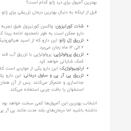
بهترین آمپول برای درد زانو کدام است؟
قبل از اینکه به دنبال بهترین درمان تزریقی برای زانو 
شات کورتیزون:
واکسن کورتیزول طبق تجربه و
دارو ممکن است به طور نامحدود ادامه پیدا کند و شما فقط تا ۳ ماه تاثیر است
تزریق ژل زانو:
این دارو که از اسید هیالورونی
۶ الی ۱۲ ماه زمان می‌برد.
تزریق پرولوتراپی:
پرولوتراپی با تزریق آب قند
کمک شایانی خواهد کرد.
ارتوبیولوژیک:
این دارو یکی از مواردی است که برخی
تزریق پی آر پی و سلول درمانی:
این دارو پلا
جداسازی و متمرکز می‌کنند. پس از آن همان پ
استخوان یا بافت چربی استفاده می‌کند.
انتخاب بهترین این آمپول‌ها کمی سخت خواهد بود زی
داشته باشید اما درمان‌های بلند مدت مانند پی آر پی و 