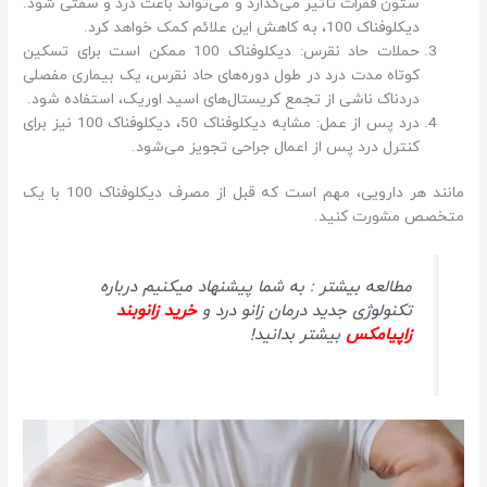
ستون فقرات تأثیر می‌گذارد و می‌تواند باعث درد و سفتی شود.
دیکلوفناک 100، به کاهش این علائم کمک خواهد کرد.
حملات حاد نقرس: دیکلوفناک 100 ممکن است برای تسکین
کوتاه مدت درد در طول دوره‌های حاد نقرس، یک بیماری مفصلی
دردناک ناشی از تجمع کریستال‌های اسید اوریک، استفاده شود.
درد پس از عمل: مشابه دیکلوفناک 50، دیکلوفناک 100 نیز برای
کنترل درد پس از اعمال جراحی تجویز می‌شود.
مانند هر دارویی، مهم است که قبل از مصرف دیکلوفناک 100 با یک
متخصص مشورت کنید.
مطالعه بیشتر : به شما پیشنهاد میکنیم درباره
تکنولوژی جدید درمان زانو درد و
خرید زانوبند
زاپیامکس
بیشتر بدانید!