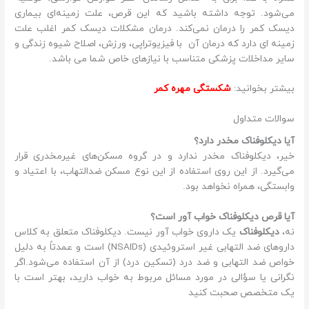
می‌شود. توجه داشته باشید که این قرص، علت زمینه‌ای بیماری
دیسک کمر را درمان نمی‌کند. درمان مشکلات دیسک کمر اغلب علت
زمینه ای دارد که درمان آن با فیزیوتراپی، ورزش، اصلاح شیوه زندگی و
سایر مداخلات پزشکی متناسب با نیازهای خاص شما می باشد.
بیشتر بخوانید:
شکستگی مهره کمر
سوالات متداول
آیا دیکلوفناک مخدر دارد؟
خیر، دیکلوفناک مخدر ندارد و در گروه مسکن‌های غیرمخدری قرار
می‌گیرد. از این روی استفاده از این نوع مسکن ضدالتهاب، با اعتیاد و
وابستگی، همراه نخواهد بود.
آیا قرص دیکلوفناک خواب آور است؟
نه،
دیکلوفناک
یک داروی خواب آور نیست. دیکلوفناک متعلق به کلاس
داروهای ضد التهابی غیر استروئیدی (NSAIDs) است و عمدتاً به دلیل
خواص ضد التهابی و ضد درد (تسکین درد) از آن استفاده می‌شود.اگر
نگرانی یا سؤالی در مورد مسائل مربوط به خواب دارید، بهتر است با
یک متخصص صحبت کنید