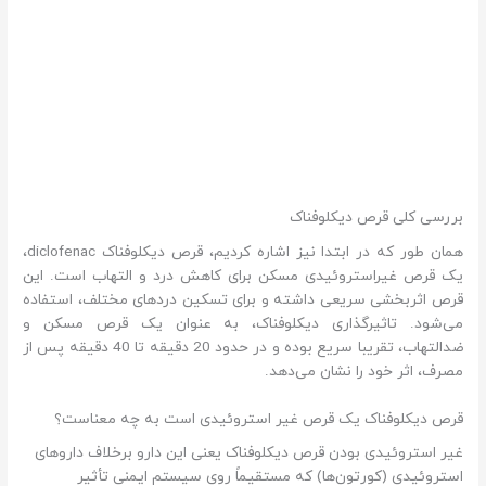
بررسی کلی قرص دیکلوفناک
همان طور که در ابتدا نیز اشاره کردیم، قرص دیکلوفناک diclofenac،
یک قرص غیراستروئیدی مسکن برای کاهش درد و التهاب است. این
قرص اثربخشی سریعی داشته و برای تسکین دردهای مختلف، استفاده
می‌شود. تاثیرگذاری دیکلوفناک، به عنوان یک قرص مسکن و
ضدالتهاب، تقریبا سریع بوده و در حدود 20 دقیقه تا 40 دقیقه پس از
مصرف، اثر خود را نشان می‌دهد.
قرص دیکلوفناک یک قرص غیر استروئیدی است به چه معناست؟
غیر استروئیدی بودن قرص دیکلوفناک یعنی این دارو برخلاف داروهای
استروئیدی (کورتون‌ها) که مستقیماً روی سیستم ایمنی تأثیر