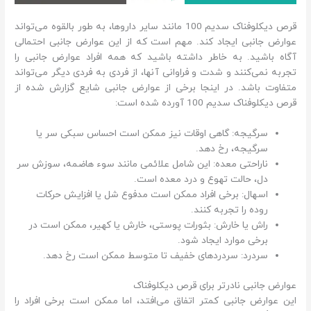
قرص دیکلوفناک سدیم 100 مانند سایر داروها، به طور بالقوه می‌تواند
عوارض جانبی ایجاد کند. مهم است که از این عوارض جانبی احتمالی
آگاه باشید. به خاطر داشته باشید که همه افراد عوارض جانبی را
تجربه نمی‌کنند و شدت و فراوانی آنها، از فردی به فردی دیگر می‌تواند
متفاوت باشد. در اینجا برخی از عوارض جانبی شایع گزارش شده از
قرص دیکلوفناک سدیم 100 آورده شده است:
سرگیجه: گاهی اوقات نیز ممکن است احساس سبکی سر یا
سرگیجه، رخ دهد.
ناراحتی معده: این شامل علائمی مانند سوء هاضمه، سوزش سر
دل، حالت تهوع و درد معده است.
اسهال: برخی افراد ممکن است مدفوع شل یا افزایش حرکات
روده را تجربه کنند.
راش یا خارش: بثورات پوستی، خارش یا کهیر، ممکن است در
برخی موارد ایجاد شود.
سردرد: سردردهای خفیف تا متوسط ممکن است رخ دهد.
عوارض جانبی نادرتر برای قرص دیکلوفناک
این عوارض جانبی کمتر اتفاق می‌افتد، اما ممکن است برخی افراد را