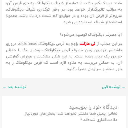
مانند دیسک کمر باشد، استفاده از شیاف دیکلوفناک به جای قرص آن،
به مراتب تاثیرگذارتر خواهد بود. در واقع اثرگذاری شیاف دیکلوفناک،
سریع‌تر از قرص آن بوده و در مواردی که شدت درد بالا باشد، معمولا
استفاده از شیاف. استفاده می شود.
آیا مصرف دیکلوفناک توصیه می‌شود؟
در این مطلب از
نی مارکت
راجع به قرص دیکلوفناک diclofenac، مروری
داشتیم. بهترین زمان مصرف قرص دیکلوفناک، بعد از غذا یا حداقل
خوردن یک میان وعده است. به این شکل مشکلات و عوارض گوارشی
آن، به حداقل می‌رسد. به علاوه لازم است که قرص دیکلوفناک را به
طور منظم و سر زمان مصرف کنید.
→
نوشته قبل
نوشته بعد
←
دیدگاه‌ خود را بنویسید
نشانی ایمیل شما منتشر نخواهد شد.
بخش‌های موردنیاز
علامت‌گذاری شده‌اند
*