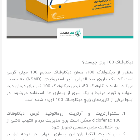
دیکلوفناک 100 برای چیست؟
منظور از دیکلوفناک 100، همان دیکلوفناک سدیم 100 میلی گرمی
است که یک داروی ضد التهابی غیر استروئیدی (NSAID) به حساب
می‌آید. مانند دیکلوفناک 50، قرص دیکلوفناک 100 نیز برای درمان درد،
التهاب و تورم مرتبط با یک سری از بیماری ها استفاده می‌شود. در
اینجا برخی از کاربردهای رایج دیکلوفناک 100 آورده شده است:
استئوآرتریت و آرتریت روماتوئید: قرص دیکلوفناک
diclofenac 100 ممکن است برای مدیریت درد و التهاب ناشی از
این اختلالات مزمن مفصلی تجویز شود.
اسپوندیلیت آنکیلوزان: این بیماری التهابی در درجه اول بر