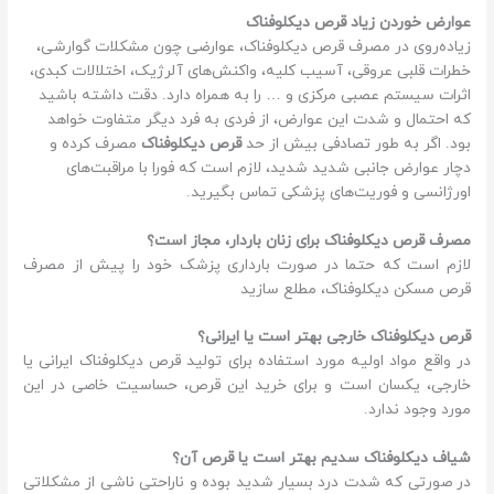
عوارض خوردن زیاد قرص دیکلوفناک
زیاده‌روی در مصرف قرص دیکلوفناک، عوارضی چون مشکلات گوارشی،
خطرات قلبی عروقی، آسیب کلیه، واکنش‌های آلرژیک، اختلالات کبدی،
اثرات سیستم عصبی مرکزی و … را به همراه دارد. دقت داشته باشید
که احتمال و شدت این عوارض، از فردی به فرد دیگر متفاوت خواهد
بود. اگر به طور تصادفی بیش از حد
قرص دیکلوفناک
مصرف کرده و
دچار عوارض جانبی شدید شدید، لازم است که فورا با مراقبت‌های
اورژانسی و فوریت‌های پزشکی تماس بگیرید.
مصرف قرص دیکلوفناک برای زنان باردار، مجاز است؟
لازم است که حتما در صورت بارداری پزشک خود را پیش از مصرف
قرص مسکن دیکلوفناک، مطلع سازید
قرص دیکلوفناک خارجی بهتر است یا ایرانی؟
در واقع مواد اولیه مورد استفاده برای تولید قرص دیکلوفناک ایرانی یا
خارجی، یکسان است و برای خرید این قرص، حساسیت خاصی در این
مورد وجود ندارد.
شیاف دیکلوفناک سدیم بهتر است یا قرص آن؟
در صورتی که شدت درد بسیار شدید بوده و ناراحتی ناشی از مشکلاتی