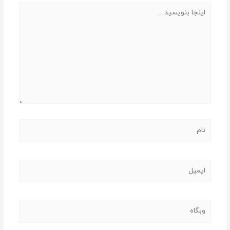
اینجا
بنویسید…
نام
ایمیل
وبگاه