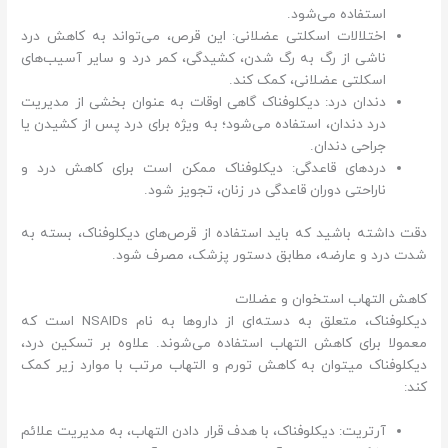
استفاده می‌شود.
اختلالات اسکلتی عضلانی: این قرص، می‌تواند به کاهش درد
ناشی از رگ به رگ شدن، کشیدگی، کمر درد و سایر آسیب‌های
اسکلتی عضلانی، کمک کند.
دندان درد: دیکلوفناک گاهی اوقات به عنوان بخشی از مدیریت
درد دندان، استفاده می‌شود؛ به ویژه برای درد پس از کشیدن یا
جراحی دندان.
دردهای قاعدگی: دیکلوفناک ممکن است برای کاهش درد و
ناراحتی دوران قاعدگی در زنان، تجویز شود.
دقت داشته باشید که باید استفاده از قرص‌های دیکلوفناک، بسته به
شدت درد و عارضه، مطابق دستور پزشک، مصرف شود.
کاهش التهاب استخوان و عضلات
دیکلوفناک، متعلق به دسته‌ای از داروها به نام NSAIDs است که
معمولا برای کاهش التهاب استفاده می‌شوند. علاوه بر تسکین درد،
دیکلوفناک می‎توان به کاهش تورم و التهاب مرتب با موارد زیر کمک
کند:
آرتریت: دیکلوفناک، با هدف قرار دادن التهاب، به مدیریت علائم