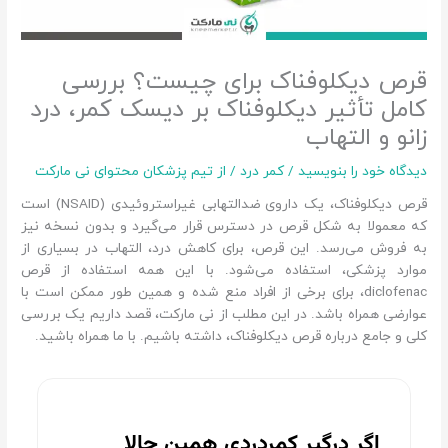
قرص دیکلوفناک برای چیست؟ بررسی
کامل تأثیر دیکلوفناک بر دیسک کمر، درد
زانو و التهاب
دیدگاه‌ خود را بنویسید
/
کمر درد
/ از
تیم پزشکان محتوای نی مارکت
قرص دیکلوفناک، یک داروی ضدالتهابی غیراستروئیدی (NSAID) است
که معمولا به شکل قرص در دسترس قرار می‌گیرد و بدون نسخه نیز
به فروش می‌رسد. این قرص، برای کاهش درد، التهاب در بسیاری از
موارد پزشکی، استفاده می‌شود. با این همه استفاده از قرص
diclofenac، برای برخی از افراد منع شده و همین طور ممکن است با
عوارضی همراه باشد. در این مطلب از نی مارکت، قصد داریم یک بررسی
کلی و جامع درباره قرص دیکلوفناک، داشته باشیم. با ما همراه باشید.