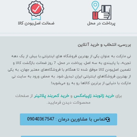
پرداخت در محل
ضمانت اصل‌بودن کالا
بررسی، انتخاب و خرید آنلاین
نی مارکت به عنوان یکی از بهترین فروشگاه های اینترنتی با بیش از یک دهه
تجربه، با پایبندی به سه اصل، پرداخت در محل، 7 روز ضمانت بازگشت کالا و
تضمین اصل‌بودن کالا موفق شده تا همگام با فروشگاه‌های معتبر جهان، به یکی
از بهترین فروشگاهای اینترنتی ایران تبدیل شود. به محض ورود به سایت نی
مارکت با دنیایی از برترین کالاها رو به رو می‌شوید!
برای
خرید زانوبند زاپیامکس
و
خرید کمربند پلاتینر
از صفحات
محصولات دیدن فرمایید.
تماس با مشاورین درمان : 09040367547