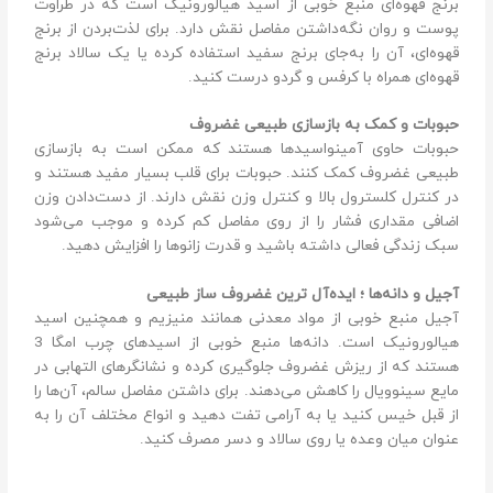
برنج قهوه‌ای منبع خوبی از اسید هیالورونیک است که در طراوت
پوست و روان نگه‌داشتن مفاصل نقش دارد. برای لذت‌بردن از برنج
قهوه‌ای، آن را به‌جای برنج سفید استفاده کرده یا یک سالاد برنج
قهوه‌ای همراه با کرفس و گردو درست کنید.
حبوبات و کمک به بازسازی طبیعی غضروف
حبوبات حاوی آمینواسیدها هستند که ممکن است به بازسازی
طبیعی غضروف کمک کنند. حبوبات برای قلب بسیار مفید هستند و
در کنترل کلسترول بالا و کنترل وزن نقش دارند. از دست‌دادن وزن
اضافی مقداری فشار را از روی مفاصل کم کرده و موجب می‌شود
سبک زندگی فعالی داشته باشید و قدرت زانوها را افزایش دهید.
آجیل و دانه‌ها ؛ ایده‌آل ترین غضروف ساز طبیعی
آجیل منبع خوبی از مواد معدنی همانند منیزیم و همچنین اسید
هیالورونیک است. دانه‌ها منبع خوبی از اسیدهای چرب امگا 3
هستند که از ریزش غضروف جلوگیری کرده و نشانگرهای التهابی در
مایع سینوویال را کاهش می‌دهند. برای داشتن مفاصل سالم، آن‌ها را
از قبل خیس کنید یا به آرامی تفت دهید و انواع مختلف آن را به
عنوان میان وعده یا روی سالاد و دسر مصرف کنید.