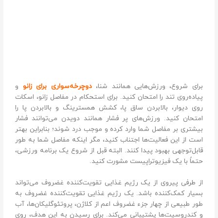
برای شروع، ورزش‌هایی همانند شنا،
د
وچرخه‌سواری برای زانو
و
پیاده‌روی تند را امتحان کنید. برای استحکام در مفاصل زانو، اسکات
روی دیوار، بالابردن ساق پا، کشش همسترینگ و بالابردن پا را
امتحان کنید. ورزش‌های پر فشار همانند دویدن می‌توانند فشار
بیشتری بر مفاصل شما وارد کرده و موجب درد شوند؛ بنابراین بهتر
است از این فعالیت‌ها اجتناب کنید، مگر اینکه مفاصل شما به طور
قابل‌توجهی بهبود پیدا کنند. البته قبل از شروع یک برنامه ورزشی،
حتماً با یک فیزیوتراپیست مشورت کنید.
از طرفی پیروی از یک رژیم غذایی تقویت‌کننده غضروف می‌تواند
بسیار کمک‌کننده باشد. یک رژیم غذایی تقویت‌کننده غضروف به
طور طبیعی از چهار جزء غضروف اعم از کلاژن، پروتئوگلیکان‌ها، آب
و کندروسیت‌ها پشتیبانی می‌کند. برای رسیدن به این هدف، روی