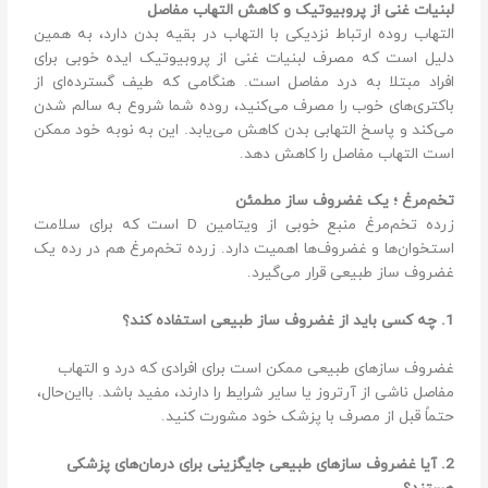
لبنیات غنی از پروبیوتیک و کاهش التهاب مفاصل
التهاب روده ارتباط نزدیکی با التهاب در بقیه بدن دارد، به همین
دلیل است که مصرف لبنیات غنی از پروبیوتیک ایده خوبی برای
افراد مبتلا به درد مفاصل است. هنگامی که طیف گسترده‌ای از
باکتری‌های خوب را مصرف می‌کنید، روده شما شروع به سالم شدن
می‌کند و پاسخ التهابی بدن کاهش می‌یابد. این به نوبه خود ممکن
است التهاب مفاصل را کاهش دهد.
تخم‌مرغ ؛ یک غضروف ساز مطمئن
زرده تخم‌مرغ منبع خوبی از ویتامین D است که برای سلامت
استخوان‌ها و غضروف‌ها اهمیت دارد. زرده تخم‌مرغ هم در رده یک
غضروف ساز طبیعی قرار می‌گیرد.
1. چه کسی باید از غضروف ساز طبیعی استفاده کند؟
غضروف سازهای طبیعی ممکن است برای افرادی که درد و التهاب
مفاصل ناشی از آرتروز یا سایر شرایط را دارند، مفید باشد. بااین‌حال،
حتماً قبل از مصرف با پزشک خود مشورت کنید.
2. آیا غضروف سازهای طبیعی جایگزینی برای درمان‌های پزشکی