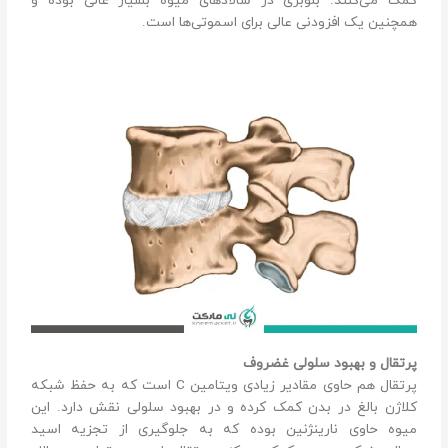
کمک می‌کنند. بلوبری در سالادهای میوه بسیار عالی بوده و
همچنین یک افزودنی عالی برای اسموتی‌ها است.
پرتقال و بهبود سلولی غضروف
پرتقال هم حاوی مقادیر زیادی ویتامین C است که به حفظ شبکه
کلاژن بالغ در بدن کمک کرده و در بهبود سلولی نقش دارد. این
میوه حاوی نارینژنین بوده که به جلوگیری از تجزیه اسید