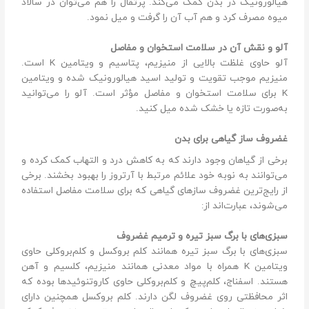
هیالورونیک در بدن کمک می‌کند. پرتقال را هم می‌توان در سالاد
میوه مصرف کرد و هم آب آن را گرفت و میل نمود.
آلو و نقش آن در سلامت استخوان و مفاصل
آلو حاوی غلظت بالایی از منیزیم، پتاسیم و ویتامین K است.
منیزیم موجب تقویت و تولید اسید هیالورونیک شده و ویتامین
K برای سلامت استخوان و مفاصل مؤثر است. آلو را می‌توانید
به‌صورت تازه یا خشک شده میل کنید.
غضروف ساز گیاهی برای بدن
برخی از گیاهان وجود دارند که به کاهش درد و التهاب کمک کرده و
می‌توانند به نوبه خود علائم مرتبط با آرتروز را بهبود بخشند. برخی
از رایج‌ترین غضروف سازهای گیاهی که برای سلامت مفاصل استفاده
می‌شوند، عبارت‌اند از:
سبزی‌های با برگ سبز تیره و ترمیم غضروف
سبزی‌های با برگ سبز تیره همانند کلم بروکسل و کلم‌بروکلی حاوی
ویتامین K همراه با مواد معدنی همانند منیزیم، کلسیم و آهن
هستند. اسفناج، کلم‌پیچ و کلم‌بروکلی حاوی کاروتنوئیدها بوده که
اثر محافظتی روی غضروف لگن دارند. کلم بروکسل همچنین دارای