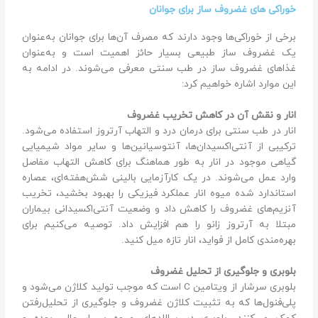
خوراکی ‌های غضروف ساز برای جوانان
برخی از خوراکی‌ها وجود دارند که مصرف آن‌ها برای جوانان به‌عنوان
یک غضروف ساز طبیعی بسیار حائز اهمیت است و به‌عنوان
غذاهای غضروف ساز در طب سنتی معرفی می‌شوند. در ادامه به
این موارد اشاره خواهیم کرد:
انار و نقش آن در کاهش تخریب غضروف
انار در طب سنتی برای درمان درد و التهاب آرتروز استفاده می‌شود.
ترکیبی از آنتی‌اکسیدان‌ها، آنتوسیانین‌ها و سایر مواد شیمیایی
گیاهی موجود در انار به طور هماهنگ برای کاهش التهاب مفاصل
وارد عمل می‌شوند. در یک کارآزمایی بالینی شش‌هفته‌ای، عصاره
استاندارد شده میوه انار عملکرد فیزیکی را بهبود بخشید، تخریب
آنزیم‌های غضروف را کاهش داد و وضعیت آنتی‌اکسیدانی بیماران
مبتلا به آرتروز زانو را هم ‌افزایش داد. توصیه می‌کنیم برای
بهره‌مندی کامل از فواید، انار تازه میل کنید.
بلوبری و جلوگیری از تحلیل غضروف
بلوبری سرشار از ویتامین C است که موجب تولید کلاژن می‌شود و
پلی‌فنول‌ها که به تثبیت کلاژن غضروف و جلوگیری از تحلیل‌رفتن