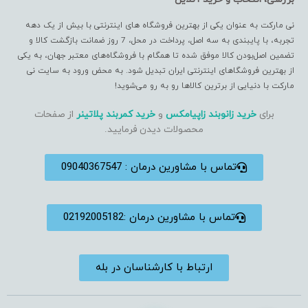
نی مارکت به عنوان یکی از بهترین فروشگاه های اینترنتی با بیش از یک دهه
تجربه، با پایبندی به سه اصل، پرداخت در محل، 7 روز ضمانت بازگشت کالا و
تضمین اصل‌بودن کالا موفق شده تا همگام با فروشگاه‌های معتبر جهان، به یکی
از بهترین فروشگاهای اینترنتی ایران تبدیل شود. به محض ورود به سایت نی
مارکت با دنیایی از برترین کالاها رو به رو می‌شوید!
برای
خرید زانوبند زاپیامکس
و
خرید کمربند پلاتینر
از صفحات
محصولات دیدن فرمایید.
تماس با مشاورین درمان : 09040367547
تماس با مشاورین درمان :02192005182
ارتباط با کارشناسان در بله