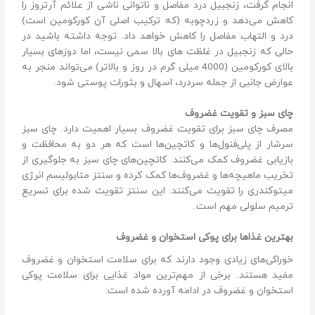
انجام گرفت، زنجبیل درد مفاصل و ناتوانی ناشی از علائم آرتروز را
کاهش می‌دهد و زردچوبه (که ترکیب اصلی آن کورکومین است)
درد و التهاب مفاصل را کاهش خواهد داد. توجه داشته باشید در
حالی که زنجبیل در غلظت های بالا سمی نیست، اما دوزهای بسیار
بالای کورکومین (4000 میلی گرم در روز و بالاتر) می‌تواند منجر به
عوارض جانبی از جمله سردرد، اسهال و بثورات پوستی شود.
چای سبز و تقویت غضروف
مصرف چای سبز برای تقویت غضروف بسیار اهمیت دارد. چای سبز
سرشار از پلی‌فنول‌ها و کاتچین‌ها است که هر دو به محافظت و
بازیابی غضروف کمک می‌کنند. کاتچین‌های چای سبز به جلوگیری از
تخریب ماهیچه‌ها و غضروف‌ها کمک کرده و سنتز متابولیسم انرژی
میتوکندری را تقویت می‌کنند. این سنتز تقویت شده برای تسریع
ترمیم سلولی مهم است.
بهترین غذاها برای پوکی ‌استخوان و غضروف
خوراکی‌های زیادی وجود دارند که برای سلامت استخوان و غضروف
مفید هستند. برخی از مهم‌ترین مواد غذایی برای سلامت پوکی
استخوان و غضروف در ادامه آورده شده است: