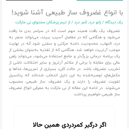
با انواع غضروف ساز طبیعی آشنا شوید!
یک دیدگاه
/
زانو درد
,
کمر درد
/ از
تیم پزشکان محتوای نی مارکت
غضروف یک بافت همبند مهم است که در سراسر بدن ما یافت
می‌شود و هنگامی که در مفاصل آسیب ببیند، می‌تواند منجر به
درد، التهاب، محدودیت دامنه حرکتی و سفتی شود که در نهایت
موجب آرتریت خواهد شد. هنگامی که از تغذیه به‌عنوان بخشی از
یک برنامه درمانی بزرگ‌تر و جامع استفاده می‌شود، می‌تواند راهی
عالی برای مقابله با برخی از علائم آرتروز و سایر اختلالات ناشی از
تخریب غضروف باشد. در حالت کلی، بسیاری از تمرین‌ها، غذاها و
مکمل‌های توصیه‌شده به این دلیل انتخاب شده‌اند که پتانسیل
تقویت غضروف را دارند و یک غضروف ساز طبیعی محسوب
می‌شوند. در ادامه این مقاله از نی مارکت به معرفی انواع غضروف
ساز طبیعی خواهیم پرداخت.