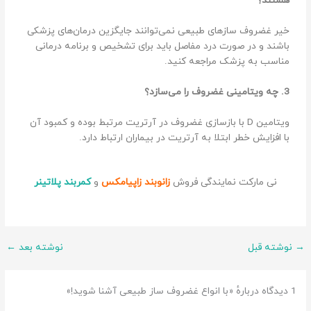
هستند؟
خیر غضروف سازهای طبیعی نمی‌توانند جایگزین درمان‌های پزشکی
باشند و در صورت درد مفاصل باید برای تشخیص و برنامه درمانی
مناسب به پزشک مراجعه کنید.
3. چه ویتامینی غضروف را می‌سازد؟
ویتامین D با بازسازی غضروف در آرتریت مرتبط بوده و کمبود آن
با افزایش خطر ابتلا به آرتریت در بیماران ارتباط دارد.
نی مارکت نمایندگی فروش
زانوبند زاپیامکس
و
کمربند پلاتینر
→
نوشته قبل
نوشته بعد
←
1 دیدگاه دربارهٔ «با انواع غضروف ساز طبیعی آشنا شوید!»