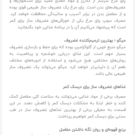
پای مرغ سرشار از کلاژن و مواد مغذی مفید برای استخوان‌ها و
غضروف‌های بدن است. پای مرغ یک غضروف ساز طبیعی قوی بوده
و از مفاصل بدن در برابر آسیب و سائیدگی محافظت خواهد کرد.
مصرف سوپ پای مرغ یکی از خوراکی‌های غضروف ساز برای کمر
است که پیشنهاد می‌کنیم آن را در برنامه غذایی خود بگنجانید.
میگو ؛ بهترین ترمیم‌کننده غضروف
میگو منبع خوبی از گلوکزامین بوده که برای حفظ و بازسازی غضروف
بسیار مهم است. این غذای دریایی خوشمزه و پرخاصیت به
روش‌های مختلفی طبخ می‌شود و استفاده از ادویه‌های مختلف
طعم آن را دلپذیرتر خواهد کرد. میگو می‌تواند یک غضروف ساز
طبیعی عالی باشد.
غذاهای غضروف ساز برای دیسک کمر
مصرف برخی از مواد غذایی می‌توانند به سلامت کلی مفاصل کمک
کنند و خطر ابتلا به مشکلات دیسک کمر را کاهش دهند. در این
قسمت به معرفی برخی از بهترین غذاهای غضروف ساز در طب
سنتی برای دیسک کمر خواهیم پرداخت:
برنج قهوه‌ای و روان نگه داشتن مفاصل