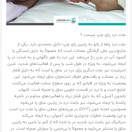
علت درد پای چپ چیست ؟
علت درد پاها از زانو به پایین پای چپ دلایل متعددی دارد. یکی از
شایع‌ترین علل، گرفتگی عضلات است که معمولاً به دلیل خستگی یا
کمبود آب در بدن رخ می‌دهد. این درد به طور ناگهانی و به شدت در پا
ایجاد می‌شود، به ویژه در طول شب یا پس از فعالیت‌های شدید. شین
اسپلینت نیز علت دیگری برای درد در ساق پا است که به دلیل فشار
زیاد بر عضلات و بافت‌های اطراف استخوان ساق ایجاد می‌شود. این
وضعیت به ویژه در افرادی که بر روی سطوح سخت فعالیت می‌کنند،
شایع است و با درد در قسمت جلویی ساق پا همراه است. التهاب
تاندون آشیل، که به دلیل فشار زیاد یا فعالیت‌های مداوم در ناحیه
پاشنه پا ایجاد می‌شود، نیز باعث درد در پایین ساق پا می‌شود.
همچنین، لخته خون (DVT) در وریدهای عمقی ساق پا علت درد است
و این وضعیت خطرات جدی‌تری مانند آمبولی ریه ایجاد می‌کند.
سیاتیک نیز باعث درد شدید در پا شده که از کمر یا باسن به پایین
ساق پا منتشر می‌شود و معمولاً با بی‌حسی یا سوزش همراه است. در