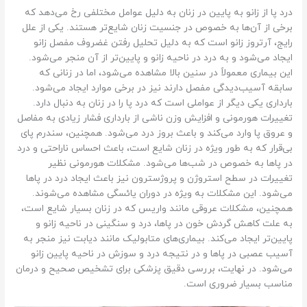
درد پا از زانو به پایین در زنان به دلیل عوامل مختلفی رخ می‌دهد که
برخی از آن‌ها به خصوص در جنسیت زنان شایع‌تر هستند. یکی از علل
رایج، آرتروز زانو است که به دلیل تحلیل رفتن غضروف مفصل زانو
ایجاد می‌شود و به درد در ناحیه زانو و پایین‌تر از آن منجر می‌شود.
این بیماری معمولاً در سنین بالا مشاهده می‌شود، اما در زنانی که
سابقه آسیب‌دیدگی مفصل دارند نیز در برخی موارد ایجاد می‌شود.
بارداری یکی دیگر از عواملی است که درد پا را در زنان به دنبال دارد.
تغییرات هورمونی و افزایش وزن ناشی از بارداری فشار زیادی به مفاصل
و عروق پا وارد می‌کند و باعث بروز درد می‌شود. همچنین، سندرم پای
بی‌قرار که به طور ویژه در زنان شایع است، باعث احساس ناراحتی و درد
در پاها به خصوص در شب‌ها می‌شود. مشکلات هورمونی نظیر
تغییرات در سطح استروژن و پروژسترون نیز باعث ایجاد درد در پاها
می‌شود. این مشکلات به ویژه در دوران یائسگی مشاهده می‌شوند.
همچنین، مشکلات عروقی مانند واریس که در زنان بسیار شایع است،
به علت کاهش گردش خون در پاها، درد و سنگینی در ناحیه زانو و
پایین‌تر ایجاد می‌کند. بیماری‌های متابولیک مانند دیابت نیز منجر به
آسیب عصبی در پاها و در نتیجه درد و سوزش در ناحیه پایین زانو
می‌شود. در نهایت، بررسی دقیق پزشکی برای تشخیص صحیح و درمان
مناسب بسیار ضروری است.