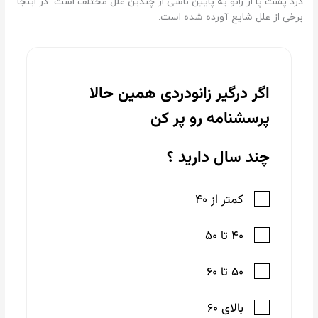
درد پشت پا از زانو به پایین ناشی از چندین علل مختلف است. در اینجا
برخی از علل شایع آورده شده است: