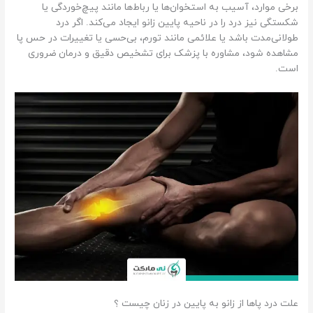
برخی موارد، آسیب به استخوان‌ها یا رباط‌ها مانند پیچ‌خوردگی یا
شکستگی نیز درد را در ناحیه پایین زانو ایجاد می‌کند. اگر درد
طولانی‌مدت باشد یا علائمی مانند تورم، بی‌حسی یا تغییرات در حس پا
مشاهده شود، مشاوره با پزشک برای تشخیص دقیق و درمان ضروری
است.
علت درد پاها از زانو به پایین در زنان چیست ؟