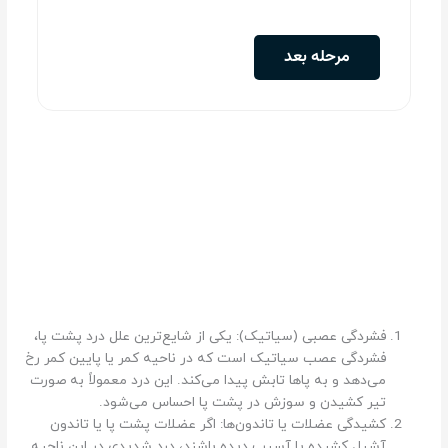
فشردگی عصبی (سیاتیک): یکی از شایع‌ترین علل درد پشت پا،
فشردگی عصب سیاتیک است که در ناحیه کمر یا پایین کمر رخ
می‌دهد و به پاها تابش پیدا می‌کند. این درد معمولاً به صورت
تیر کشیدن و سوزش در پشت پا احساس می‌شود.
کشیدگی عضلات یا تاندون‌ها: اگر عضلات پشت پا یا تاندون
آشیل کشیده یا آسیب دیده باشند، درد شدیدی در این ناحیه