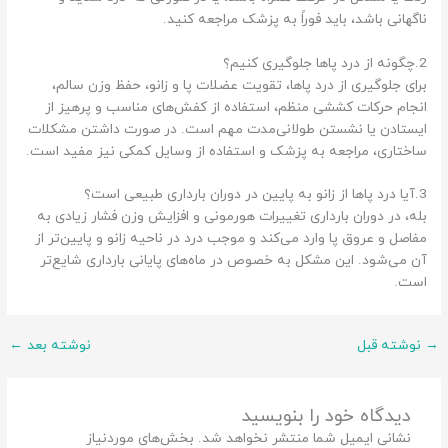
ناگهانی باشد، باید فوراً به پزشک مراجعه کنید.
2.چگونه از درد پاها جلوگیری کنیم؟
برای جلوگیری از درد پاها، تقویت عضلات پا و زانو، حفظ وزن سالم،
انجام حرکات کششی منظم، استفاده از کفش‌های مناسب و پرهیز از
ایستادن یا نشستن طولانی‌مدت مهم است. در صورت داشتن مشکلات
ساختاری، مراجعه به پزشک و استفاده از وسایل کمکی نیز مفید است.
3.آیا درد پاها از زانو به پایین در دوران بارداری طبیعی است؟
بله، در دوران بارداری تغییرات هورمونی و افزایش وزن فشار زیادی به
مفاصل و عروق پا وارد می‌کند و موجب درد در ناحیه زانو و پایین‌تر از
آن می‌شود. این مشکل به خصوص در ماه‌های پایانی بارداری شایع‌تر
است.
→
نوشته قبل
نوشته بعد
←
دیدگاه‌ خود را بنویسید
نشانی ایمیل شما منتشر نخواهد شد.
بخش‌های موردنیاز