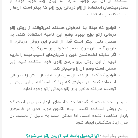
استفاده از آن نیز وجود ندارد. به بیان چند مورد کوتاه از
محدودیت‌های استفاده از زالو درمانی برای زانو که بهتر است آن‌ها را
رعایت کنید پرداخته‌ایم:
افرادی که مبتلا ‌به کم‌خونی هستند نمی‌توانند از روش زالو
درمانی زانو برای بهبود وضع این ناحیه استفاده کنند.
به
همین دلیل بهتر است قبل از انجام این روش درمانی، از
طریق آزمایش خون وضعیت خود را بررسی کنید.
اگر سابقه لخته‌شدن خون و شریان‌های آسیب‌دیده را دارید
نباید از این روش برای درمان زانوی خود استفاده کنید. زیرا
ممکن است وضع آن را وخیم‌تر کند.
افرادی که کمتر از ۱۸ سال سن دارند نباید از روش زالو درمانی
استفاده کنند. در مواردی که پزشک استفاده از این روش را
توصیه می‌کند مانعی برای زالو درمانی زانو وجود ندارد.
علاو ‌بر محدودیت‌های گفته‌شده، خانم‌های باردار نیز بهتر است که
از این روش استفاده نکنند. البته تاکنون مورد جدی در خانم‌های
باردار مشاهده نشده است. اما ممکن است به دلیل از دست‌دادن
خون زیاد مشکلاتی ایجاد شود.
بیشتر بخوانید :
آیا تردمیل باعث آب آوردن زانو می‌شود؟