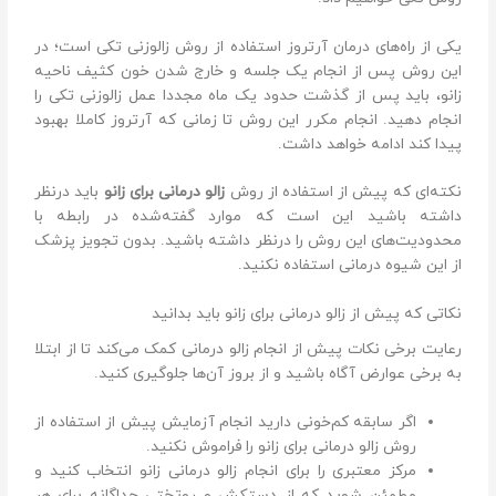
یکی از راه‌های درمان آرتروز استفاده از روش زالو‌زنی تکی است؛ در
این روش پس از انجام یک جلسه و خارج شدن خون کثیف ناحیه
زانو، باید پس از گذشت حدود یک ماه مجددا عمل زالو‌زنی تکی را
انجام دهید. انجام مکرر این روش تا زمانی که آرتروز کاملا بهبود
پیدا کند ادامه خواهد داشت.
نکته‌ای که پیش از استفاده از روش
زالو درمانی برای زانو
باید در‌نظر
داشته باشید این است که موارد گفته‌شده در رابطه با
محدودیت‌های این روش را در‌نظر داشته باشید. بدون تجویز پزشک
از این شیوه درمانی استفاده نکنید.
نکاتی که پیش از زالو درمانی برای زانو باید بدانید
رعایت برخی نکات پیش از انجام زالو درمانی کمک می‌کند تا از ابتلا‌
به برخی عوارض آگاه باشید و از بروز آن‌ها جلوگیری کنید.
اگر سابقه کم‌خونی دارید انجام آزمایش پیش از استفاده از
روش زالو درمانی برای زانو را فراموش نکنید.
مرکز معتبری را برای انجام زالو درمانی زانو انتخاب کنید و
مطمئن شوید که از دستکش و رو‌تختی جداگانه برای هر