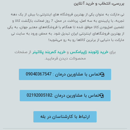
بررسی، انتخاب و خرید آنلاین
نی مارکت به عنوان یکی از بهترین فروشگاه های اینترنتی با بیش از یک دهه
تجربه، با پایبندی به سه اصل، پرداخت در محل، 7 روز ضمانت بازگشت کالا و
تضمین اصل‌بودن کالا موفق شده تا همگام با فروشگاه‌های معتبر جهان، به یکی
از بهترین فروشگاهای اینترنتی ایران تبدیل شود. به محض ورود به سایت نی
مارکت با دنیایی از برترین کالاها رو به رو می‌شوید!
برای
خرید زانوبند زاپیامکس
و
خرید کمربند پلاتینر
از صفحات
محصولات دیدن فرمایید.
تماس با مشاورین درمان : 09040367547
تماس با مشاورین درمان :02192005182
ارتباط با کارشناسان در بله