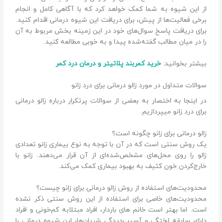
از این شیوه به شما کمک خواهد کرد که با آگاهی کامل و انجام
برخی فعالیت‌ها از پیش، برای دریافت این شیوه درمانی اقدام کنید.
برای دریافت پاسخ سوال‌های خود در این زمینه بخش مربوط به آن
را در میان مطالب گفته‌شده پیدا و به خوبی مطالعه کنید.
بیشتر بخوانید:
خرید کمربند پلاتیتر و درمان درد کمر
سوالات متداول در مورد زالو درمانی برای درد زانو
در اینجا به اختصار به بعضی از سوالات پرتکرار درباره زالو درمانی
برای درد زانو میپردازیم.
زالو درمانی برای زانو چگونه است؟
یک روش سنتی است که در آن با توجه‌ به نوع بیماری زانو تعدادی
زالو را روی محل‌های مشخص‌شده‌ای از آن قرار می‌دهند. زانو با
خارج‌کردن خون کثیف به بهبود بیماری کمک می‌کند.
محدودیت‌های استفاده از روش زالو درمانی برای زانو چیست؟
محدودیت‌های خاصی برای استفاده از این روش سنتی ذکر نشده
است. اما بهتر است خانم های باردار، افراد مبتلا‌به کم‌خونی و افراد
دارای سابقه لختگی و آسیب‌دیدگی شریان‌ها، این شیوه درمانی را