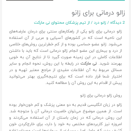
زالو درمانی برای زانو
2 دیدگاه
/
زانو درد
/ از
تیم پزشکان محتوای نی مارکت
زالو درمانی برای زانو یکی از راهکارهای سنتی برای درمان عارضه‌های
این ناحیه است که در کشور‌های آسیایی و عربی از آن استفاده
می‌شود. زانو عضو حساسی بوده و از کم خطر‌ترین روش‌های خلاصی
از درد و بیماری این عضو انجام زالو درمانی است که باید با داشتن
اطلاعات کاملی در این زمینه صورت گیرد تا از نتایج آن به خوبی
بهرمند شوید.
نی مارکت
در رابطه با این روش، نحوه انجام و سایر
مسائل مربوط‌ به آن اطلاعات مفیدی از مراجع معتبر تهیه و در
اختیار شما قرار داده است که برای نتیجه‌گیری بهتر می‌توانید
پیش از اقدام به این روش آن را مطالعه کنید.
روش زالو درمانی برای زانو
زالو در زبان انگلیسی قدیم به دو معنی پزشک و کم خون‌خوار بوده
است. از همین موضوع می‌توان خاصیت درمانی آن را متوجه شد.
این روش درمانی که در زمان باستان از آن استفاده می‌کردند و
امروزه نیز کاربرد‌های مختص به خود را دارد، برای خارج‌کردن خون
کثیف بدن که عامل اصلی بسیاری از بیماری‌ها است مورداستفاده