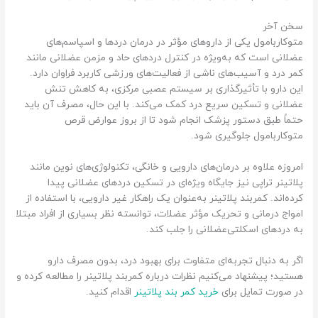
سخن آخر
متوکاربامول یکی از داروهای مؤثر در درمان دردها و اسپاسم‌های
عضلانی است که به‌ویژه در کنترل دردهای حاد و مزمن عضلانی مانند
کمر درد و آسیب‌های ناشی از فعالیت‌های ورزشی کاربرد فراوان دارد.
این دارو با تأثیرگذاری بر سیستم عصبی مرکزی، به کاهش تنش
عضلانی و تسکین سریع درد کمک می‌کند. با این حال، مصرف آن باید
حتماً طبق دستور پزشک انجام شود تا از بروز عوارض قرص
متوکاربامول جلوگیری شود.
امروزه علاوه بر درمان‌های دارویی و خانگی، تکنولوژی‌های نوین مانند
پلاتینر تراپی نیز جایگاه ویژه‌ای در تسکین دردهای عضلانی پیدا
کرده‌اند. کمربند پلاتینر به‌عنوان یک راهکار غیر دارویی، با استفاده از
امواج درمانی و تحریک مؤثر عضلات، توانسته نظر بسیاری از افراد مبتلا
به دردهای اسکلتی‌عضلانی را جلب کند.
اگر به دنبال تجربه‌ای متفاوت برای بهبود درد، بدون مصرف دارو
هستید؛ پیشنهاد می‌کنیم نظرات درباره کمربند پلاتینر را مطالعه کرده و
در صورت تمایل برای
خرید کمر بند پلاتینر
اقدام کنید.