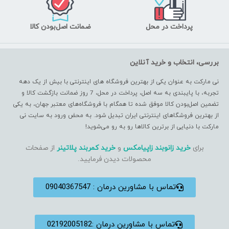
پرداخت در محل
ضمانت اصل‌بودن کالا
بررسی، انتخاب و خرید آنلاین
نی مارکت به عنوان یکی از بهترین فروشگاه های اینترنتی با بیش از یک دهه
تجربه، با پایبندی به سه اصل، پرداخت در محل، 7 روز ضمانت بازگشت کالا و
تضمین اصل‌بودن کالا موفق شده تا همگام با فروشگاه‌های معتبر جهان، به یکی
از بهترین فروشگاهای اینترنتی ایران تبدیل شود. به محض ورود به سایت نی
مارکت با دنیایی از برترین کالاها رو به رو می‌شوید!
برای
خرید زانوبند زاپیامکس
و
خرید کمربند پلاتینر
از صفحات
محصولات دیدن فرمایید.
تماس با مشاورین درمان : 09040367547
تماس با مشاورین درمان :02192005182