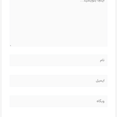
بنویسید…
نام
ایمیل
وبگاه