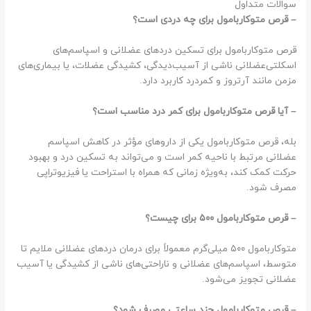
سوالات متداول
– قرص متوکاربامول برای چه دردی است؟
قرص متوکاربامول برای تسکین دردهای عضلانی و اسپاسم‌های
اسکلتی‌عضلانی ناشی از آسیب‌دیدگی، کشیدگی عضلات، یا بیماری‌های
مزمن مانند آرتروز و کمردرد کاربرد دارد.
– آیا قرص متوکاربامول برای کمر درد مناسب است؟
بله، قرص متوکاربامول یکی از داروهای مؤثر در کاهش اسپاسم
عضلانی مرتبط با ناحیه کمر است و می‌تواند به تسکین درد و بهبود
حرکت کمک کند، به‌ویژه زمانی که همراه با استراحت یا فیزیوتراپی
مصرف شود.
– قرص متوکاربامول
۵۰۰
برای چیست؟
متوکاربامول ۵۰۰ میلی‌گرم معمولاً برای درمان دردهای عضلانی ملایم تا
متوسط، اسپاسم‌های عضلانی و ناراحتی‌های ناشی از کشیدگی یا آسیب
عضلانی تجویز می‌شود.
– قرص متوکاربامول چند ساعتی مصرف شود؟