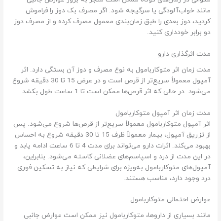
مانند خواب‌آلودگی یا سرگیجه شود. اگر مصرف بک دوز را فراموش
کردید، دوز بعدی را طبق زمان‌بندی معمول مصرف کرده و از مصرف دوز
دو برابر خودداری کنید.
مدت اثرگذاری دارو
مدت زمان اثر متوکاربامول به نوع مصرف و دوز آن بستگی دارد. اثر
آمپول معمولاً سریع‌تر از قرص است و در عرض 15 تا 30 دقیقه شروع
می‌شود. در حالی که اثر قرص‌ها ممکن است تا 1 ساعت طول بکشد.
مدت زمان اثر آمپول متوکاربامول
اثر آمپول متوکاربامول معمولاً سریع‌تر از قرص‌ها شروع می‌شود. پس
از تزریق آمپول، بیمار معمولاً ظرف 15 تا 30 دقیقه شروع به احساس
بهبود می‌کند. اثرات دارو می‌تواند برای مدت 4 تا 6 ساعت ادامه یابد و
در این مدت از درد و اسپاسم‌های عضلانی کاسته می‌شود. بنابراین،
آمپول‌های متوکاربامول به‌ویژه برای شرایطی که نیاز به تسکین فوری
درد وجود دارد، مناسب هستند.
عوارض احتمالی متوکاربامول
مانند بسیاری از داروها، متوکاربامول نیز ممکن است عوارض جانبی