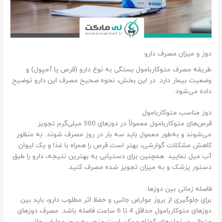
دوز و میزان مصرف دارو
طریقه مصرف متوکاربامول بستگی به نوع دارو (قرص یا آمپول) و
وضعیت بیمار دارد. در این بخش، نحوه صحیح مصرف این دارو توضیح
داده می‌شود.
دوز مناسب متوکاربامول
قرص‌های متوکاربامول معمولاً در دوزهای 500 میلی‌گرم تجویز
می‌شوند و به‌طور معمول باید سه بار در روز مصرف شوند. به منظور
کاهش مشکلات گوارشی، بهتر است قرص را همراه با غذا و یک لیوان
آب میل نمایید. همچنین برای دستیابی به بهترین نتیجه، دارو را طبق
دستور پزشک و به میزان تجویز شده مصرف کنید.
فاصله زمانی بین دوزها
برای جلوگیری از بروز عوارض جانبی و حفظ اثر مطلوب دارو، باید بین
دوزهای متوکاربامول حداقل 4 تا 6 ساعت فاصله باشد. مصرف دوزهای
متوالی در زمان‌های کوتاه ممکن است منجر به بروز عوارض جانبی