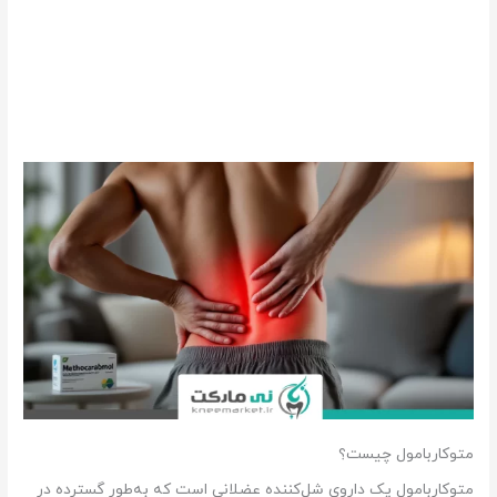
متوکاربامول چیست؟
متوکاربامول یک داروی شل‌کننده عضلانی است که به‌طور گسترده در