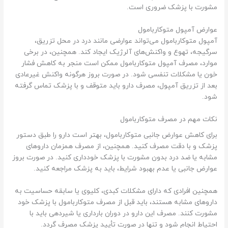
مشورت با پزشک ضروری است.
عوارض آمپول متوکاربامول
آمپول متوکاربامول می‌تواند عوارضی مانند درد در محل تزریق،
سرگیجه، تهوع و واکنش‌های آلرژیک ایجاد کند. همچنین، در برخی
موارد، مصرف آمپول متوکاربامول ممکن است منجر به کاهش فشار
خون یا مشکلات تنفسی شود. در صورت بروز هرگونه واکنش غیرعادی
بعد از تزریق آمپول، مصرف دارو باید متوقف و با پزشک تماس گرفته
شود.
نکات مهم در مصرف متوکاربامول
برای کاهش عوارض جانبی متوکاربامول، بهتر است دارو را طبق دستور
پزشک و با دقت مصرف کنید. همچنین، از مصرف همزمان داروهای
مشابه یا ضد درد بدون مشورت با پزشک خودداری کنید. در صورت بروز
عوارض جانبی یا عدم بهبود شرایط، باید به پزشک مراجعه کنید.
همچنین افرادی که دارای مشکلات کبدی، کلیوی یا سابقه حساسیت به
داروهای مشابه هستند، باید قبل از مصرف متوکاربامول با پزشک خود
مشورت کنند. مصرف این دارو در دوران بارداری یا شیردهی باید با
احتیاط انجام شود و تنها در صورت تأیید پزشک مصرف گردد.