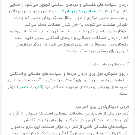
درمان اسپاسم‌های عضلانی و دردهای اسکلتی تجویز می‌شود (آشنایی
با انواع
شل کننده عضلانی برای درمان کمر درد
). این دارو از طریق تأثیر
بر سیستم عصبی مرکزی و مهار انتقال سیگنال‌های عصبی که باعث
انقباض عضلات می‌شوند، به شل شدن عضلات کمک می‌کند.
متوکاربامول به‌طور کلی به‌عنوان یک مسکن عضلانی شناخته می‌شود
که در درمان مشکلات عضلانی و دردهای اسکلتی بسیار مفید است.
متوکاربامول معمولاً در شرایطی تجویز می‌شود که دیگر درمان‌های
دارویی برای تسکین درد مؤثر نباشند.
کاربردهای درمانی دارو
داروی متوکاربامول برای درمان دردها و اسپاسم‌های عضلانی و اسکلتی
استفاده می‌شود. این دارو برای کاهش درد ناشی از آسیب‌های عضلانی،
آسیب‌های ورزشی و دردهای مزمن مانند کمر درد (
کمردرد عصبی
) مؤثر
است.
قرص متوکاربامول برای کمر درد
کمر درد یکی از شایع‌ترین مشکلات عضلانی است که بسیاری از افراد با
آن روبه‌رو هستند. قرص‌های متوکاربامول به‌ویژه برای کاهش
اسپاسم‌های عضلانی ناشی از کمر درد مؤثر هستند. این دارو به‌عنوان
یک شل‌کننده عضلانی به کاهش گرفتگی عضلات کمک کرده و دردهای