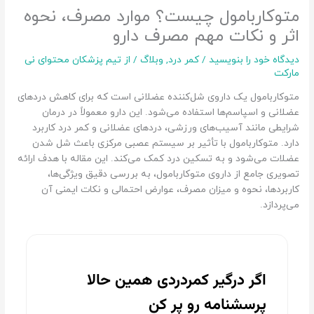
متوکاربامول چیست؟ موارد مصرف، نحوه
اثر و نکات مهم مصرف دارو
دیدگاه‌ خود را بنویسید
/
کمر درد
,
وبلاگ
/ از
تیم پزشکان محتوای نی
مارکت
متوکاربامول یک داروی شل‌کننده عضلانی است که برای کاهش دردهای
عضلانی و اسپاسم‌ها استفاده می‌شود. این دارو معمولاً در درمان
شرایطی مانند آسیب‌های ورزشی، دردهای عضلانی و کمر درد کاربرد
دارد. متوکاربامول با تأثیر بر سیستم عصبی مرکزی باعث شل شدن
عضلات می‌شود و به تسکین درد کمک می‌کند. این مقاله با هدف ارائه
تصویری جامع از داروی متوکاربامول، به بررسی دقیق ویژگی‌ها،
کاربردها، نحوه و میزان مصرف، عوارض احتمالی و نکات ایمنی آن
می‌پردازد.