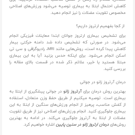
کاهش احتمال ابتلا به بیماری توصیه می‌شود ورزش‌های اصلاحی
مخصوص تقویت عضلات را نیز انجام دهید.
از کجا بفهمیم ارتروز داریم؟
برای تشخیص بیماری ارتروز جوانان ابتدا معاینات فیزیکی انجام
می‌شود. در صورتی که تشخیص داده شد دامنه حرکتی بیمار
کاهش پیدا کرده است، روش‌هایی مانند MRI، رادیوگرافی و سی تی
اسکن انجام می‌شود. برای اینکه حدس بزنید آیا به این بیماری
مبتلا هستید یا خیر، علائم ذکر شده در قسمت بالای مقاله را
بررسی کنید.
درمان آرتروز زانو در جوانی
بهترین روش درمان برای
آرتروز زانو
در جوانی پیشگیری از ابتلا به
بیماری است. توصیه میکنیم از طریق حفظ وزن متعادل، استفاده
از کفش مناسب، پرهیز از انجام ورزش‌های سنگین از ابتلا به این
بیماری جلوگیری کنید. انجام ورزش‌های اصلاحی نیز از طریق تقویت
عضلات از ابتلا به آرتروز جلوگیری می‌کند. در ادامه به بهترین
روش‌های
درمان ارتروز زانو در سنین پایین
اشاره خواهیم کرد.