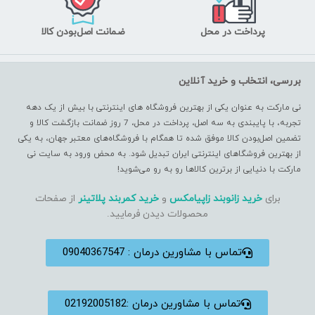
پرداخت در محل
ضمانت اصل‌بودن کالا
بررسی، انتخاب و خرید آنلاین
نی مارکت به عنوان یکی از بهترین فروشگاه های اینترنتی با بیش از یک دهه
تجربه، با پایبندی به سه اصل، پرداخت در محل، 7 روز ضمانت بازگشت کالا و
تضمین اصل‌بودن کالا موفق شده تا همگام با فروشگاه‌های معتبر جهان، به یکی
از بهترین فروشگاهای اینترنتی ایران تبدیل شود. به محض ورود به سایت نی
مارکت با دنیایی از برترین کالاها رو به رو می‌شوید!
برای
خرید زانوبند زاپیامکس
و
خرید کمربند پلاتینر
از صفحات
محصولات دیدن فرمایید.
تماس با مشاورین درمان : 09040367547
تماس با مشاورین درمان :02192005182