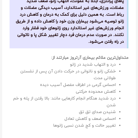
پاهای پرانتزی، ابتلا به عفونت، التهاب زانو، ضعف شدید
عضلات، ورزش‌های غیر استاندارد، آسیب دیدگی عضلات و
رباط است. به همین دلیل برای کمک به درمان و کاهش درد
زانو توصیه می‌شود بیماران وزن خود را کاهش داده و از طریق
انجام ورزش‌های غیر استاندارد روی زانوهای خود فشار وارد
نکنند. در صورت عدم درمان فرد دچار تغییر شکل پا و ناتوانی
در راه رفتن می‌شود.
متداول‌ترین علائم بیماری آرتروز عبارتند از:
درد و التهاب شدید در زانو
خشکی زانو و ناتوانی در حرکت دادن آن پس از نشستن
طولانی مدت
احساس گرمی در اطراف مفصل آسیب دیده
کاهش محدوده حرکتی
درد شدید هنگام انجام کارهایی مانند: بالا رفتن از پله و خم
شدن
شنیدن صدای تق تق
احساس ضعف و کاهش تعادل
تغییر حالت و کج شدن نسبی زانوها