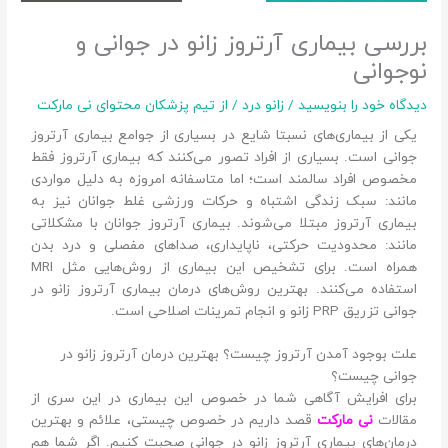
بررسی بیماری آرتروز زانو در جوانی و
نوجوانی
دیدگاه‌ خود را بنویسید
/
زانو درد
/ از
تیم پزشکان محتوای نی مارکت
یکی از بیماری‌های نسبتا شایع در بسیاری از جوامع بیماری آرتروز
جوانی است. بسیاری از افراد تصور می‌کنند که بیماری آرتروز فقط
مخصوص افراد سالمند است؛ اما متاسفانه امروزه به دلیل مواردی
مانند: سبک زندگی اشتباه و حرکات ورزشی غلط جوانان نیز به
بیماری آرتروز مبتلا می‌شوند. بیماری آرتروز جوانان با مشکلاتی
مانند: محدودیت حرکتی، ناپایداری، صداهای مفصلی و درد بدن
همراه است. برای تشخیص این بیماری از روش‌هایی مثل MRI
استفاده می‌کنند. بهترین روش‌های درمان بیماری آرتروز زانو در
جوانی تزریق PRP زانو و انجام تمرینات اصلاحی است.
علت بوجود آمدن آرتروز چیست؟ بهترین درمان آرتروز زانو در
جوانی چیست؟
برای افرایش آگاهی شما در خصوص این بیماری در این سری از
مقالات
نی مارکت
قصد داریم در خصوص چیستی، علائم و بهترین
درمان‌های بیماری آرتروز زانو در جوانی صحبت کنیم. اگر شما هم