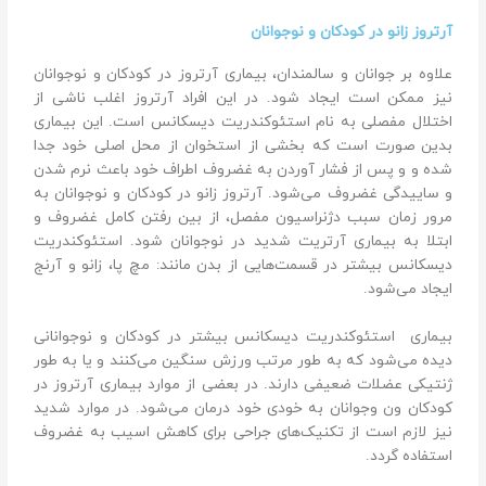
آرتروز زانو در کودکان و نوجوانان
علاوه بر جوانان و سالمندان، بیماری آرتروز در کودکان و نوجوانان
نیز ممکن است ایجاد شود. در این افراد آرتروز اغلب ناشی از
اختلال مفصلی به نام استئوکندریت دیسکانس است. این بیماری
بدین صورت است که بخشی از استخوان از محل اصلی خود جدا
شده و و پس از فشار آوردن به غضروف اطراف خود باعث نرم شدن
و ساییدگی غضروف می‌شود. آرتروز زانو در کودکان و نوجوانان به
مرور زمان سبب دژنراسیون مفصل، از بین رفتن کامل غضروف و
ابتلا به بیماری آرتریت شدید در نوجوانان ‌شود. استئوکندریت
دیسکانس بیشتر در قسمت‌هایی از بدن مانند: مچ پا، زانو و آرنج
ایجاد می‌شود.
بیماری استئوکندریت دیسکانس بیشتر در کودکان و نوجوانانی
دیده می‌شود که به طور مرتب ورزش سنگین می‌کنند و یا به طور
ژنتیکی عضلات ضعیفی دارند. در بعضی از موارد بیماری آرتروز در
کودکان ون وجوانان به خودی خود درمان می‌شود. در موارد شدید
نیز لازم است از تکنیک‌های جراحی برای کاهش اسیب به غضروف
استفاده گردد.