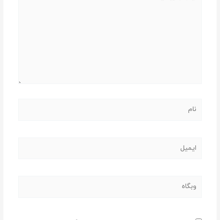
بنویسید…
نام
ایمیل
وبگاه