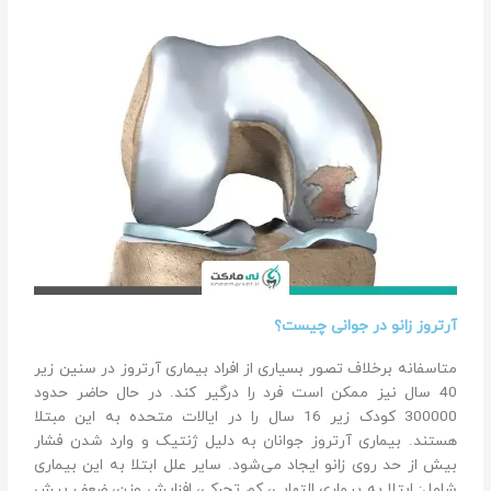
آرتروز زانو در جوانی چیست؟
متاسفانه برخلاف تصور بسیاری از افراد بیماری آرتروز در سنین زیر
40 سال نیز ممکن است فرد را درگیر کند. در حال حاضر حدود
300000 کودک زیر 16 سال را در ایالات متحده به این مبتلا
هستند. بیماری آرتروز جوانان به دلیل ژنتیک و وارد شدن فشار
بیش از حد روی زانو ایجاد می‌شود. سایر علل ابتلا به این بیماری
شامل: ابتلا به بیماری التهابی، کم تحرکی، افزایش وزن، ضعف بیش