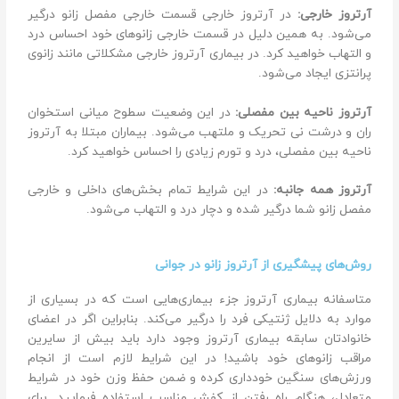
آرتروز خارجی:
در آرتروز خارجی قسمت خارجی مفصل زانو درگیر
می‌شود. به همین دلیل در قسمت خارجی زانوهای خود احساس درد
و التهاب خواهید کرد. در بیماری آرتروز خارجی مشکلاتی مانند زانوی
پرانتزی ایجاد می‌شود.
آرتروز ناحیه بین مفصلی:
در این وضعیت سطوح میانی استخوان
ران و درشت نی تحریک و ملتهب می‌شود. بیماران مبتلا به آرتروز
ناحیه بین مفصلی، درد و تورم زیادی را احساس خواهید کرد.
آرتروز همه جانبه:
در این شرایط تمام بخش‌های داخلی و خارجی
مفصل زانو شما درگیر شده و دچار درد و التهاب می‌شود.
روش‌های پیشگیری از آرتروز زانو در جوانی
متاسفانه بیماری آرتروز جزء بیماری‌هایی است که در بسیاری از
موارد به دلایل ژنتیکی فرد را درگیر می‌کند. بنابراین اگر در اعضای
خانوادتان سابقه بیماری آرتروز وجود دارد باید بیش از سایرین
مراقب زانوهای خود باشید! در این شرایط لازم است از انجام
ورزش‌های سنگین خودداری کرده و ضمن حفظ وزن خود در شرایط
متعادل، هنگام راه رفتن از کفش مناسب استفاده فرمایید. برای