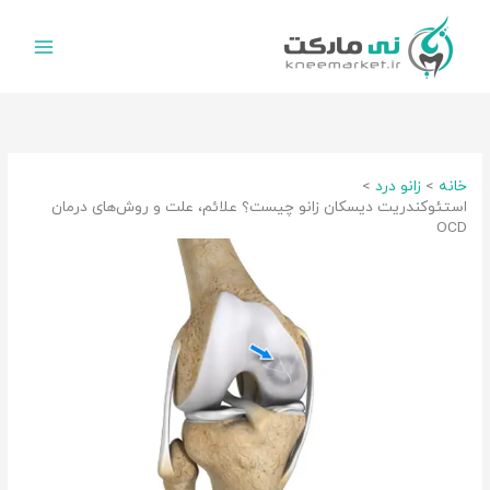
رش
ه
حتوا
خانه
زانو درد
استئوکندریت دیسکان زانو چیست؟ علائم، علت و روش‌های درمان
OCD