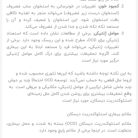
کمبود خون
: تغییرات در خونرسانی به استخوان ساب غضروف
(استخوان درست زیر غضروف) می‌تواند منجر به تغذیه ناکافی
بافت استخوان شود. این استخوان را ضعیف کرده و آن را
مستعد تکه تکه شدن و جدا شدن از غضروف می‌کند.
عوامل ژنتیکی
: برخی از مطالعات نشان داده است که استعداد
ژنتیکی برای OCD، مطرح شده و این ریسک وجود دارد. برخی از
تغییرات ژنتیکی، می‌تواند فرد را مستعد ابتلا به این بیماری
کند، اگرچه تحقیقات بیشتری برای درک کامل عوامل ژنتیکی
درگیر مورد نیاز است.
به این نکته توجه داشته باشید که این‌ها تئوری محسوب شده و
لزوما علل قطعی به حساب نمی‌آیند. توسعه OCD احتمالاً چند بر دوش
چند عاملی شامل ترکیبی از عوامل ژنتیکی، مکانیکی و عروقی است. به
واقع تحقیقات بیشتری برای روشن شدن کامل علل زمینه‌ای
استئوکندریت دیسکان، مورد نیاز است.
علائم بیماری استئوکندریت دیسکان
علائم استئوکندریت دیسکان (OCD) بسته به شدت و محل بیماری،
متفاوت است. در اینجا برخی از علائم رایج وجود دارد: