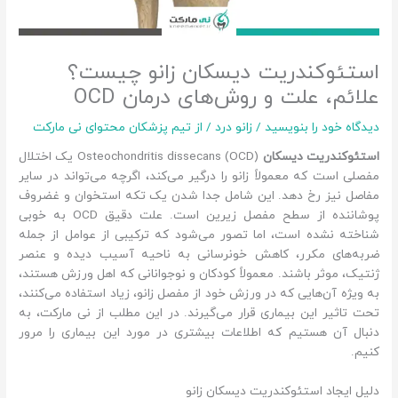
استئوکندریت دیسکان زانو چیست؟
علائم، علت و روش‌های درمان OCD
دیدگاه‌ خود را بنویسید
/
زانو درد
/ از
تیم پزشکان محتوای نی مارکت
استئوکندریت دیسکان
Osteochondritis dissecans (OCD) یک اختلال
مفصلی است که معمولاً زانو را درگیر می‌کند، اگرچه می‌تواند در سایر
مفاصل نیز رخ دهد. این شامل جدا شدن یک تکه استخوان و غضروف
پوشاننده از سطح مفصل زیرین است. علت دقیق OCD به خوبی
شناخته نشده است، اما تصور می‌شود که ترکیبی از عوامل از جمله
ضربه‌های مکرر، کاهش خونرسانی به ناحیه آسیب دیده و عنصر
ژنتیک، موثر باشند. معمولاً کودکان و نوجوانانی که اهل ورزش هستند،
به ویژه آن‌هایی که در ورزش خود از مفصل زانو، زیاد استفاده می‌کنند،
تحت تاثیر این بیماری قرار می‌گیرند. در این مطلب از نی مارکت، به
دنبال آن هستیم که اطلاعات بیشتری در مورد این بیماری را مرور
کنیم.
دلیل ایجاد استئوکندریت دیسکان زانو