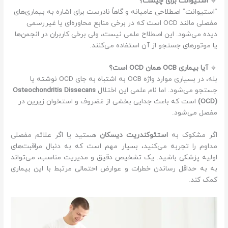
🔹
استیوانت برای چیست؟
“استیوانت” اصطلاحی عامیانه و گاهاً نادرست برای اشاره به بیماری‌های
مفصلی مانند OCD است که در برخی منابع محاوره‌ای یا غیررسمی
دیده می‌شود. این اصطلاح علمی نیست، ولی برخی کاربران در انجمن‌ها
یا موتورهای جستجو از آن استفاده می‌کنند.
🔹
آیا بیماری OCB همان OCD است؟
بله، در بسیاری موارد واژه OCB به اشتباه به جای OCD نوشته یا
جستجو می‌شود. اما نام علمی این اختلال
Osteochondritis Dissecans
(OCD)
است که باعث جدایی بخشی از غضروف و استخوان زیرین در
مفصل می‌شود.
اگر مشکوک به
استئوکندریت دیسکان
هستید یا اگر علائم مفصلی
مداوم را تجربه می‌کنید، بسیار مهم است که به دنبال مراقبت‌های
اولیه پزشکی باشید. یک تشخیص دقیق و مدیریت مناسب، می‌تواند
به به حداقل رساندن خطرات و عوارض احتمالی مرتبط با این بیماری
کمک کند.