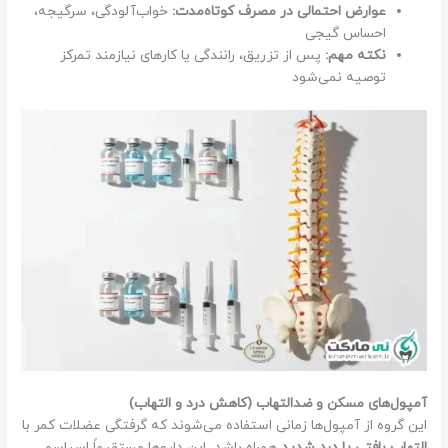
عوارض احتمالی در مصرف کوتاه‌مدت:
خواب‌آلودگی، سرگیجه،
احساس گیجی
نکته مهم:
پس از تزریق، رانندگی یا کارهای نیازمند تمرکز
توصیه نمی‌شود
آمپول‌های مسکن و ضدالتهاب (کاهش درد و التهاب)
این گروه از آمپول‌ها زمانی استفاده می‌شوند که گرفتگی عضلات کمر با
التهاب بافتی یا درد شدید
همراه باشد. این داروها مستقیماً اسپاسم