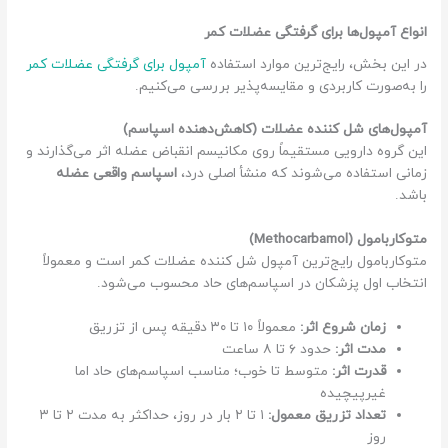
انواع آمپول‌ها برای گرفتگی عضلات کمر
در این بخش، رایج‌ترین موارد استفاده
آمپول برای گرفتگی عضلات کمر
را به‌صورت کاربردی و مقایسه‌پذیر بررسی می‌کنیم.
آمپول‌های شل کننده عضلات (کاهش‌دهنده اسپاسم)
این گروه دارویی مستقیماً روی مکانیسم انقباض عضله اثر می‌گذارند و
زمانی استفاده می‌شوند که منشأ اصلی درد،
اسپاسم واقعی عضله
باشد.
متوکاربامول (Methocarbamol)
متوکاربامول رایج‌ترین آمپول شل کننده عضلات کمر است و معمولاً
انتخاب اول پزشکان در اسپاسم‌های حاد محسوب می‌شود.
زمان شروع اثر:
معمولاً ۱۰ تا ۳۰ دقیقه پس از تزریق
مدت اثر:
حدود ۶ تا ۸ ساعت
قدرت اثر:
متوسط تا خوب؛ مناسب اسپاسم‌های حاد اما
غیرپیچیده
تعداد تزریق معمول:
۱ تا ۲ بار در روز، حداکثر به مدت ۲ تا ۳
روز