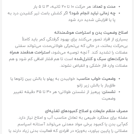
مدت و تعداد:
هر حرکت ۱۰ تا ۲۰ ثانیه، ۳ تا ۵ بار
چه زمانی نباید انجام شود؟
اگر کشش باعث تیر کشیدن درد به
پا یا افزایش شدید درد شود
اصلاح وضعیت بدن و استراحت هوشمندانه
بسیاری از افراد تصور می‌کنند برای بهبود گرفتگی کمر باید کاملاً
بی‌حرکت بمانند، در حالی که بی‌تحرکی طولانی‌مدت می‌تواند سفتی
عضلات را تشدید کند. آنچه توصیه می‌شود،
استراحت هدفمند همراه
با حرکت‌های سبک و کنترل‌شده
است تا هم فشار اضافی کم شود و هم
عضلات وارد فاز خشکی و انقباض نشوند.
وضعیت خواب مناسب:
خوابیدن به پهلو با بالش بین زانوها یا
طاق‌باز با بالش زیر زانو
نشستن:
پرهیز از نشستن طولانی؛ هر ۳۰ تا ۴۵ دقیقه تغییر
وضعیت
مصرف منظم مایعات و اصلاح کمبودهای تغذیه‌ای
عضله برای عملکرد طبیعی به تعادل مناسب آب و املاح نیاز دارد.
کم‌آبی بدن یا کمبود برخی مواد معدنی می‌تواند آستانه اسپاسم
عضلانی را پایین بیاورد، به‌ویژه در افرادی که فعالیت بدنی زیاد دارند یا