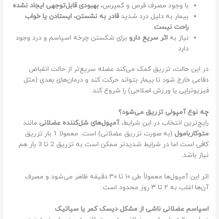
با وجود مصرف قرص و کمپرس،
بهبودی قابل‌توجهی ایجاد نشده
بیمار به دلیل درد شدید
قادر به نشستن، ایستادن یا خواب
راحت نیست
نیاز به
اثر سریع دارو
برای شکستن چرخه اسپاسم و درد وجود
دارد
در این حالت، تزریق کمک می‌کند عضله سریع‌تر از حالت انقباض
دفاعی خارج شود تا بیمار بتواند حرکت کند و درمان‌های بعدی (مثل
فیزیوتراپی یا ورزش اصلاحی) را شروع کند.
چه نوع آمپولی تزریق می‌شود؟
رایج‌ترین انتخاب در این شرایط،
آمپول‌های شل‌کننده عضلانی
مانند
متوکاربامول
(به صورت تزریق عضلانی) است. معمولا 1 بار تزریق
کافی است اما در شرایط شدیدتر ممکن است به تزریق 2 تا 3 بار هم
نیاز باشد.
اثر این آمپول‌ها معمولاً طی ۱۰ تا ۳۰ دقیقه ظاهر می‌شود و مصرف
آن‌ها اغلب به ۲ تا ۳ روز محدود است.
اسپاسم عضلانی ناشی از مشکل دیسک کمر یا سیاتیک