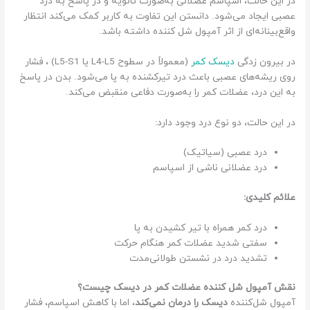
در این حالت، اسپاسم عضلانی به‌صورت ثانویه و در پاسخ به درد
عصبی ایجاد می‌شود. دانستن این تفاوت به کاربر کمک می‌کند انتظار
واقع‌بینانه‌ای از اثر آمپول شل کننده داشته باشد.
در بیرون زدگی
دیسک کمر
(معمولاً در سطوح L4-L5 یا L5-S1) ، فشار
روی ریشه‌های عصبی باعث درد تیرکشنده به پا می‌شود. بدن در پاسخ
به این درد، عضلات کمر را به‌صورت دفاعی منقبض می‌کند.
در این حالت، دو نوع درد وجود دارد:
درد عصبی (سیاتیک)
درد عضلانی ناشی از اسپاسم
علائم کلیدی:
درد کمر همراه با تیر کشیدن به پا
سفتی شدید عضلات کمر هنگام حرکت
تشدید درد در نشستن طولانی‌مدت
نقش آمپول شل کننده عضلات کمر در دیسک چیست؟
آمپول شل‌کننده
دیسک را درمان نمی‌کند
، اما با کاهش اسپاسم، فشار