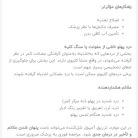
راهکارهای مؤثرتر:
اصلاح تغذیه
مصرف مکمل‌ها با نظر پزشک
تأمین آب کافی بدن
درد پهلو ناشی از عفونت یا سنگ کلیه
بخشی از دردهایی که به‌اشتباه به‌عنوان گرفتگی عضلات کمر در نظر
گرفته می‌شوند، در واقع منشأ کلیوی دارند. این بخش برای جلوگیری از
خطای تشخیصی بسیار مهم است.
برخی دردهای کلیوی ممکن است با درد عضلانی اشتباه گرفته شوند.
علائم هشداردهنده:
درد شدید در پهلو (نه مرکز کمر)
تب، لرز، تعریق یا تغییر رنگ ادرار
درد شدید هنگام لمس پهلو
در این موارد، تزریق آمپول شل‌کننده می‌تواند باعث
پنهان شدن علائم
و تأخیر در درمان جدی
شود. مراجعه فوری به پزشک ضروری است.