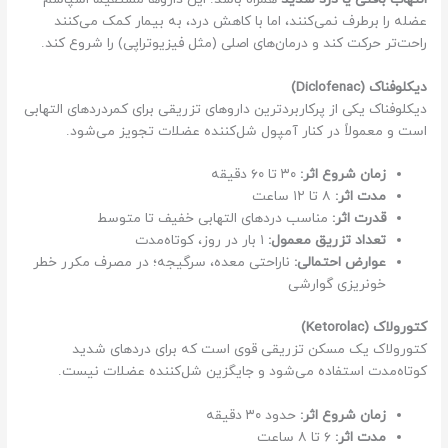
عضله را برطرف نمی‌کنند، اما با کاهش درد، به بیمار کمک می‌کنند
راحت‌تر حرکت کند و درمان‌های اصلی (مثل فیزیوتراپی) را شروع کند.
دیکلوفناک (Diclofenac)
دیکلوفناک یکی از پرکاربردترین داروهای تزریقی برای کمردردهای التهابی
است و معمولاً در کنار آمپول شل‌کننده عضلات تجویز می‌شود.
زمان شروع اثر:
۳۰ تا ۶۰ دقیقه
مدت اثر:
۸ تا ۱۲ ساعت
قدرت اثر:
مناسب دردهای التهابی خفیف تا متوسط
تعداد تزریق معمول:
۱ بار در روز، کوتاه‌مدت
عوارض احتمالی:
ناراحتی معده، سرگیجه؛ در مصرف مکرر خطر
خونریزی گوارشی
کتورولاک (Ketorolac)
کتورولاک یک مسکن تزریقی قوی است که برای دردهای شدید
کوتاه‌مدت استفاده می‌شود و جایگزین شل‌کننده عضلات نیست.
زمان شروع اثر:
حدود ۳۰ دقیقه
مدت اثر:
۶ تا ۸ ساعت