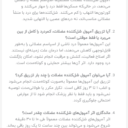
آمپول شل‌کننده عضلات مستقیماً اسپاسم عضله را کاهش
می‌دهد، در حالی‌که مسکن‌ها فقط درد را مهار می‌کنند و
کورتون‌ها التهاب را کم می‌کنند. شل‌کننده‌ها برای درد با منشأ
عضلانی مناسب‌اند، نه دردهای عصبی یا التهابی شدید.
آیا تزریق آمپول شل‌کننده عضلات، کمردرد را کامل از بین
می‌برد یا فقط موقتی است؟
این آمپول‌ها معمولاً درد ناشی از اسپاسم عضلانی را به‌طور
قابل‌توجهی کاهش می‌دهند، اما درمان علت زمینه‌ای نیستند.
اگر اصلاح فعالیت، کشش و مراقبت انجام نشود، امکان بازگشت
درد وجود دارد. اثر آن‌ها بیشتر حمایتی و کوتاه‌مدت است.
آیا می‌توان آمپول شل‌کننده عضلات را چند بار تزریق کرد؟
تزریق این آمپول‌ها معمولاً به‌صورت کوتاه‌مدت انجام می‌شود
و اغلب ۱ تا ۳ روز کافی است. تکرار مکرر یا طولانی‌مدت توصیه
نمی‌شود و باید فقط با نظر پزشک انجام شود تا از عوارض
احتمالی جلوگیری گردد.
ماندگاری اثر آمپول‌های شل‌کننده عضلات چقدر است؟
اثر آمپول‌های شل‌کننده عضلات معمولاً طی ۱۰ تا ۳۰ دقیقه
شروع می‌شود و می‌تواند بین چند ساعت تا یک روز باقی بماند.