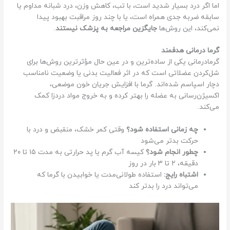
اما اگر درد بسیار شدید است، با تب، کاهش وزن، درد شبانه مداوم یا
سابقه ضربه جدی همراه است، یا با چند روز مراقبت بهبود پیدا
نمی‌کند، این روش‌ها
جایگزین مراجعه به پزشک نیستند
.
گرما درمانی هدفمند
گرما‌درمانی یکی از ساده‌ترین و در عین حال مؤثرترین روش‌ها برای
شل‌کردن عضلاتی است که در اثر فعالیت بدنی یا وضعیت نامناسب
دچار اسپاسم شده‌اند. گرما با افزایش جریان خون موضعی،
اکسیژن‌رسانی به عضله را بهتر کرده و به خروج مواد دردزا کمک
می‌کند.
چه زمانی استفاده شود؟
وقتی کمر خشک، منقبض و درد با
حرکت بدتر می‌شود
چطور انجام شود؟
کیسه آب گرم یا پد حرارتی به مدت ۱۵ تا ۲۰
دقیقه، ۲ تا ۳ بار در روز
اشتباه رایج:
استفاده طولانی‌مدت یا خوابیدن با گرما که
می‌تواند درد را بدتر کند