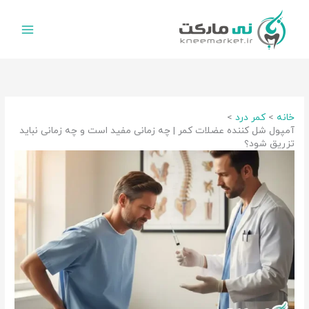
رش
ه
حتوا
خانه
کمر درد
آمپول شل کننده عضلات کمر | چه زمانی مفید است و چه زمانی نباید
تزریق شود؟