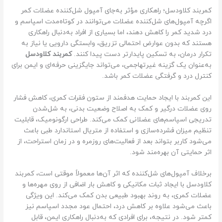
کمربند کلاودسل؛ راهکاری مؤثر به‌جای آمپول شل‌کننده عضلات کمر
اگرچه آمپول‌های شل‌کننده عضلات می‌توانند در کوتاه‌مدت اسپاسم و
درد شدید کمر را کاهش دهند، اما بسیاری از افراد به‌دنبال راهکاری
هستند که بدون عوارض احتمالی تزریق، وابستگی دارویی یا نیاز به
تکرار درمان، به تسکین پایدارتر دست پیدا کنند.
کمربند کلاودسل
به‌عنوان یک گزینه غیرتهاجمی، می‌تواند جایگزینی حرفه‌ای و ایمن برای
کنترل درد و گرفتگی عضلات کمر باشد.
این کمربند با ایجاد حمایت هدفمند از ستون فقرات کمری، کاهش فشار
روی عضلات درگیر و کمک به اصلاح وضعیت بدنی، به شل‌شدن
تدریجی اسپاسم‌های عضلانی کمک می‌کند. طراحی ارگونومیک، قابلیت
تنظیم میزان فشرده‌سازی و استفاده از متریال استاندارد طبی باعث
می‌شود کاربر بتواند بعد از فعالیت‌های روزمره و در زمان استراحت، از
اثر حمایتی آن بهره‌مند شود.
برخلاف آمپول‌های شل‌کننده که اثر آن‌ها معمولاً موقتی است، کمربند
کلاودسل با ایجاد ثبات مکانیکی و کاهش بار اضافی از روی مهره‌ها و
عضلات کمری، به روند بهبود طبیعی بدن کمک می‌کند. این ویژگی
باعث می‌شود علاوه بر کاهش درد، احتمال عود مجدد اسپاسم نیز
کمتر شود. در نتیجه، برای افرادی که به‌دنبال راهکاری ایمن، قابل