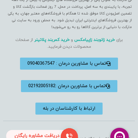
نی مارکت به عنوان یکی از بهترین فروشگاه های اینترنتی با بیش از یک دهه
تجربه، با پایبندی به سه اصل، پرداخت در محل، 7 روز ضمانت بازگشت کالا و
تضمین اصل‌بودن کالا موفق شده تا همگام با فروشگاه‌های معتبر جهان، به یکی
از بهترین فروشگاهای اینترنتی ایران تبدیل شود. به محض ورود به سایت نی
مارکت با دنیایی از برترین کالاها رو به رو می‌شوید!
برای
خرید زانوبند زاپیامکس
و
خرید کمربند پلاتینر
از صفحات
محصولات دیدن فرمایید.
تماس با مشاورین درمان : 09040367547
تماس با مشاورین درمان :02192005182
ارتباط با کارشناسان در بله
دریافت مشاوره رایگان