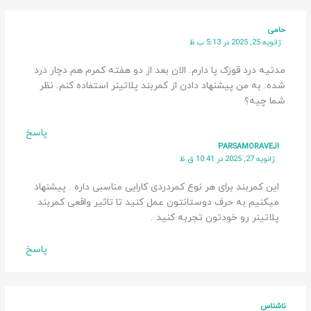
حامی
ژانویه 25, 2025 در 5:13 ب.ظ
مدتیه درد قوزک پا دارم. الان بعد از دو هفته کمرم هم دچار درد
شده. به من پیشنهاد دادن از کمربند پلاتینر استفاده کنم. نظر
شما چیه؟
پاسخ
PARSAMORAVEJI
ژانویه 27, 2025 در 10:41 ق.ظ
این کمربند برای هر نوع کمردردی کارایی مناسبی داره . پیشنهاد
میکنیم به حرف دوستانتون عمل کنید تا تاثیر واقعی کمربند
پلاتینر رو خودتون تجربه کنید .
پاسخ
ناشناس