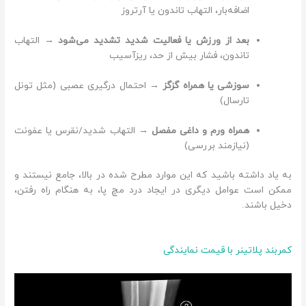
اضافه‌بار، التهاب تاندون یا آرتروز
بعد از ورزش یا فعالیت شدید تشدید می‌شود
→ التهاب
تاندون، فشار بیش از حد، ریزآسیب
سوزشی یا همراه گزگز
→ احتمال درگیری عصبی (مثل تونل
تارسال)
همراه ورم و داغی مفصل
→ التهاب شدید/نقرس یا عفونت
(نیازمند بررسی)
به یاد داشته باشید که این موارد مطرح شده در بالا، جامع نیستند و
ممکن است عوامل دیگری در ایجاد درد مچ پا، به هنگام راه رفتن،
دخیل باشند.
کمربند پلاتینر با قیمت نمایندگی