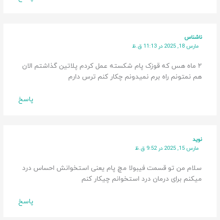
ناشناس
مارس 18, 2025 در 11:13 ق.ظ
۲ ماه هس که قوزک پام شکسته عمل کردم پلاتین گذاشتم الان
هم نمتونم راه برم نمیدونم چکار کنم ترس دارم
پاسخ
نوید
مارس 15, 2025 در 9:52 ق.ظ
سلام من تو قسمت فیبولا مچ پام یعنی استخوانش احساس درد
میکنم برای درمان درد استخوانم چیکار کنم
پاسخ