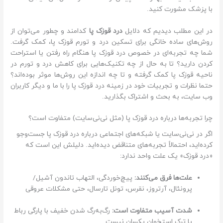
با پزشک مشورت کنید.
در این مطلب دیدیم که دلایل
درد قوزک پا
کدامند و چطور می‌توان از
روش‌های ساده خانگی برای تسکین درد و تورم قوزک پا، کمک گرفت.
شما چه تجربه‌ای در خصوص درد قوزک پا هنگام راه رفتن یا استراحت
کردن دارید؟ تا به حال از چه تکنیک‌هایی برای کاهش درد و تورم در
ناحیه قوزک پا کمک گرفته و تا چه اندازه این روش‌ها موثر بوده‌اند؟
حتما نظرات و تجربیات خود در زمینه درد قوزک پا را با ما و دیگر کاربران
وب سایت، به بحث و اشتراک بگذارید.
چرا تجربه‌ها درباره درد قوزک پا (مثل نی‌نی‌سایت) متفاوت است؟
اگر در نی‌نی‌سایت یا شبکه‌های اجتماعی درباره درد قوزک پا جست‌وجو
کرده‌اید، احتمالاً تجربه‌های متناقض دیده‌اید. دلیلش این است که
«درد قوزک» یک علت واحد ندارد:
علت‌ها فرق می‌کنند:
پیچ‌خوردگی، التهاب تاندون آشیل/
پرونئال، آرتروز، نقرس، تونل تارسال، حتی مشکلات عروقی
شدت آسیب متفاوت است:
رگ‌به‌رگ شدن خفیف با پارگی رباط
یا ترک استخوان یکسان نیست