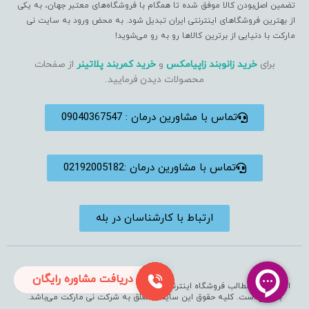
تضمین اصل‌بودن کالا موفق شده تا همگام با فروشگاه‌های معتبر جهان، به یکی
از بهترین فروشگاهای اینترنتی ایران تبدیل شود. به محض ورود به سایت نی
مارکت با دنیایی از برترین کالاها رو به رو می‌شوید!
برای
خرید زانوبند زاپیامکس
و
خرید کمربند پلاتینر
از صفحات
محصولات دیدن فرمایید.
تماس با مشاورین درمان : 09040367547
تماس با مشاورین درمان :02192005182
ارتباط با کارشناسان در بله
دریافت مشاوره رایگان
استفاده از مطالب فروشگاه اینترنتی فقط برای مقاصد غیرتجاری و با ذکر منبع
بلامانع است. کلیه حقوق این سایت متعلق به شرکت نی مارکت می‌باشد.