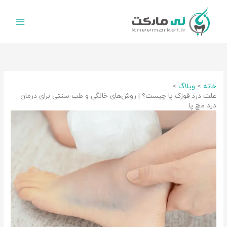
رش
ه
حتوا
خانه
وبلاگ
علت درد قوزک پا چیست؟ | روش‌های خانگی و طب سنتی برای درمان
درد مچ پا