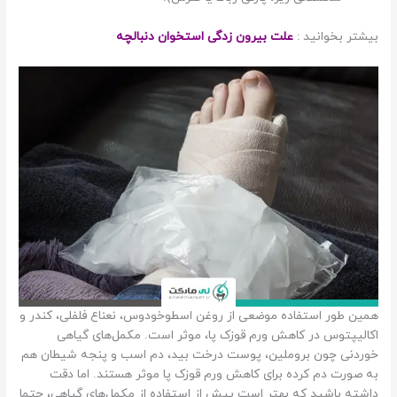
بیشتر بخوانید :
علت بیرون زدگی استخوان دنبالچه
همین طور استفاده موضعی از روغن اسطوخودوس، نعناع فلفلی، کندر و
اکالیپتوس در کاهش ورم قوزک پا، موثر است. مکمل‌های گیاهی
خوردنی چون بروملین، پوست درخت بید، دم اسب و پنجه شیطان هم
به صورت دم کرده برای کاهش ورم قوزک پا موثر هستند. اما دقت
داشته باشید که بهتر است پیش از استفاده از مکمل‌های گیاهی، حتما