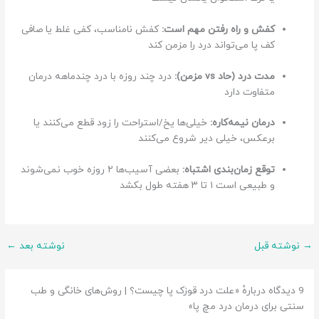
کفش و راه رفتن مهم است:
کفش نامناسب، کفی غلط یا صافی
کف پا می‌تواند درد را مزمن کند
مدت درد (حاد vs مزمن):
درد چند روزه با درد چندماهه درمان
متفاوت دارد
درمان نیمه‌کاره:
خیلی‌ها یخ/استراحت را زود قطع می‌کنند یا
برعکس، خیلی دیر شروع می‌کنند
توقع زمان‌بندی اشتباه:
بعضی آسیب‌ها ۲ روزه خوب نمی‌شوند
و طبیعی است ۱ تا ۳ هفته طول بکشد
→
نوشته قبل
نوشته بعد
←
9 دیدگاه دربارهٔ «علت درد قوزک پا چیست؟ | روش‌های خانگی و طب
سنتی برای درمان درد مچ پا»