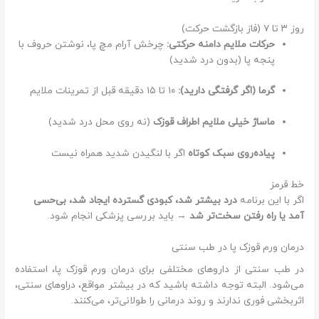
روز ۳ تا ۷ (فاز بازگشت حرکت)
حرکات ملایم دامنه حرکتی:
چرخش آرام مچ پا، نوشتن حروف با
پنجه پا (بدون درد شدید)
گرما (اگر گرفتگی دارید):
۱۰ تا ۱۵ دقیقه قبل از تمرینات ملایم
ماساژ خیلی ملایم اطراف قوزک
(نه روی محل درد شدید)
پیاده‌روی سبک کوتاه
اگر با لنگیدن شدید همراه نیست
خط قرمز
اگر با این برنامه
درد بیشتر شد، کبودی گسترده ایجاد شد، بی‌حسی
آمد یا راه رفتن سخت‌تر شد
→ باید بررسی پزشکی انجام شود.
درمان ورم قوزک پا در طب سنتی
در طب سنتی از داروهای مختلفی برای درمان ورم قوزک پا، استفاده
می‌شود. البته توجه داشته باشید که در بیشتر مواقع، دراوهای سنتی،
اثربخشی فوری ندارند و روند درمانی را طولانی‌تر، می‌کنند.