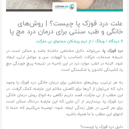
علت درد قوزک پا چیست؟ | روش‌های
خانگی و طب سنتی برای درمان درد مچ پا
9 دیدگاه
/
وبلاگ
/ از
تیم پزشکان محتوای نی مارکت
درد قوزک پا
، می‌تواند دلایل مختلفی داشته باشد و ممکن است در
نتیجه صدمات، حرکات نامناسب یا کهولت سن و عوامل ارثی، ایجاد
شود. البته در اغلب موارد درد در این ناحیه در نتیجه پیچ خوردگی مچ
پا، کشیدگی تاندون یا شکستگی است.
به هر ترتیب روش‌های مختلفی برای درمان خانگی درد قوزک پا وجود
دارد که می‌توان از آن‌ها برای کاهش علائم این عارضه، کمک گرفت. در
این مطلب از نی مارکت، قصد داریم نگاهی به انواع روش درمان خانگی
درد قوزک پا، بیندازیم. از آن جایی که این عارضه دردناک ممکن است
برای هر کسی در طول زندگی ایجاد شود؛ توصیه می‌کنیم که حتما تا
انتهای این مطلب با ما همراه باشید.
دلیل درد قوزک پا چیست؟