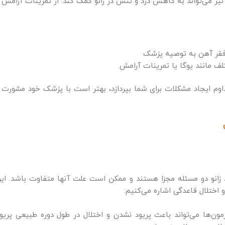
 می‌تواند به کاهش درد و تنش در زانو کمک کند. از تمرینات آرامش م
فقر آهن به توصیه پزشک
 مانند یوگا یا تمرینات آرامش
تداوم ایجاد مشکلات برای شما بپردازد، بهتر است با پزشک خود مشو
د زانو دو مسئله مجزا هستند و ممکن است علت آنها متفاوت باشد. ای
 و اختلال قاعدگی اشاره می‌کنیم:
ون‌ها می‌تواند باعث پریود نشدن و اختلال در طول دوره طبیعی پریو