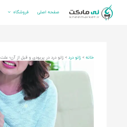
رش
ه
صفحه اصلی
فروشگاه
حتوا
خانه
زانو درد
زانو درد در پریودی و قبل از آن؛ علت