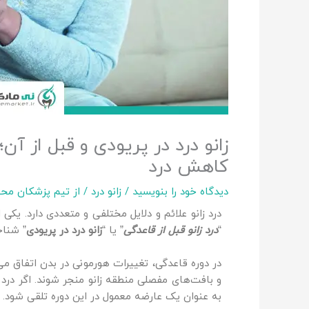
زانو درد در پریودی و قبل از آن
کاهش درد
دیدگاه‌ خود را بنویسید
/
زانو درد
/ از
تیم پزشکان محت
درد زانو علائم و دلایل مختلفی و متعددی دارد. یک
“
درد زانو قبل از قاعدگی
” یا “
زانو درد در پریودی
” شناخ
در دوره قاعدگی، تغییرات هورمونی در بدن اتفاق می
و بافت‌های مفصلی منطقه زانو منجر شوند. اگر درد
به عنوان یک عارضه معمول در این دوره تلقی شود.