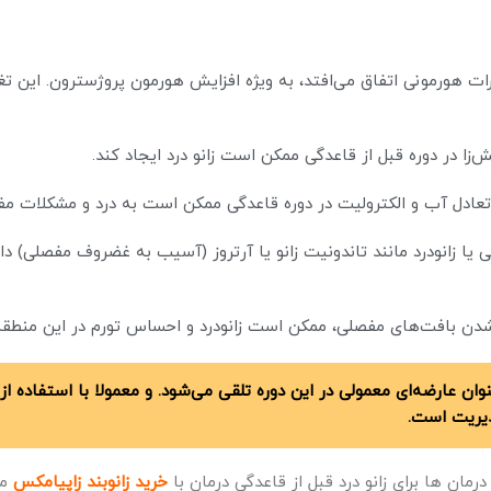
رات هورمونی اتفاق می‌افتد، به ویژه افزایش هورمون پروژسترون. این تغ
ا در دوره قبل از قاعدگی ممکن است زانو درد ایجاد کند.
 تعادل آب و الکترولیت در دوره قاعدگی ممکن است به درد و مشکلات م
 یا زانودرد مانند تاندونیت زانو یا آرتروز (آسیب به غضروف مفصلی) د
 شدن بافت‌های مفصلی، ممکن است زانودرد و احساس تورم در این منطقه
 عنوان عارضه‌ای معمولی در این دوره تلقی می‌شود. و معمولا با استفاده 
دیریت است.
درمان ها برای زانو درد قبل از قاعدگی درمان با
خرید زانوبند زاپیامکس
می