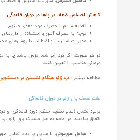
کاهش استرس:
مدیریت استرس و اضطراب نیز
کاهش احساس ضعف در پاها در دوران قاعدگی
تغذیه سالم با مصرف مواد مغذی متنوع
توجه به مصرف آهن و استفاده از داروهای 
مدیریت استرس و اضطراب با روش‌های مختلف
در هر صورت، اگر درد زانو شما مزمن باشد یا به 
درمانی مناسب را تعیین کنید.
مطالعه بیشتر :
درد زانو هنگام نشستن در دستشویی
علت ضعف پا و زانو در دوران قاعدگی
پریود نشدن (عدم تنظیم منظم دوره قاعدگی) و در
اتفاق بیافتند. در ادامه به علل مشترک بروز زانو درد
عوامل هورمونی:
نارسایی یا عدم تعادل هورم