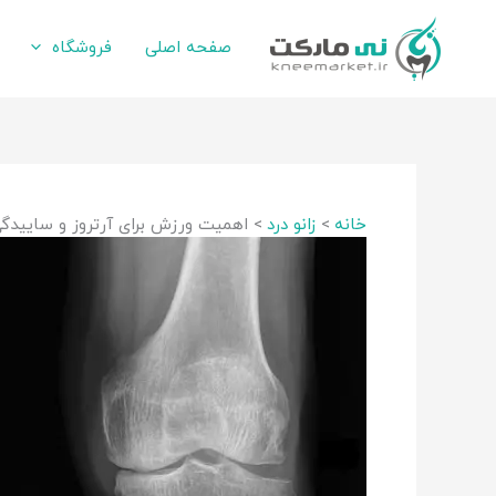
رش
ه
صفحه اصلی
فروشگاه
حتوا
خانه
زانو درد
اهمیت ورزش برای آرتروز و ساییدگی زانو چیست؟ 