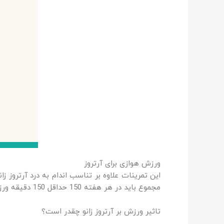
ورزش هوازی برای آرتروز
این تمرینات علاوه بر تناسب اندام به درد آرتروز ز
مجموع باید در هر هفته 150 حداقل 150 دقیقه ورزش هوازی انجام دهید. می‌توانید بل انجام روزی 10 الی 15 دقیقه ورزش این زمان را تقسیم کنید.
تاثیر ورزش بر آرتروز زانو چقدر است؟