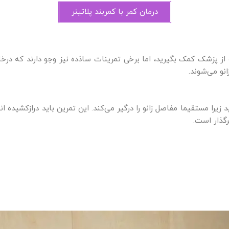
درمان کمر با کمربند پلاتینر
 پزشک کمک بگیرید‌، اما برخی تمرینات ساذده نیز وجو دارند که درخانه 
نو می‌شوند.
زیرا مستقیما مفاصل زانو را درگیر می‌کند. این تمرین باید درازکشیده ا
رگذار است.