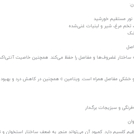
ن:
 تخم مرغ، شیر و لبنیات غنی‌شده
که ساختار غضروف‌ها و مفاصل را حفظ می‌کند. همچنین خاصیت آنتی‌ا
ن c همچنین در کاهش درد و بهبود عملکرد مفاصل نقش دارد.
‌فرنگی و سبزیجات برگ‌دار
م کلسیم دارد. کمبود آن می‌تواند منجر به ضعف ساختار استخوان و تس