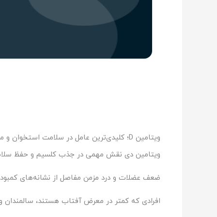
ویتامین D؛ کلیدی‌ترین عامل در سلامت استخوان و مفصل
ویتامین دی نقش مهمی در جذب کلسیم و حفظ سلامت است
ضعف عضلات و درد مزمن مفاصل از نشانه‌های کمبود ویتامین d هستند. این کمبود می‌تواند منجر به نرمی استخوان شده و با درد در مفاصل ا
افرادی که کمتر در معرض آفتاب هستند، سالمندان و همچ