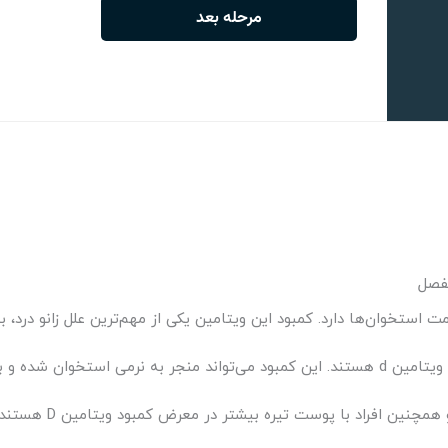
خوان‌ها دارد. کمبود این ویتامین یکی از مهم‌ترین علل زانو درد، به‌
ز جمله زانو همراه باشد.
نین افراد با پوست تیره بیشتر در معرض کمبود ویتامین D هستند.