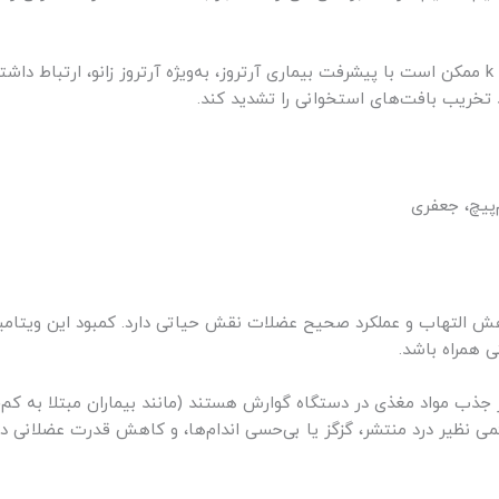
بر اساس نتایج برخی مطالعات، سطح پایین ویتامین k ممکن است با پیشرفت بیماری آرتروز، به‌ویژه آرت
 تخریب بافت‌های استخوانی را تشدید کند.
‌پیچ، جعفری
ی، کاهش التهاب و عملکرد صحیح عضلات نقش حیاتی دارد. کمبود این ویتام
ی همراه باشد.
 در جذب مواد مغذی در دستگاه گوارش هستند (مانند بیماران مبتلا به کم