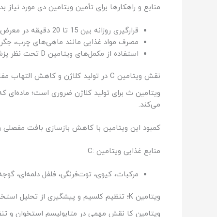
منابع و راهکارها برای تأمین ویتامین دی مورد نیاز بد
قرارگیری روزانه بین 15 تا 20 دقیقه در معرض نور مستقیم خورشید
مصرف مواد غذایی مانند ماهی‌های چرب، جگر،
استفاده از مکمل‌های ویتامین D تحت نظر پزشک
نقش ویتامین C در تولید کلاژن و کاهش التهاب مفاصل
ویتامین ث برای تولید کلاژن ضروری است؛ ماده‌ای 
می‌کند.
کمبود این ویتامین با کاهش بازسازی بافت مفصلی و خشکی مفاصل همراه است. ویتامی
منابع غذایی ویتامین :C
مرکبات، کیوی، توت‌فرنگی، فلفل دلمه‌ای، گوجه
ویتامین K؛ تنظیم کلسیم و پیشگیری از تحلیل استخوان
ویتامین کا نقش مهمی در متابولیسم استخوان و تنظی