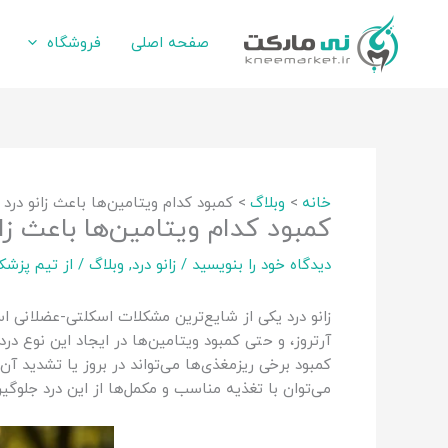
رش
ه
صفحه اصلی
فروشگاه
حتوا
خانه
وبلاگ
کمبود کدام ویتامین‌ها باعث زانو درد
کمبود کدام ویتامین‌ها باعث زا
دیدگاه‌ خود را بنویسید
/
زانو درد
,
وبلاگ
/ از
تیم پزشک
زانو درد یکی از شایع‌ترین مشکلات اسکلتی-عضلانی ا
آرتروز، و حتی کمبود ویتامین‌ها در ایجاد این نوع درد
کمبود برخی ریزمغذی‌ها می‌تواند در بروز یا تشدید آن
می‌توان با تغذیه مناسب و مکمل‌ها از این درد جلوگیر