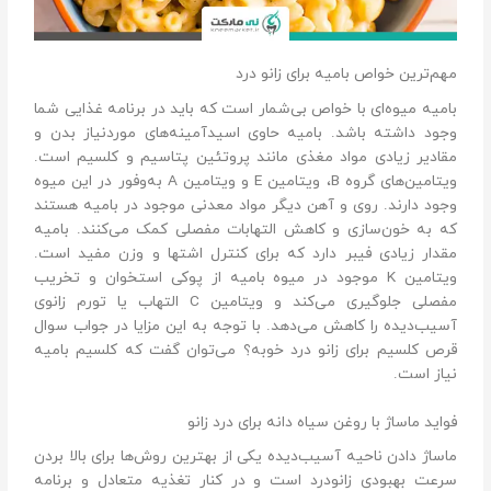
مهم‌ترین خواص بامیه برای زانو درد
بامیه میوه‌ای با خواص بی‌شمار است که باید در برنامه غذایی شما
وجود داشته باشد. بامیه حاوی اسیدآمینه‌های موردنیاز بدن و
مقادیر زیادی مواد مغذی مانند پروتئین پتاسیم و کلسیم است.
ویتامین‌های گروه B، ویتامین E و ویتامین A به‌وفور در این میوه
وجود دارند. روی و آهن دیگر مواد معدنی موجود در بامیه هستند
که به خون‌سازی و کاهش التهابات مفصلی کمک می‌کنند. بامیه
مقدار زیادی فیبر دارد که برای کنترل اشتها و وزن مفید است.
ویتامین K موجود در میوه بامیه از پوکی استخوان و تخریب
مفصلی جلوگیری می‌کند و ویتامین C التهاب یا تورم زانوی
آسیب‌دیده را کاهش می‌دهد. با توجه به این مزایا در جواب سوال
قرص کلسیم برای زانو درد خوبه؟ می‌توان گفت که کلسیم بامیه
نیاز است.
فواید ماساژ با روغن سیاه دانه برای درد زانو
ماساژ دادن ناحیه آسیب‌دیده یکی از بهترین روش‌ها برای بالا بردن
سرعت بهبودی زانودرد است و در کنار تغذیه متعادل و برنامه