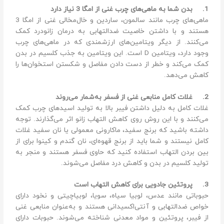
1.
بدن شما به ماهی‌های چرب غنی از امگا 3 نیاز دارد
ماهی‌های چرب مانند سالمون، ساردین و خال‌مخالی غنی از امگا 3
هستند و با داشتن خاصیت ضدالتهابی به درمان زانودرد کمک
می‌کنند. از دیگر ویتامین‌های ارزشمندی که در ماهی‌های چرب
وجود دارد، ویتامین D است. این ویتامین به جذب کلسیم در بدن
کمک می‌کند و خطر از دست دادن مفاصل و شکستن استخوان‌ها را
کاهش می‌دهد.
2.
غلات کامل منابعی غنی از فسفر به‌شمار می‌روند
غلات کامل به دلیل داشتن فیبر بالا به تولید اسیدهای چرب کمک
می‌کنند و با این روش روی کاهش التهاب زانو اثر می‌گذارند. توجه
داشته باشید که برنج سفید، ماکارونی معمولی یا نان سفید غلات
کامل نیستند و شما باید از برنج قهوه‌ای، نان گندم و کینوا برای از
بین بردن التهاب استفاده کنید که حاوی فسفر هستند و منجر به
تولید کلسیم در بدن و کاهش درد مفاصل می‌شوند.
3.
پروتئین جادویی برای کاهش التهاب است
حبوباتی مانند عدس، لوبیا سیاه، سویا، لوبیاچیتی و نخود دارای
خواص ضدالتهابی و آنتی‌اکسیدانی هستند و به‌عنوان منابعی غنی
از فیبر، پروتئین و مواد معدنی شناخته می‌شوند. حبوبات دارای