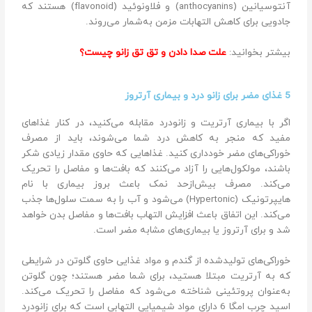
آنتوسیانین (anthocyanins) و فلاونوئید (flavonoid) هستند که
جادویی برای کاهش التهابات مزمن به‌شمار می‌روند.
بیشتر بخوانید:
علت صدا دادن و تق تق زانو چیست؟
5 غذای مضر برای زانو درد و بیماری آرتروز
اگر با بیماری آرتریت و زانودرد مقابله می‌کنید، در کنار غذاهای
مفید که منجر به کاهش درد شما می‌شوند، باید از مصرف
خوراکی‌های مضر خودداری کنید. غذاهایی که حاوی مقدار زیادی شکر
باشند، مولکول‌هایی را آزاد می‌کنند که بافت‌ها و مفاصل را تحریک
می‌کند. مصرف بیش‌ازحد نمک باعث بروز بیماری با نام
هایپرتونیک (Hypertonic) می‌شود و آب را به سمت سلول‌ها جذب
می‌کند. این اتفاق باعث افزایش التهاب بافت‌ها و مفاصل بدن خواهد
شد و برای آرتروز یا بیماری‌های مشابه مضر است.
خوراکی‌های تولیدشده از گندم و مواد غذایی حاوی گلوتن در شرایطی
که به آرتریت مبتلا هستید، برای شما مضر هستند؛ چون گلوتن
به‌عنوان پروتئینی شناخته می‌شود که مفاصل را تحریک می‌کند.
اسید چرب امگا 6 دارای مواد شیمیایی التهابی است که برای زانودرد