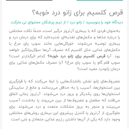
رص کلسیم برای زانو درد خوبه؟
یدگاه‌ خود را بنویسید
/
زانو درد
/ از
تیم پزشکان محتوای نی مارکت
به‌عنوان فردی که با بیماری آرتروز درگیر است، حتماً نکات مختلفی
را درباره غذاها و مکمل‌های تغذیه‌ای شنیده‌اید که برای درمان درد و
بیماری توصیه می‌شوند. خوراکی‌هایی مانند سوپ پای مرغ یا
مکمل‌های غذایی مثل کلسیم که مصرف آن‌ها سؤال‌برانگیز خواهد
بود. آیا
قرص کلسیم برای زانو درد خوبه؟
کدام اثرگذارتر است؟
سوپ قلم گاو یا سوپ پای مرغ؟ آیا مصرف مکمل‌های غذایی برای
درمان زانودرد مفید است؟
غضروف‌های زانو نقش بالشتک‌هایی را ایفا می‌کنند که با قرارگیری
بین استخوان‌ها، آسیب را به حداقل می‌رسانند و مانع از ساییدگی
استخوان‌ها روی یکدیگر و بروز درد می‌شوند. آرتروز زمانی اتفاق
می‌افتد که مفاصل و غضروف‌ها از بین می‌روند یا به‌شدت آسیب
می‌بینند و منجر به بروز مشکلات متعدد و درد می‌شوند. برای
جلوگیری از آرتروز یا کنترل پیشروی این بیماری روش‌های مختلفی
وجود دارد که یکی از آن‌ها داشتن رژیم غذایی متعادل و غنی است.