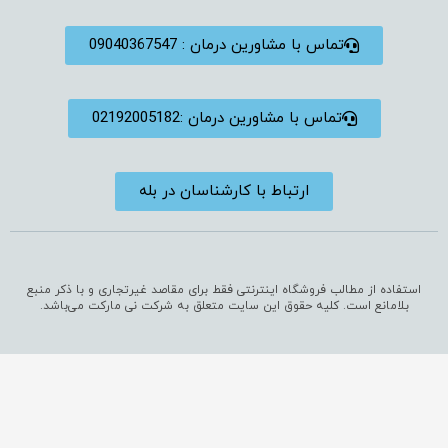
تماس با مشاورین درمان : 09040367547
تماس با مشاورین درمان :02192005182
ارتباط با کارشناسان در بله
استفاده از مطالب فروشگاه اینترنتی فقط برای مقاصد غیرتجاری و با ذکر منبع
بلامانع است. کلیه حقوق این سایت متعلق به شرکت نی مارکت می‌باشد.