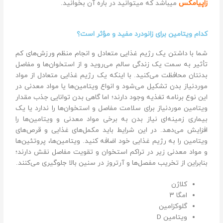
زاپیامکس
میباشد که میتوانید در باره آن بخوانید.
کدام ویتامین برای زانودرد مفید و مؤثر است؟
شما با داشتن یک رژیم غذایی متعادل و انجام منظم ورزش‌های کم
تأثیر به سمت یک زندگی سالم می‌روید و از استخوان‌ها و مفاصل
بدنتان محافظت می‌کنید. با اینکه یک رژیم غذایی متعادل از مواد
موردنیاز بدن تشکیل می‌شود و انواع ویتامین‌ها یا مواد معدنی در
این نوع برنامه تغذیه وجود دارند؛ اما گاهی بدن توانایی جذب مقدار
ویتامین موردنیاز برای سلامت مفاصل و استخوان‌ها را ندارد یا یک
بیماری زمینه‌ای نیاز بدن به برخی مواد معدنی و ویتامین‌ها را
افزایش می‌دهد. در این شرایط باید مکمل‌های غذایی و قرص‌های
ویتامین را به رژیم غذایی خود اضافه کنید. ویتامین‌ها، پروتئین‌ها
و مواد معدنی زیر در تراکم استخوان و تقویت مفاصل نقش دارند؛
بنابراین از تخریب مفصل‌ها و آرتروز در سنین بالا جلوگیری می‌کنند.
کلاژن
امگا ۳
گلوکزامین
ویتامین D