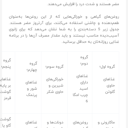
مضر هستند و شدت درد را افزایش می‌دهند.
روغن‌های گیاهی و خوراکی‌هایی که از این روغن‌ها به‌عنوان
طعم‌دهنده و چاشنی استفاده می‌کنند، برای آرتروز مضر هستند.
جدول زیر 5 دسته‌بندی را به شما نشان می‌دهد که برای زانوی
آسیب‌دیده مناسب نیستند و باید مقدار مصرف آن‌ها را در برنامه
غذایی روزانه‌تان به حداقل برسانید.
گروه
گروه
دوم؛
گروه
گروه اول؛
گروه سوم؛
پنجم؛
چهارم؛
غذاهای
غذاهای
خوراکی‌های
غذاهایی
دارای
غذاهای
حاوی
شیرین و
بر پایه
اسید
شور و
گلوتن
حاوی شکر
گوشت
چرب امگا
پرنمک
قرمز
6
گوشت
ماکارونی و
روغن‌های
دونات‌ها و
غذاهای
گاو یا