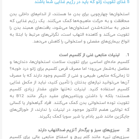
5 غذای تقویت زانو که باید در رژیم غذایی شما باشند
استخوان‌ها چهارچوبی برای بدن ما هستند، از اندام‌های داخلی بدن
محافظت و به حرکت ماهیچه‌ها کمک می‌کنند. یک رژیم غذایی که
منجر به ساخته‌شدن استخوان‌ها می‌شود، بافت‌های همبند بدن را
تقویت می‌کند و کاهنده التهاب است، نگرانی‌های مرتبط با ابتلا به
انواع بیماری‌های مفصلی و استخوانی را کاهش می‌دهد.
1.
لبنیات منابعی غنی از کلسیم است
کلسیم ماده‌ای اساسی برای تقویت سلامت استخوان‌ها، دندان‌ها و
مفاصل به‌شمار می‌رود؛ اما مصرف قرص کلسیم برای زانو درد خوبه؟
تا زمانی‌که منابعی طبیعی و غنی از کلسیم وجود دارند که با مصرف
آن‌ها می‌توانید نیازهای بدنتان را تأمین کنید، نباید از مکمل غذایی
کلسیم استفاده کنید. لبنیات نه‌تنها حاوی مقدار زیادی کلسیم
هستند؛ بلکه با داشتن ویتامین‌های مفید دیگر مانند B12 به
تقویت توده استخوانی بدن کمک می‌کنند. افراد گیاهخوار یا کسانی
که توانایی هضم لاکتوز موجود در لبنیات را ندارند، از خوراکی‌های
جایگزین مانند شیر بادام یا شیر سویا کمک بگیرند.
2.
سبزی‌های سبز و برگ‌دار آنزیم ضدالتهاب دارند
سبزی‌های تیره مانند کلم‌ پیچ و اسفناج منابعی عالی برای کلسیم