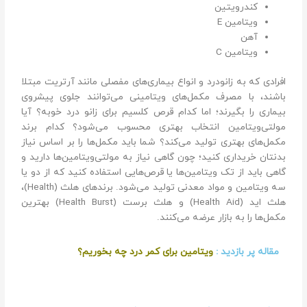
کندرویتین
ویتامین E
آهن
ویتامین C
افرادی که به زانودرد و انواع بیماری‌های مفصلی مانند آرتریت مبتلا
باشند، با مصرف مکمل‌های ویتامینی می‌توانند جلوی پیشروی
بیماری را بگیرند؛‌ اما کدام قرص کلسیم برای زانو درد خوبه؟ آیا
مولتی‌ویتامین انتخاب بهتری محسوب می‌شود؟ کدام برند
مکمل‌های بهتری تولید می‌کند؟ شما باید مکمل‌ها را بر اساس نیاز
بدنتان خریداری کنید؛ چون گاهی نیاز به مولتی‌ویتامین‌ها دارید و
گاهی باید از تک ویتامین‌ها یا قرص‌هایی استفاده کنید که از دو یا
سه ویتامین و مواد معدنی تولید می‌شود. برندهای هلث (Health)،
هلث اید (Health Aid) و هلث برست (Health Burst) بهترین
مکمل‌ها را به بازار عرضه می‌کنند.
مقاله پر بازدید :
ویتامین برای کمر درد چه بخوریم؟