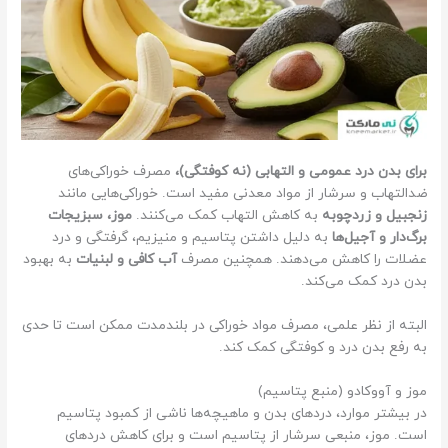
برای بدن درد عمومی و التهابی (نه کوفتگی)،
مصرف خوراکی‌های
ضدالتهاب و سرشار از مواد معدنی مفید است. خوراکی‌هایی مانند
زنجبیل و زردچوبه
به کاهش التهاب کمک می‌کنند.
موز، سبزیجات
برگ‌دار و آجیل‌ها
به دلیل داشتن پتاسیم و منیزیم، گرفتگی و درد
عضلات را کاهش می‌دهند. همچنین مصرف
آب کافی و لبنیات
به بهبود
بدن درد کمک می‌کند.
البته از نظر علمی، مصرف مواد خوراکی در بلندمدت ممکن است تا حدی
به رفع بدن درد و کوفتگی کمک کند.
موز و آووکادو (منبع پتاسیم)
در بیشتر موارد، دردهای بدن و ماهیچه‌ها ناشی از کمبود پتاسیم
است. موز، منبعی سرشار از پتاسیم است و برای کاهش دردهای