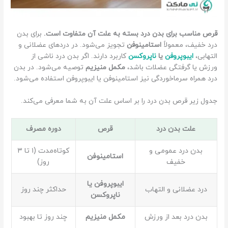
قرص مناسب برای بدن درد بسته به علت آن متفاوت است.
برای بدن
درد خفیف، معمولاً
استامینوفن
تجویز می‌شود. در دردهای عضلانی و
التهابی،
ایبوپروفن
یا
ناپروکسن
کاربرد دارند. اگر بدن درد ناشی از
ورزش یا گرفتگی عضلات باشد،
مکمل منیزیم
توصیه می‌شود. در بدن
درد همراه سرماخوردگی نیز استامینوفن یا ایبوپروفن استفاده می‌شود.
جدول زیر قرص بدن درد را بر اساس علت آن به شما معرفی می‌کند.
علت بدن درد
قرص
دوره مصرف
بدن درد عمومی و
کوتاه‌مدت (۱ تا ۳
استامینوفن
خفیف
روز)
ایبوپروفن یا
درد عضلانی و التهاب
حداکثر چند روز
ناپروکسن
بدن درد بعد از ورزش
مکمل منیزیم
چند روز تا بهبود