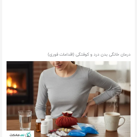
درمان خانگی بدن درد و کوفتگی (اقدامات فوری)