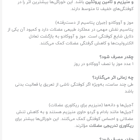
و منیزیم و تأمین پروتئین
باشد. این خوراکی‌ها بیشترین اثر را در
کوفتگی‌های خفیف تا متوسط دارند.
موز و آووکادو (جبران پتاسیم از دست‌رفته)
پتاسیم نقش مهمی در عملکرد طبیعی عضلات دارد و کمبود آن یکی از
دلایل شایع کوفتگی است. موز و آووکادو به بازگشت تعادل
الکترولیت‌ها و کاهش گرفتگی عضلات کمک می‌کنند.
چقدر مصرف شود؟
۱ عدد موز یا نصف آووکادو در روز
چه زمانی اثر می‌گذارد؟
طی چند ساعت، به‌ویژه اگر کوفتگی ناشی از تعریق یا فعالیت بدنی
باشد
آجیل‌ها و دانه‌ها (منیزیم برای ریکاوری عضلات)
آجیل‌ها مانند بادام و گردو حاوی منیزیم هستند و به کاهش تنش
عضلانی و احساس کوفتگی کمک می‌کنند. این خوراکی‌ها بیشتر برای
ریکاوری تدریجی عضلات
مؤثرند.
چقدر مصرف شود؟