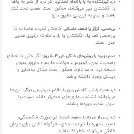
اگر درد از کمر به پاها
درد تیرکشنده به پا یا اندام تحتانی:
یا انگشتان تیر می‌کشد، ممکن است
اعصاب تحت فشار
و نیاز به ارزیابی دقیق دارد.
باشند
کاهش قدرت عضلات یا
بی‌حسی، گزگز یا ضعف عضلانی:
بی‌حسی کف پا، انگشتان یا ران، نشانه
درگیری عصبی
است.
جدی
اگر حتی با اصلاح
عدم بهبود با روش‌های خانگی طی ۳–۵ روز:
وضعیت بدن، کمپرس، حرکات ملایم و داروی بدون
نسخه درد ادامه دارد، ممکن است
مشکل ساختاری یا
وجود داشته باشد.
دیسکی
این‌ها
درد همراه با تب، کاهش وزن یا علائم غیرطبیعی دیگر:
می‌توانند نشانه بیماری‌های جدی‌تر مانند
عفونت یا
باشند.
التهاب شدید مهره‌ها
در صورت شکستگی،
درد پس از ضربه یا سقوط شدید:
آسیب مهره یا جراحت جدی، هرگونه تلاش برای درمان
خانگی می‌تواند خطرناک باشد.