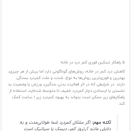
۵ راهکار تسکین فوری کمر درد در خانه
کاهش درد کمر در خانه، روش‌های گوناگونی دارد اما بیش از هر چیزی،
بهترین و فوری‌ترین روش‌ها به نوع، شدت و علت کمردرد بستگی
دارند. در شرایطی که در اثر فعالیت بدنی سنگین، ورزش یا وضعیت بد
نشستن یا ایستادن دچار کمردرد خفیف تا متوسط شده‌اید، استفاده از
راهکارهای زیر ممکن است بتواند به بهبود کمردرد زیر ۱ ساعت کمک
کند.
نکته مهم:
اگر مشکل کمردرد شما طولانی‌مدت و به
دلایلی مانند آرتروز کمر، دیسک یا سیاتیک است