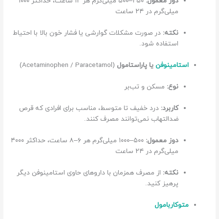
دوز معمول:
۲۵۰–۵۰۰ میلی‌گرم هر ۱۲ ساعت، حداکثر ۱۰۰۰
میلی‌گرم در ۲۴ ساعت
نکته:
در صورت مشکلات گوارشی یا فشار خون بالا با احتیاط
استفاده شود.
استامینوفن
یا پاراستامول
(Acetaminophen / Paracetamol)
نوع:
مسکن و تب‌بر
کاربرد:
درد خفیف تا متوسط، مناسب برای افرادی که قرص
ضدالتهاب نمی‌توانند مصرف کنند.
دوز معمول:
۵۰۰–۱۰۰۰ میلی‌گرم هر ۶–۸ ساعت، حداکثر ۴۰۰۰
میلی‌گرم در ۲۴ ساعت
نکته:
از مصرف همزمان با داروهای حاوی استامینوفن دیگر
پرهیز کنید.
متوکاربامول