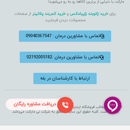
مارکت با دنیایی از برترین کالاها رو به رو می‌شوید!
برای
خرید زانوبند زاپیامکس
و
خرید کمربند پلاتینر
از صفحات
محصولات دیدن فرمایید.
تماس با مشاورین درمان : 09040367547
تماس با مشاورین درمان :02192005182
ارتباط با کارشناسان در بله
دریافت مشاوره رایگان
استفاده از مطالب فروشگاه اینترنتی فقط برای مقاصد غیرتجاری و با ذکر منبع
بلامانع است. کلیه حقوق این سایت متعلق به شرکت نی مارکت می‌باشد.