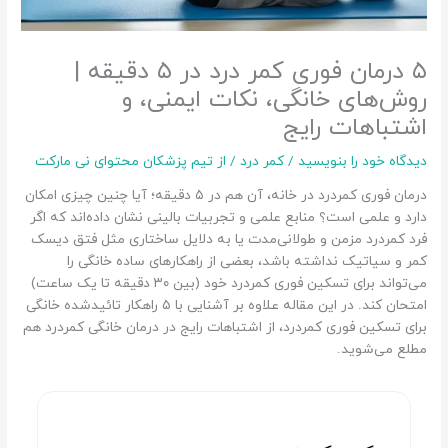
۵ درمان فوری کمر درد در ۵ دقیقه |
روش‌های خانگی، نکات ایمنی، و
اشتباهات رایج
دیدگاه‌ خود را بنویسید
/
کمر درد
/ از
تیم پزشکان محتوای نی مارکت
درمان فوری کمردرد در خانه، آن هم در ۵ دقیقه؛ آیا چنین چیزی امکان
دارد و علمی است؟ منابع علمی و تجربیات بالینی نشان داده‌اند که اگر
فرد کمردرد مزمن و طولانی‌مدت یا به دلایل ساختاری مثل فتق دیسک
کمر و سیاتیک نداشته باشد، بعضی از راهکارهای ساده خانگی را
می‌تواند برای تسکین فوری کمردرد خود (بین ۳۰ دقیقه تا یک ساعت)
امتحان کند. در این مقاله علاوه بر آشنایی با ۵ راهکار تائیدشده خانگی
برای تسکین فوری کمردرد، از اشتباهات رایج در درمان خانگی کمردرد هم
مطلع می‌شوید.