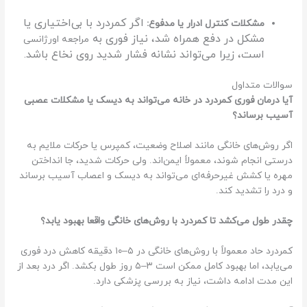
اگر کمردرد با بی‌اختیاری یا
مشکلات کنترل ادرار یا مدفوع:
مشکل در دفع همراه شد، نیاز فوری به
مراجعه اورژانسی
است، زیرا می‌تواند نشانه فشار شدید روی نخاع باشد.
سوالات متداول
آیا درمان فوری کمردرد در خانه می‌تواند به دیسک یا مشکلات عصبی
آسیب برساند؟
اگر روش‌های خانگی مانند اصلاح وضعیت، کمپرس یا حرکات ملایم به
درستی انجام شوند، معمولاً ایمن‌اند. ولی حرکات شدید، جا انداختن
مهره یا کشش غیرحرفه‌ای می‌تواند به دیسک و اعصاب آسیب برساند
و درد را تشدید کند.
چقدر طول می‌کشد تا کمردرد با روش‌های خانگی واقعا بهبود یابد؟
کمردرد حاد معمولاً با روش‌های خانگی در ۵–۱۰ دقیقه کاهش درد فوری
می‌یابد، اما بهبود کامل ممکن است ۳–۵ روز طول بکشد. اگر درد بعد از
این مدت ادامه داشت، نیاز به بررسی پزشکی دارد.