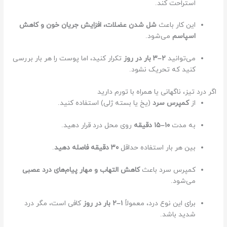
استراحت کند.
این کار باعث
شل شدن عضلات، افزایش جریان خون و کاهش
اسپاسم
می‌شود.
می‌توانید
۲–۳ بار در روز
تکرار کنید، اما پوست را هر بار بررسی
کنید که تحریک نشود.
اگر درد تیز، ناگهانی یا همراه با تورم دارید
از
کمپرس سرد
(یخ یا بسته ژلی) استفاده کنید.
به مدت
۱۰–۱۵ دقیقه
روی محل درد قرار دهید.
بین هر بار استفاده حداقل
۳۰ دقیقه فاصله دهید
.
کمپرس سرد باعث
کاهش التهاب و مهار پیام‌های درد عصبی
می‌شود.
برای این نوع درد، معمولاً
۱–۲ بار در روز
کافی است، مگر درد
شدید باشد.