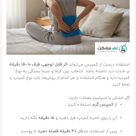
استفاده درست از کمپرس می‌تواند
اثر قابل توجهی ظرف ۱۰–۱۵ دقیقه
بر شدت درد داشته باشد. انتخاب بین گرما و سرما بستگی به نوع
کمردرد دارد و هنگام استفاده از هر کدام از روش‌ها، باید نوع کمردرد را
لحاظ کنید.
اگر خشکی یا اسپاسم عضلات دارید
از
کمپرس گرم
استفاده کنید.
آن را روی ناحیه کمردرد قرار دهید و
۱۵ دقیقه
نگه دارید.
پس از استفاده، حداقل
۳۰ دقیقه فاصله دهید
تا پوست