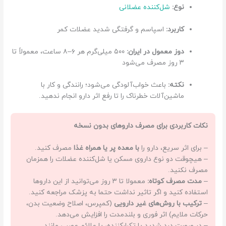
نوع:
شل‌کننده عضلانی
کاربرد:
اسپاسم و گرفتگی شدید عضلات کمر
دوز معمول در ایران:
۵۰۰ میلی‌گرم هر ۶–۸ ساعت، معمولاً تا
۳ روز مصرف می‌شود
نکته:
باعث خواب‌آلودگی می‌شود؛ رانندگی و کار با
ماشین‌آلات خطرناک را تا رفع اثر دارو انجام ندهید.
نکات کاربردی برای مصرف داروهای بدون نسخه
– برای اثر سریع، دارو را
با معده پر یا همراه غذا
مصرف کنید.
– هیچوقت دو نوع داروی مسکن یا شل‌کننده عضلات را همزمان
مصرف نکنید.
–
مدت مصرف کوتاه:
معمولا تا ۳ روز می‌توانید از این داروها
استفاده کنید و اگر تاثیر نداشت حتما به پزشک مراجعه کنید.
–
ترکیب با روش‌های غیر دارویی
(کمپرس، اصلاح وضعیت بدن،
حرکات ملایم) اثر فوری و بلندمدت را افزایش می‌دهد.
– در صورت درد شدید یا تکرارکننده، یا علائم عصبی مانند