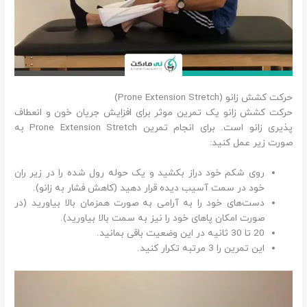
حرکت کشش زانو (Prone Extension Stretch)
حرکت کشش زانو یک تمرین موثر برای افزایش جریان خون و انعطاف
پذیری زانو است. برای انجام تمرین Prone Extension Stretch به
صورت زیر عمل کنید:
روی شکم خود دراز بکشید و یک حوله رول شده را در زیر ران
خود در سمت آسیب دیده قرار دهید (کاهش فشار به زانو).
دست‌های خود را به آرامی به صورت همزمان بالا بیاورید (در
صورت امکان پاهای خود را نیز به سمت بالا بیاورید).
20 تا 30 ثانیه در این وضعیت باقی بمانید.
این تمرین را 3 مرتبه تکرار کنید.