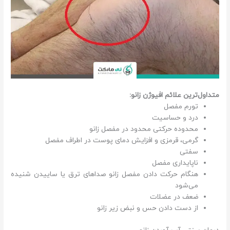
متداول‌ترین علائم افیوژن زانو:
تورم مفصل
درد و حساسیت
محدوده حرکتی محدود در مفصل زانو
گرمی، قرمزی و افزایش دمای پوست در اطراف مفصل
سفتی
ناپایداری مفصل
هنگام حرکت دادن مفصل زانو صداهای ترق یا ساییدن شنیده
می‌شود
ضعف در عضلات
از دست دادن حس و نبض زیر زانو