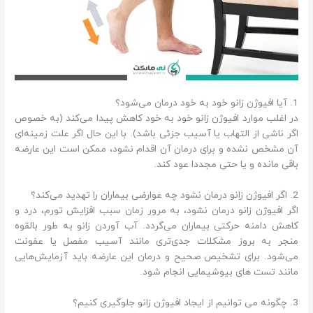
1. آیا افیوژن زانو خود به خود درمان می‌شود؟
در اغلب موارد افیوژن زانو خود به خود کاهش پیدا می‌کند (به خصوص
اگر ناشی از التهاب یا آسیب جزئی باشد). با این حال اگر علت زمینه‌ای
آن مشخص نشده و برای درمان آن اقدام نشود، ممکن است این عارضه
باقی مانده و یا حتی مجددا عود کند.
2. اگر افیوژن زانو درمان نشود چه عوارضی بیماران را تهدید می‌کند؟
اگر افیوژن زانو درمان نشود، به مرور زمان سبب افزایش تورم، درد و
کاهش دامنه حرکتی بیماران می‌گردد. آب آوردن زانو به طور بالقوه
منجر به بروز مشکلات جدی‌تری مانند آسیب مفصل یا عفونت
می‌شود. برای تشخیص صحیح و درمان این عارضه باید آزمایش‌هایی
مانند تست های بیوشیمایی انجام شود.
3. چگونه می ‌توانیم از ایجاد افیوژن زانو جلوگیری کنیم؟