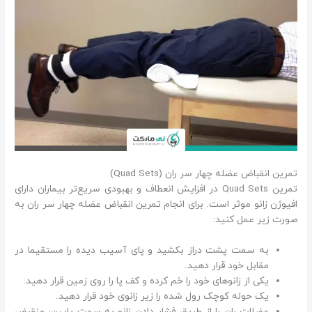
تمرین انقباض عضله چهار سر ران (Quad Sets)
تمرین Quad Sets در افزایش انعطاف و بهبودی سریع‌تر بیماران دارای
افیوژن زانو موثر است. برای انجام تمرین انقباض عضله چهار سر ران به
صورت زیر عمل کنید:
به سمت پشت دراز بکشید و پای آسیب دیده را مستقیما در
مقابل خود قرار دهید.
یکی از زانوهای خود را خم کرده و کف پا را روی زمین قرار دهید.
یک حوله کوچک رول شده را زیر زانوی خود قرار دهید.
عضلات ران را از طریق فشار دادن زانو به سمت پایین، منقبض