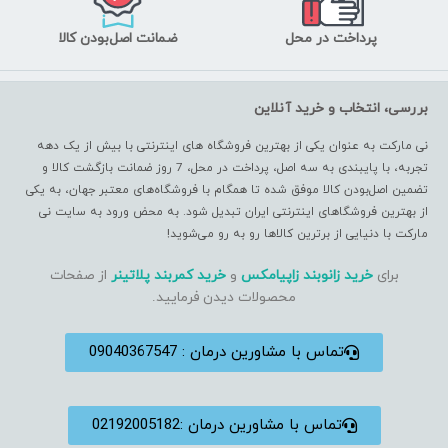
پرداخت در محل
ضمانت اصل‌بودن کالا
بررسی، انتخاب و خرید آنلاین
نی مارکت به عنوان یکی از بهترین فروشگاه های اینترنتی با بیش از یک دهه
تجربه، با پایبندی به سه اصل، پرداخت در محل، 7 روز ضمانت بازگشت کالا و
تضمین اصل‌بودن کالا موفق شده تا همگام با فروشگاه‌های معتبر جهان، به یکی
از بهترین فروشگاهای اینترنتی ایران تبدیل شود. به محض ورود به سایت نی
مارکت با دنیایی از برترین کالاها رو به رو می‌شوید!
برای
خرید زانوبند زاپیامکس
و
خرید کمربند پلاتینر
از صفحات
محصولات دیدن فرمایید.
تماس با مشاورین درمان : 09040367547
تماس با مشاورین درمان :02192005182