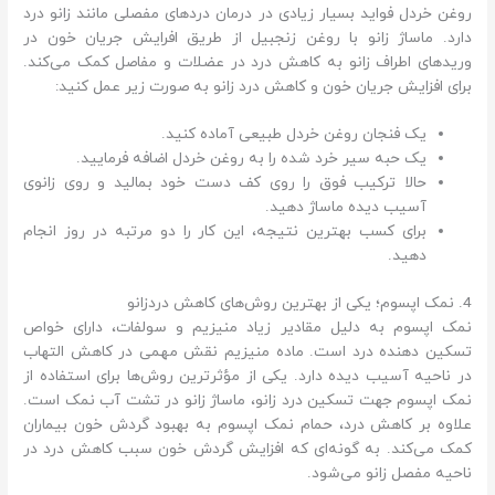
روغن خردل فواید بسیار زیادی در درمان دردهای مفصلی مانند زانو درد
دارد. ماساژ زانو با روغن زنجبیل از طریق افرایش جریان خون در
وریدهای اطراف زانو به کاهش درد در عضلات و مفاصل کمک می‌کند.
برای افزایش جریان خون و کاهش درد زانو به صورت زیر عمل کنید:
یک فنجان روغن خردل طبیعی آماده کنید.
یک حبه سیر خرد شده را به روغن خردل اضافه فرمایید.
حالا ترکیب فوق را روی کف دست خود بمالید و روی زانوی
آسیب دیده ماساژ دهید.
برای کسب بهترین نتیجه، این کار را دو مرتبه در روز انجام
دهید.
4. نمک اپسوم؛ یکی از بهترین روش‌های کاهش دردزانو
نمک اپسوم به دلیل مقادیر زیاد منیزیم و سولفات، دارای خواص
تسکین دهنده درد است. ماده منیزیم نقش مهمی در کاهش التهاب
در ناحیه آسیب دیده دارد. یکی از مؤثرترین روش‌ها برای استفاده از
نمک اپسوم جهت تسکین درد زانو، ماساژ زانو در تشت آب نمک است.
علاوه بر کاهش درد، حمام نمک اپسوم به بهبود گردش خون بیماران
کمک می‌کند. به گونه‌ای که افزایش گردش خون سبب کاهش درد در
ناحیه مفصل زانو می‌شود.