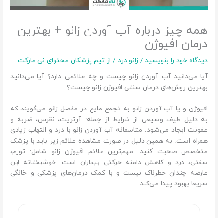
همه چیز درباره آب آوردن زانو + بهترین
درمان افیوژن
دیدگاه‌ خود را بنویسید
/
زانو درد
/ از
تیم پزشکان محتوای نی مارکت
آیا می‌دانید آب آوردن زانو چیست و چه علائمی دارد؟ آیا می‌دانید
بهترین روش‌های درمان سنتی افیوژن زانو چیست؟
افیوژن و یا آب آوردن زانو به تجمع مایع در مفصل زانو می‌گویند که
به دلیل طیف وسیعی از شرایط از جمله: آرتریت، نقرس، ضربه و
عفونت ایجاد می‌شود. متاسفانه آب آوردن زانو با درد و التهاب زیادی
همراه است. به همین دلیل در صورت مشاهده علائم زیر باید با پزشک
متخصص صحبت کنید. مهم‌ترین علائم افیوژن زانو شامل: تورم،
سفتی، درد و کاهش دامنه حرکتی بیماران است. خوشبختانه این
عارضه چندان خطرناک نیست و با کمک درمان‌های پزشکی و خانگی
سریعا بهبود پیدا می‌کند.