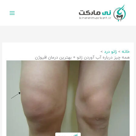
رش
ه
حتوا
خانه
زانو درد
همه چیز درباره آب آوردن زانو + بهترین درمان افیوژن