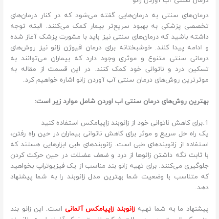
درمان سنتی آب آوردن زانو
درمان‌های سنتی به درمان‌هایی گفته می‌شود که در کنار درمان‌های
تخصصی پزشکی به بهبود سریع‌تر بیمار کمک می‌کنند. البته توجه
داشته باشید که درمان‌های سنتی نیز باید با مشورت پزشک آغاز شده
و ادامه پیدا کنند. خوشبختانه برای درمان افیوژن زانو نیز روش‌های
درمانی سنتی متنوع و موثری وجود دارد که بیماران می‌توانند به
تسکین درد و ناتوانی خود کمک کنند. در این قسمت از مقاله به
موثرترین روش‌های درمان سنتی آب آوردن زانو اشاره خواهیم کرد.
بهترین روش‌های درمان سنتی اب اوردن شامل موارد زیر است:
1.برای کاهش ناتوانی خود از زانوبند زاپیامکس استفاده کنید
یک راه حل سریع و موثر برای کاهش ناتوانی بیماران در حین راه رفتن،
استفاده از زانوبندهای طبی است. زانوبندهای طبی ابزارهایی هستند که
با ثابت نگه داشتن زانوها از درد و ضعف عضلات در حین حرکت کردن
جلوگیری می‌کنند. برای تهیه زانو بند مناسب از یک فیزیوتراپ بخواهید
که متناسب با وضعیت شما بهترین مدل زانوبند را به شما پیشنهاد
دهد.
پیشنهاد ما به شما تهیه
زانوبند زاپیامکس آلمانی
است. این زانو بند