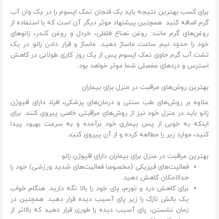
برای کسب بهترین نتیجه باید یک فنجان نمک اپسوم را در یک وان آب
گرم اضافه کنید. همچنین پیشنهاد موثر دیگر آن است که با استفاده از
روغن‌های گرم مانند: روغن نعناع فلفلی، خردل و روغن کندر، زانوهای
خود را حدود نیم ساعت ماساژ دهید. ماساژ و قرار دادن زانو در یک
تشت آب گرم حاوی نمک اپسوم پس از یک روز کاری طولانی در کاهش
استرس و دردهای مفصلی شما موثر خواهد بود.
بهترین روش‌های مراقبت در منزل برای بیماران
علاوه بر روش‌های طب سنتی و درمان‌های پزشکی، افراد دارای افیوژن
زانو باید در منزل خود نیز از روش‌های مراقبتی خاصی پیروی کنند. برای
اینکه به خوبی از پس بیماری خود برآمده و به سرعت بهبود پیدا
کنید، موارد زیر را مطالعه کرده و از آن پیروی کنید.
بهترین مراقبت در منزل برای بیماران دارای افیوژن زانو
فعالیت‌های فیزیکی (مخصوصا فعالیت‌های شدید ورزشی) خود را
حدالامکان کاهش دهید.
برای کاهش درد و تورم، پای خود را بالا نگه دارید. هنگام خواب
یک بالش نازک را زیر پای آسیب دیده قرار دهید. همچنین در
زمان نشستن، پای آسیب دیده را طوری قرار دهید که بالاتر از