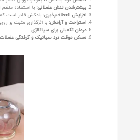
کاهش درد:
بادکش با به‌وجودآوردن فشار م
بیشترشدن تنش عضلانی:
با استفاده منظم ا
افزایش انعطاف‌پذیری:
بادکش قادر است کمک 
استراحت و آرامش:
با اثرگذاری مثبت بر رو
درمان تكميلی برای سياتالژی
مسكن موقت درد سیاتیک و گرفتگی عضلات 