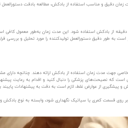
زمان دقیق و مناسب استفاده از بادکش، مطالعه بادقت دستورالعمل تول
کثر اوقات پیشنهاد می‌شود که به مدت 15 تا 30 دقیقه از بادکش استفاده شود. این مدت زمان ب
 است به طور دقیق دستورالعمل تولیدکننده را مورد تحلیل و بررسی ق
ت خاصی جهت مدت زمان استفاده از بادکش ارائه دهند. چنانچه دارای
است که نصیحت‌های پزشکی را دنبال کنید و اقدام به رعایت پیشنهاد
 و پیشگیری از عوارض غلط، لازم است به دقت به پیشنهادات پایبند ب
بر روی قسمت کمری یا سیاتیک نگهداری شود، وابسته به نوع بادکش و پ