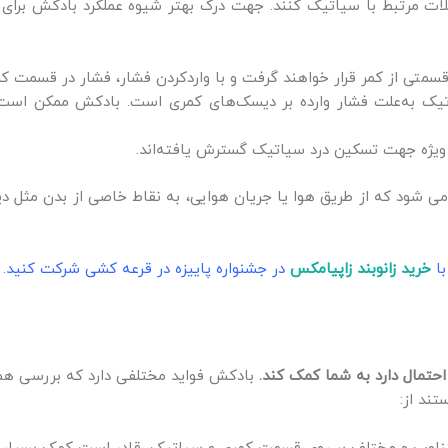
کلات مرتبط با سیاتیک کنند. جهت درک بهتر شیوه عملکرد بادکش برای
سمتی از کمر قرار خواهند گرفت و با واردکردن فشار، فشار در قسمت کمر
یک به‌علت فشار وارده بر دیسک‌های کمری است. بادکش ممکن است فش
یژه جهت تسکین درد سیاتیک گسترش یافته‌اند.
 شود که از طریق هوا یا جریان هوایی، به نقاط خاصی از بدن مثل دی
با
خرید زانوبند زاپیامکس
در جشنواره پاییزه در قرعه کشی شرکت کنید.
تمال دارد به شما کمک کند.
بادکش فواید مختلفی دارد که بررسی همه 
تند از: