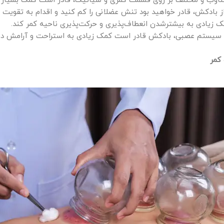
تناوب و مختلف بر روی قسمت کمری و سیاتیک، قادر است کمک بسیار زی
ز بادکش، قادر خواهید بود تنش عضلانی را کم کنید و اقدام به تقویت 
زیادی به بیشترشدن انعطاف‌پذیری و حرکت‌پذیری ناحیه کمر کند.
ی سیستم عصبی، بادکش قادر است کمک زیادی به استراحت و آرامش در
کمر