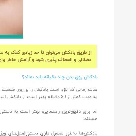
از طریق بادکش می‌توان تا حد زیادی کمک به تس
عضلانی و انعطاف پذیری شود و آرامش خاطر برای 
بادکش روی بدن چند دقیقه باید بماند؟
مدت زمانی که لازم است بادکش را بر روی قسمت کمر
به مدت کمتر از 30 دقیقه بهتر است از بادکش استفاده کنند.
اما برای دقیق‌ترین راهنمایی، بهتر است به دستور
هستند:
بادکش‌ها به‌طور معمول دارای دستورالعمل‌های وی