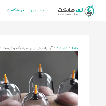
رش
ه
صفحه اصلی
فروشگاه
حتوا
خانه
کمر درد
آیا بادکش برای سیاتیک و دیسک ک