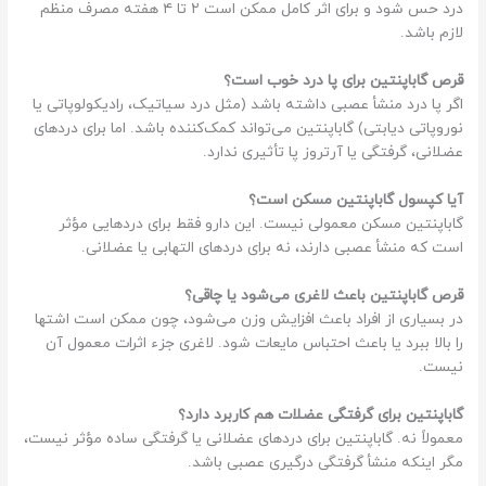
درد حس شود و برای اثر کامل ممکن است ۲ تا ۴ هفته مصرف منظم
لازم باشد.
قرص گاباپنتین برای پا درد خوب است؟
اگر پا درد منشأ عصبی داشته باشد (مثل درد سیاتیک، رادیکولوپاتی یا
نوروپاتی دیابتی) گاباپنتین می‌تواند کمک‌کننده باشد. اما برای دردهای
عضلانی، گرفتگی یا آرتروز پا تأثیری ندارد.
آیا کپسول گاباپنتین مسکن است؟
گاباپنتین مسکن معمولی نیست. این دارو فقط برای دردهایی مؤثر
است که منشأ عصبی دارند، نه برای دردهای التهابی یا عضلانی.
قرص گاباپنتین باعث لاغری می‌شود یا چاقی؟
در بسیاری از افراد باعث افزایش وزن می‌شود، چون ممکن است اشتها
را بالا ببرد یا باعث احتباس مایعات شود. لاغری جزء اثرات معمول آن
نیست.
گاباپنتین برای گرفتگی عضلات هم کاربرد دارد؟
معمولاً نه. گاباپنتین برای دردهای عضلانی یا گرفتگی ساده مؤثر نیست،
مگر اینکه منشأ گرفتگی درگیری عصبی باشد.