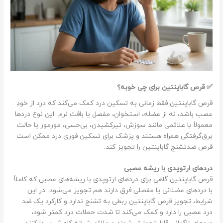
✅ قرص گاباپنتین برای چی خوبه؟
قرص گاباپنتین فقط زمانی به تسکین درد کمک می‌کند که درد از خودِ
عصب باشد، نه از عضله، استخوان، مفصل یا بافت نرم. این نوع دردها
معمولاً با علائمی مانند سوزش، تیرکشیدن، بی‌حسی، مورمور یا حالت
برق‌گرفتگی همراه هستند و پزشک برای تسکین فوری درد ممکن است
قرص ضدتشنج گاباپنتین را تجویز کند.
دردهای ارتوپدی با ریشه عصبی
قرص گاباپنتین گاهی برای دردهای ارتوپدی با ریشه‌های عصبی که کاملاً
با دردهای عضلانی یا مفصلی فرق دارند هم تجویز می‌شود. در این
شرایط، تجویز قرص گاباپنتین ربطی به تشنج ندارد و کارکرد یک ضد
درد عصبی را دارد و کمک می‌کند تا شدت حملات درد کمتر شود،