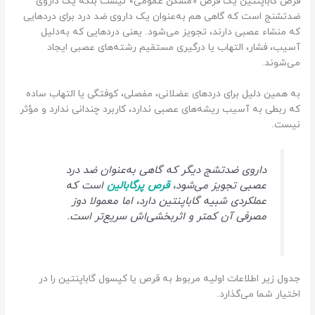
قرص گاباپنتین یک قرص «مسکن عمومی» نیست بلکه یک داروی
ضدتشنج است که گاهی هم به‌عنوان یک داروی ضد درد برای دردهایی
که منشاء عصبی دارند، تجویز می‌شود. یعنی دردهایی که به‌دلیل
آسیب، فشار، التهاب یا درگیری مستقیم رشته‌های عصبی ایجاد
می‌شوند.
به همین دلیل برای دردهای عضلانی، مفصلی، کوفتگی یا التهاب ساده
که ربطی به آسیب ریشه‌های عصبی ندارد، کاربرد چندانی ندارد و مؤثر
نیست.
داروی ضدتشج دیگر که گاهی به‌عنوان ضد درد
عصبی تجویز می‌شود،
قرص پرگابالین
است که
عملکردی شبیه گاباپنتین دارد، اما معمولا دوز
مصرفی آن کمتر و اثربخشی‌اش سریع‌تر است.
جدول زیر اطلاعات اولیه مربوط به قرص یا کپسول گاباپنتین را در
اختیار شما می‌گذارد.