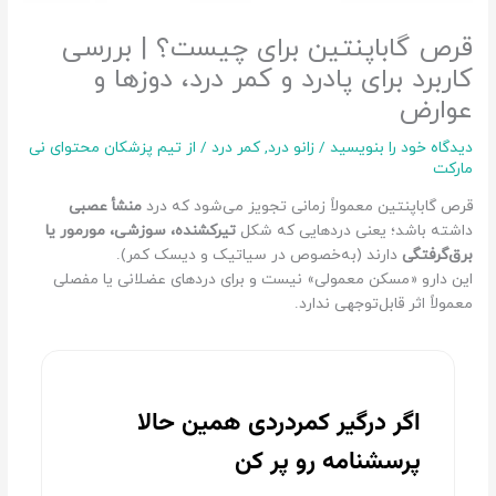
قرص گاباپنتین برای چیست؟ | بررسی
کاربرد برای پادرد و کمر درد، دوزها و
عوارض
دیدگاه‌ خود را بنویسید
/
زانو درد
,
کمر درد
/ از
تیم پزشکان محتوای نی
مارکت
قرص گاباپنتین معمولاً زمانی تجویز می‌شود که درد
منشأ عصبی
داشته باشد؛ یعنی دردهایی که شکل
تیرکشنده، سوزشی، مورمور یا
برق‌گرفتگی
دارند (به‌خصوص در سیاتیک و دیسک کمر).
این دارو «مسکن معمولی» نیست و برای دردهای عضلانی یا مفصلی
معمولاً اثر قابل‌توجهی ندارد.