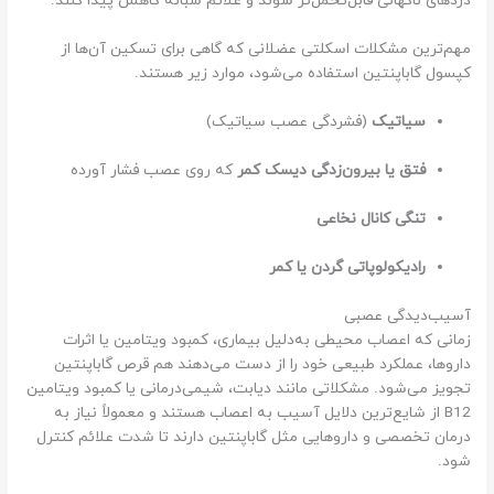
دردهای ناگهانی قابل‌تحمل‌تر شوند و علائم شبانه کاهش پیدا کنند.
مهم‌ترین مشکلات اسکلتی عضلانی که گاهی برای تسکین آن‌ها از
کپسول گاباپنتین استفاده می‌شود، موارد زیر هستند.
سیاتیک
(فشردگی عصب سیاتیک)
فتق یا بیرون‌زدگی دیسک کمر
که روی عصب فشار آورده
تنگی کانال نخاعی
رادیکولوپاتی گردن یا کمر
آسیب‌دیدگی عصبی
زمانی که اعصاب محیطی به‌دلیل بیماری، کمبود ویتامین یا اثرات
داروها، عملکرد طبیعی خود را از دست می‌دهند هم قرص گاباپنتین
تجویز می‌شود. مشکلاتی مانند دیابت، شیمی‌درمانی یا کمبود ویتامین
B12 از شایع‌ترین دلایل آسیب به اعصاب هستند و معمولاً نیاز به
درمان تخصصی و داروهایی مثل گاباپنتین دارند تا شدت علائم کنترل
شود.