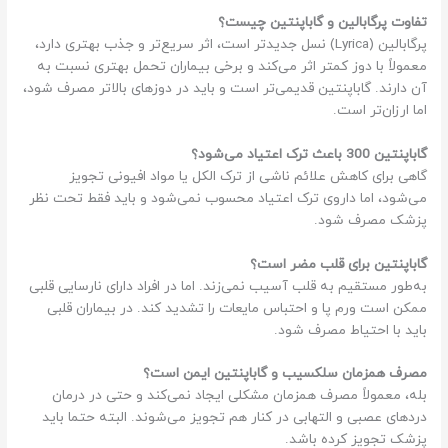
تفاوت پرگابالین و گاباپنتین چیست؟
پرگابالین (Lyrica) نسل جدیدتر است، اثر سریع‌تر و جذب بهتری دارد،
معمولاً با دوز کمتر اثر می‌کند و برخی بیماران تحمل بهتری نسبت به
آن دارند. گاباپنتین قدیمی‌تر است و باید در دوزهای بالاتر مصرف شود،
اما ارزان‌تر است.
گاباپنتین 300 باعث ترک اعتیاد می‌شود؟
گاهی برای کاهش علائم ناشی از ترک الکل یا مواد افیونی تجویز
می‌شود، اما داروی ترک اعتیاد محسوب نمی‌شود و باید فقط تحت نظر
پزشک مصرف شود.
گاباپنتین برای قلب مضر است؟
به‌طور مستقیم به قلب آسیب نمی‌زند. اما در افراد دارای نارسایی قلبی
ممکن است ورم پا و احتباس مایعات را تشدید کند. در بیماران قلبی
باید با احتیاط مصرف شود.
مصرف همزمان سلکسیب و گاباپنتین ایمن است؟
بله، معمولاً مصرف همزمان مشکلی ایجاد نمی‌کند و حتی در درمان
دردهای عصبی و التهابی در کنار هم تجویز می‌شوند. البته حتما باید
پزشک تجویز کرده باشد.