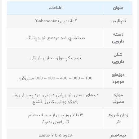
عنوان
اطلاعات
نام قرص
گاباپنتین (Gabapentin)
دسته
ضدتشنج، ضد دردهای نوروپاتیک
دارویی
شکل
قرص، کپسول، محلول خوراکی
دارویی
دوزهای
100 – 300 – 400 – 600 – 800 میلی‌گرم
موجود
موارد
دردهای عصبی، نوروپاتی دیابتی، درد پس از زونا،
مصرف
رادیکولوپاتی، کنترل تشنج
زمان شروع
۳ تا ۷ روز پس از مصرف منظم
اثر
(اثر فوری ندارد)
نیمه‌عمر
حدود ۵ تا ۷ ساعت