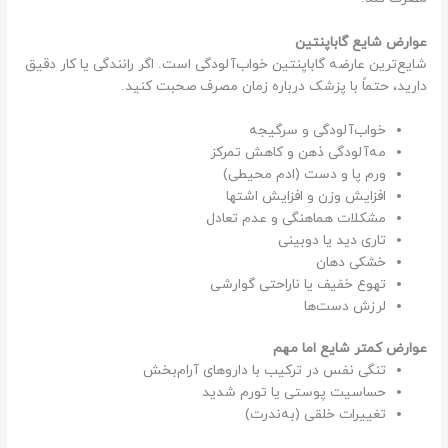
عوارض شایع گاباپنتین
شایع‌ترین عارضه گاباپنتین خواب‌آلودگی است. اگر رانندگی یا کار دقیق
دارید، حتماً با پزشک درباره زمان مصرف صحبت کنید.
خواب‌آلودگی و سرگیجه
مه‌آلودگی ذهن و کاهش تمرکز
ورم پا و دست (ادم محیطی)
افزایش وزن و افزایش اشتها
مشکلات هماهنگی و عدم تعادل
تاری دید یا دوبینی
خشکی دهان
تهوع خفیف یا ناراحتی گوارشی
لرزش دست‌ها
عوارض کمتر شایع اما مهم
تنگی نفس در ترکیب با داروهای آرام‌بخش
حساسیت پوستی یا تورم شدید
تغییرات خلقی (به‌ندرت)