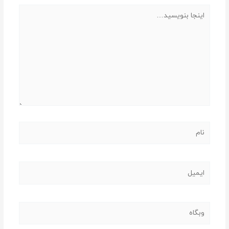
اینجا
بنویسید…
نام
ایمیل
وبگاه