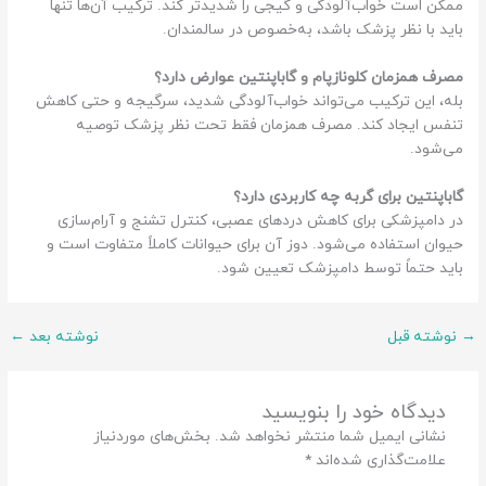
ممکن است خواب‌آلودگی و گیجی را شدیدتر کند. ترکیب آن‌ها تنها
باید با نظر پزشک باشد، به‌خصوص در سالمندان.
مصرف همزمان کلونازپام و گاباپنتین عوارض دارد؟
بله، این ترکیب می‌تواند خواب‌آلودگی شدید، سرگیجه و حتی کاهش
تنفس ایجاد کند. مصرف همزمان فقط تحت نظر پزشک توصیه
می‌شود.
گاباپنتین برای گربه چه کاربردی دارد؟
در دامپزشکی برای کاهش دردهای عصبی، کنترل تشنج و آرام‌سازی
حیوان استفاده می‌شود. دوز آن برای حیوانات کاملاً متفاوت است و
باید حتماً توسط دامپزشک تعیین شود.
→
نوشته قبل
نوشته بعد
←
دیدگاه‌ خود را بنویسید
نشانی ایمیل شما منتشر نخواهد شد.
بخش‌های موردنیاز
علامت‌گذاری شده‌اند
*