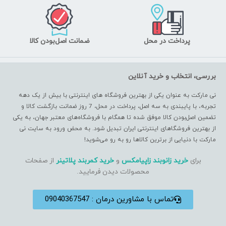
پرداخت در محل
ضمانت اصل‌بودن کالا
بررسی، انتخاب و خرید آنلاین
نی مارکت به عنوان یکی از بهترین فروشگاه های اینترنتی با بیش از یک دهه
تجربه، با پایبندی به سه اصل، پرداخت در محل، 7 روز ضمانت بازگشت کالا و
تضمین اصل‌بودن کالا موفق شده تا همگام با فروشگاه‌های معتبر جهان، به یکی
از بهترین فروشگاهای اینترنتی ایران تبدیل شود. به محض ورود به سایت نی
مارکت با دنیایی از برترین کالاها رو به رو می‌شوید!
برای
خرید زانوبند زاپیامکس
و
خرید کمربند پلاتینر
از صفحات
محصولات دیدن فرمایید.
تماس با مشاورین درمان : 09040367547