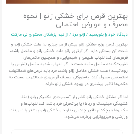
بهترین قرص برای خشکی زانو | نحوه
مصرف و عوارض احتمالی
دیدگاه‌ خود را بنویسید
/
زانو درد
/ از
تیم پزشکان محتوای نی مارکت
بهترین قرص برای خشکی زانو بیش از هر چیزی به علت خشکی زانو و
شدت آن بستگی دارد. اگر آرتروز زانو علت خشکی زانو و مفاصل باشد،
قرص‌های ضدالتهاب طبیعی و شیمیایی، و همچنین مکمل‌های
تقویت‌کننده مفصل مفید هستند. اگر التهاب شدید مفصل (نقرس یا
روماتیسم) علت خشکی مفاصل زانو باشد، فرد باید قرص‌های ضدالتهاب
اختصاصی مصرف کند. به‌طورکلی مصرف قرص‌های ضدالتهاب نسبت به
مکمل‌ها تاثیر بیشتری در بهبود خشکی زانو دارند.
اما اگر مشکل خشکی زانو ناشی از آسیب‌های مکانیکی زانو (مثلا
کشیدگی مینیسک و رباط) یا بی‌تحرکی فرد باشد، ضدالتهاب‌ها و
مکمل‌ها هیچکدام تاثیر چندانی ندارند و خشکی زانو بیشتر با تمرینات
ورزشی و فیزیوتراپی برطرف می‌شود.