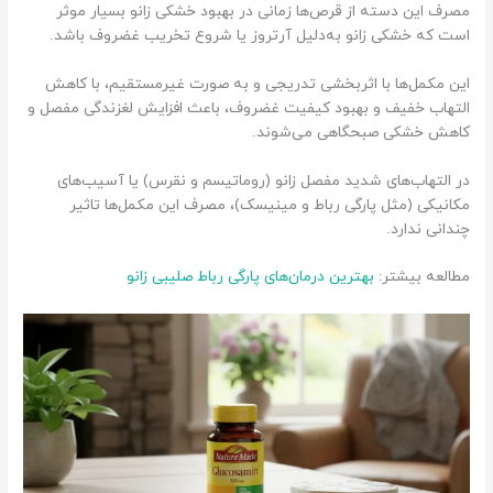
مصرف این دسته از قرص‌ها زمانی در بهبود خشکی زانو بسیار موثر
است که خشکی زانو به‌دلیل آرتروز یا شروع تخریب غضروف باشد.
این مکمل‌ها با اثربخشی تدریجی و به صورت غیرمستقیم، با کاهش
التهاب خفیف و بهبود کیفیت غضروف، باعث افزایش لغزندگی مفصل و
کاهش خشکی صبحگاهی می‌شوند.
در التهاب‌های شدید مفصل زانو (روماتیسم و نقرس) یا آسیب‌های
مکانیکی (مثل پارگی رباط و مینیسک)، مصرف این مکمل‌ها تاثیر
چندانی ندارد.
مطالعه بیشتر:
بهترین درمان‌های پارگی رباط صلیبی زانو