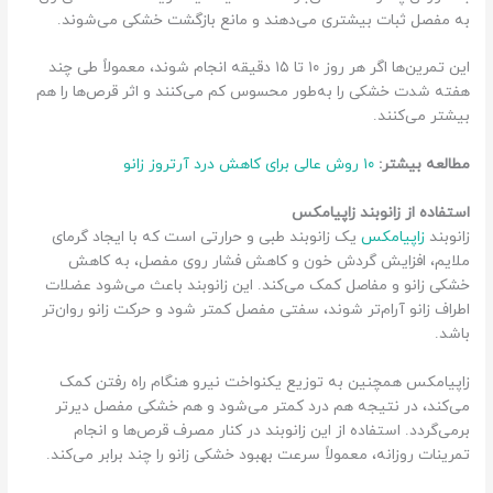
به مفصل ثبات بیشتری می‌دهند و مانع بازگشت خشکی می‌شوند.
این تمرین‌ها اگر هر روز ۱۰ تا ۱۵ دقیقه انجام شوند، معمولاً طی چند
هفته شدت خشکی را به‌طور محسوس کم می‌کنند و اثر قرص‌ها را هم
بیشتر می‌کنند.
مطالعه بیشتر:
۱۰ روش عالی برای کاهش درد آرتروز زانو
استفاده از زانوبند زاپیامکس
زانوبند
زاپیامکس
یک زانوبند طبی و حرارتی است که با ایجاد گرمای
ملایم، افزایش گردش خون و کاهش فشار روی مفصل، به کاهش
خشکی زانو و مفاصل کمک می‌کند. این زانوبند باعث می‌شود عضلات
اطراف زانو آرام‌تر شوند، سفتی مفصل کمتر شود و حرکت زانو روان‌تر
باشد.
زاپیامکس همچنین به توزیع یکنواخت نیرو هنگام راه رفتن کمک
می‌کند، در نتیجه هم درد کمتر می‌شود و هم خشکی مفصل دیرتر
برمی‌گردد. استفاده از این زانوبند در کنار مصرف قرص‌ها و انجام
تمرینات روزانه، معمولاً سرعت بهبود خشکی زانو را چند برابر می‌کند.