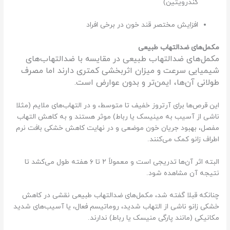
کندرویتین)
افزایش مختصر قند خون در برخی افراد
مکمل‌های ضدالتهاب طبیعی
مکمل‌های ضدالتهاب طبیعی در مقایسه با ضدالتهاب‌های
شیمیایی سرعت و میزان اثربخشی کمتری دارند اما مصرف
طولانی آن‌ها، ایمن‌تر و بدون عوارض است.
این قرص‌ها برای آرتروز خفیف تا متوسط، و در التهاب‌های ملایم (مثلا
ناشی از آسیب به مینیسک یا رباط) موثر هستند و به کاهش التهاب
مفصل، بهبود جریان خون موضعی و در نهایت کاهش خشکی بافت نرم
اطراف زانو کمک می‌کنند.
البته اثر آن‌ها تدریجی است و معمولاً ۲ تا ۶ هفته طول می‌کشد تا
نتیجه آن مشاهده شود.
چنانکه قبلا گفته شد، مکمل‌های ضدالتهاب طبیعی نقشی در کاهش
خشکی زانو ناشی از التهاب شدید، روماتیسم فعال، یا آسیب‌های شدید
مکانیکی (مانند پارگی منیسک یا رباط) ندارند.