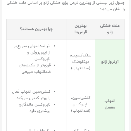
جدول زیر لیستی از بهترین قرص‌ برای خشکی زانو بر اساس علت خشکی
را نشان می‌دهد.
علت خشکی
بهترین
چرا بهترین هستند؟
زانو
قرص‌ها
اثر ضدالتهابی سریع‌تر
از ایبوپروفن و
سلکوکسیب،
ناپروکسن
آرتروز زانو
دیکلوفناک
قوی‌تر از مکمل‌های
(ضدالتهاب)
ضدالتهاب طبیعی
کلشی‌سین التهاب فعال
کلشی‌سین،
را بهتر کنترل می‌کند
التهاب
ناپروکسن
ناپروکسن ماندگاری
مفصل
(ضدالتهاب)
بیشتری دارد
ملکسیکام،
یکنواخت‌تر از