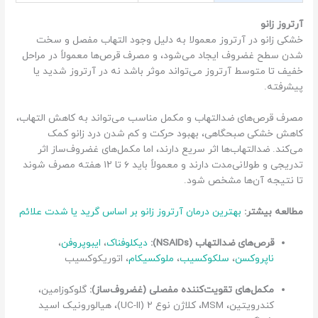
آرتروز زانو
خشکی زانو در آرتروز معمولا به دلیل وجود التهاب مفصل و سخت
شدن سطح غضروف ایجاد می‌شود، و مصرف قرص‌ها معمولاً در مراحل
خفیف تا متوسط آرتروز می‌تواند موثر باشد نه در آرتروز شدید یا
پیشرفته.
مصرف قرص‌های ضدالتهاب و مکمل مناسب می‌تواند به کاهش التهاب،
کاهش خشکی صبحگاهی، بهبود حرکت و کم شدن درد زانو کمک
می‌کند. ضدالتهاب‌ها اثر سریع دارند، اما مکمل‌های غضروف‌ساز اثر
تدریجی و طولانی‌مدت دارند و معمولاً باید ۶ تا ۱۲ هفته مصرف شوند
تا نتیجه آن‌ها مشخص شود.
مطالعه بیشتر:
بهترین درمان آرتروز زانو بر اساس گرید یا شدت علائم
قرص‌های ضدالتهاب (NSAIDs):
دیکلوفناک
،
ایبوپروفن
،
ناپروکسن
،
سلکوکسیب
،
ملوکسیکام
، اتوریکوکسیب
مکمل‌های تقویت‌کننده مفصلی (غضروف‌ساز):
گلوکوزامین،
کندرویتین، MSM، کلاژن نوع ۲ (UC-II)، هیالورونیک اسید