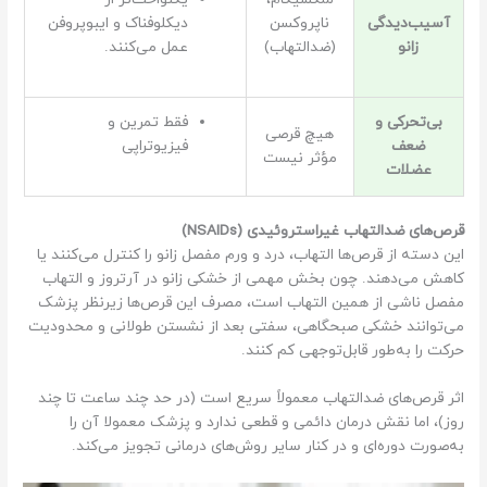
آسیب‌دیدگی
ناپروکسن
دیکلوفناک و ایبوپروفن
زانو
(ضدالتهاب)
عمل می‌کنند.
بی‌تحرکی و
فقط تمرین و
هیچ قرصی
ضعف
فیزیوتراپی
مؤثر نیست
عضلات
قرص‌های ضدالتهاب غیراستروئیدی (NSAIDs)
این دسته از قرص‌ها التهاب، درد و ورم مفصل زانو را کنترل می‌کنند یا
کاهش می‌دهند. چون بخش مهمی از خشکی زانو در آرتروز و التهاب
مفصل ناشی از همین التهاب است، مصرف این قرص‌ها زیرنظر پزشک
می‌توانند خشکی صبحگاهی، سفتی بعد از نشستن طولانی و محدودیت
حرکت را به‌طور قابل‌توجهی کم کنند.
اثر قرص‌های ضدالتهاب معمولاً سریع است (در حد چند ساعت تا چند
روز)، اما نقش درمان دائمی و قطعی ندارد و پزشک معمولا آن را
به‌صورت دوره‌ای و در کنار سایر روش‌های درمانی تجویز می‌کند.