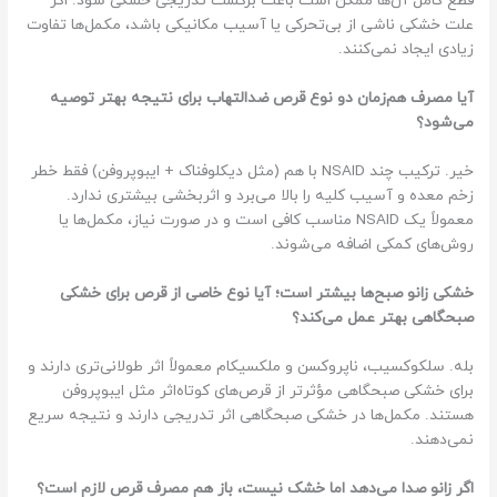
قطع کامل آن‌ها ممکن است باعث برگشت تدریجی خشکی شود. اگر
علت خشکی ناشی از بی‌تحرکی یا آسیب مکانیکی باشد، مکمل‌ها تفاوت
زیادی ایجاد نمی‌کنند.
آیا مصرف هم‌زمان دو نوع قرص ضدالتهاب برای نتیجه بهتر توصیه
می‌شود؟
خیر. ترکیب چند NSAID با هم (مثل دیکلوفناک + ایبوپروفن) فقط خطر
زخم معده و آسیب کلیه را بالا می‌برد و اثربخشی بیشتری ندارد.
معمولاً یک NSAID مناسب کافی است و در صورت نیاز، مکمل‌ها یا
روش‌های کمکی اضافه می‌شوند.
خشکی زانو صبح‌ها بیشتر است؛ آیا نوع خاصی از قرص برای خشکی
صبحگاهی بهتر عمل می‌کند؟
بله. سلکوکسیب، ناپروکسن و ملکسیکام معمولاً اثر طولانی‌تری دارند و
برای خشکی صبحگاهی مؤثرتر از قرص‌های کوتاه‌اثر مثل ایبوپروفن
هستند. مکمل‌ها در خشکی صبحگاهی اثر تدریجی دارند و نتیجه سریع
نمی‌دهند.
اگر زانو صدا می‌دهد اما خشک نیست، باز هم مصرف قرص لازم است؟