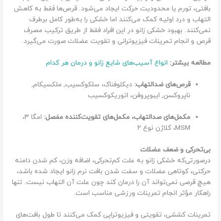
بافتی، تورم یا محدودیت حرکت ایجاد می‌شود. قرص‌ها فقط به کاهش
التهاب و درد اولیه کمک می‌کنند اما خشکی را به‌طور کامل برطرف
نمی‌کنند. بهبود خشکی زانو در این افراد فقط از طریق ترکیب مصرف
قرص و انجام تمرینات فیزیوترانی و تقویت عضلات صورت می‌گیرد.
مطالعه بیشتر:
انواع آسیب‌های شایع زانو و درمان هر کدام
قرص‌های ضدالتهاب:
دیکلوفناک، سلکوکسیب, ملکسیکام,
ناپروکسن, ایبوپروفن، اتوریکوکسیب
مکمل‌های صدالتهاب، مکمل‌های تقویت‌کننده مفصل:
امگا ۳،
MSM، کلاژن نوع ۲
بی‌تحرکی و ضعف عضلات
درصورتی‌که خشکی زانو به علت کم‌تحرکی، اضافه وزن، کم شدن دامنه
حرکتی، کوتاهی عضلات و سفت شدن بافت نرم زانو ایجاد شده باشد،
هیچ قرصی نمی‌تواند آن را درمان کند چون علت آن التهاب نیست. تنها
راهکار مؤثر انجام تمرینات ورزشی مناسب است.
تمرینات کششی، تقویتی و فیزیوتراپی کمک می‌کنند تا طول بافت‌های