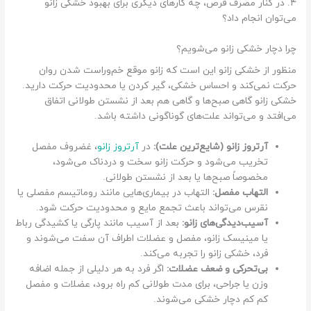
۴. در کنار مصرف قرص، چه کارهای دیگری برای بهبود خشکی زانو
می‌توان انجام داد؟
چرا دچار خشکی زانو می‌شویم؟
منظور از خشکی زانو این است که زانو موقع خم‌و‌راست شدن روان
حرکت نمی‌کند و احساس خشکی، گیر کردن یا محدودیت حرکت دارید.
خشکی زانو گاهی صبح‌‌ها و گاهی هم بعد از نشستن طولانی اتفاق
می‌افتد و می‌تواند علت‌های گوناگونی داشته باشد.
آرتروز زانو (شایع‌ترین علت):
در
آرتروز زانو
، غضروف مفصل
تخریب می‌شود و حرکت زانو سخت و دردناک می‌شود،
مخصوصاً صبح‌ها یا بعد از نشستن طولانی.
التهاب مفصل:
التهاب در بیماری‌هایی مانند روماتیسم مفصلی یا
نقرس می‌تواند باعث تجمع مایع و محدودیت حرکت شود.
آسیب‌دیدگی‌های زانو:
بعد از آسیب مانند پارگی یا کشیدگی رباط
یا مینیسک زانو، مفصل و عضلات اطراف آن سفت می‌شوند و
فرد، خشکی زانو را تجربه می‌کند.
بی‌تحرکی و ضعف عضلات:
اگر فرد به هر دلیلی از جمله اضافه
وزن یا جراحی، برای مدت طولانی کم راه برود، عضلات و مفصل
کم کم دچار خشکی می‌شوند.