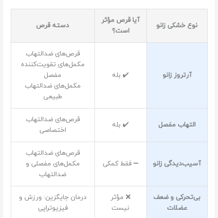
آیا قرص مؤثر
نوع خشکی زانو
دسته قرص
است؟
قرص‌های ضدالتهاب
مکمل‌‌های تقویت‌کننده
آرتروز زانو
✔️ بله
مفصل
مکمل‌های ضدالتهاب
طبیعی
قرص‌های ضدالتهاب
التهاب مفصل
✔️ بله
اختصاصی
قرص‌های ضدالتهاب
آسیب‌دیدگی زانو
➖ فقط کمکی
مکمل‌های مفصلی و
ضدالتهاب
بی‌تحرکی و ضعف
❌ مؤثر
درمان جایگزین: ورزش و
عضلات
نیست
فیزیوتراپی