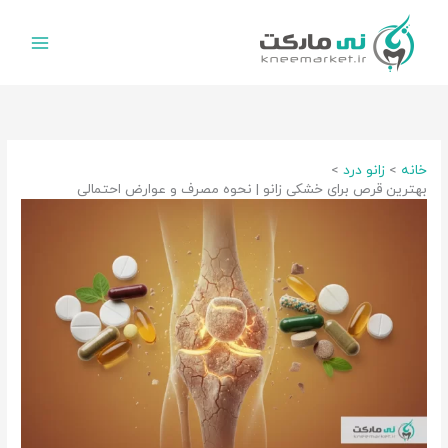
رش
ه
حتوا
خانه
زانو درد
بهترین قرص برای خشکی زانو | نحوه مصرف و عوارض احتمالی