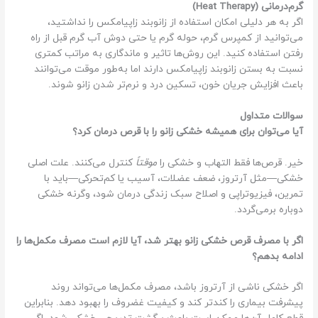
گرم‌درمانی (Heat Therapy)
اگر به هر دلیلی امکان استفاده از زانوبند زاپیامکس را نداشتید،
می‌توانید از کمپرس گرم، حوله گرم یا حتی دوش آب گرم قبل از راه
رفتن استفاده کنید. این روش‌ها تاثیر و ماندگاری به مراتب کمتری
نسبت به بستن زانوبند زاپیامکس دارند اما به‌طور موقت می‌توانند
باعث افزایش جریان خون، تسکین درد و نرم‌تر شدن زانو شوند.
سوالات متداول
آیا می‌توان برای همیشه خشکی زانو را با قرص درمان کرد؟
خیر. قرص‌ها فقط التهاب و خشکی را
موقتاً
کنترل می‌کنند. علت اصلی
خشکی—مثل آرتروز، ضعف عضلات، آسیب یا کم‌تحرکی—باید با
تمرین، فیزیوتراپی و اصلاح سبک زندگی درمان شود، وگرنه خشکی
دوباره برمی‌گردد.
اگر با مصرف قرص خشکی زانو بهتر شد، آیا لازم است مصرف مکمل‌ها را
ادامه بدهم؟
اگر خشکی ناشی از آرتروز باشد، مصرف مکمل‌ها می‌تواند روند
پیشرفت بیماری را کندتر کند و کیفیت غضروف را بهبود دهد. بنابراین