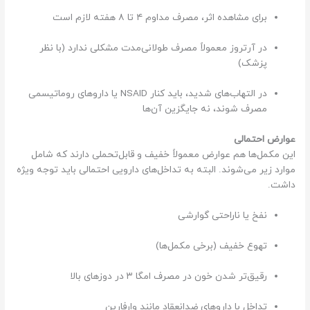
برای مشاهده اثر، مصرف مداوم ۴ تا ۸ هفته لازم است
در آرتروز معمولاً مصرف طولانی‌مدت مشکلی ندارد (با نظر
پزشک)
در التهاب‌های شدید، باید کنار NSAID یا داروهای روماتیسمی
مصرف شوند، نه جایگزین آن‌ها
عوارض احتمالی
این مکمل‌ها هم عوارض معمولاً خفیف و قابل‌تحملی دارند که شامل
موارد زیر می‌شوند. البته به تداخل‎‌های دارویی احتمالی باید توجه ویژه
داشت.
نفخ یا ناراحتی گوارشی
تهوع خفیف (برخی مکمل‌ها)
رقیق‌تر شدن خون در مصرف امگا ۳ در دوزهای بالا
تداخل با داروهای ضدانعقاد مانند وارفارین