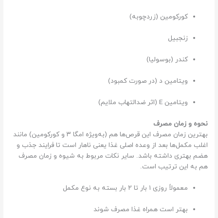
کورکومین (زردچوبه)
زنجبیل
کندر (بوسولیا)
ویتامین د (در صورت کمبود)
ویتامین E (اثر ضدالتهاب ملایم)
نحوه و زمان مصرف
بهترین زمان مصرف این قرص‌ها هم (به‌ویژه امگا ۳ و کورکومین) مانند
اغلب مکمل‌ها بعد از وعده اصلی غذا یعنی ناهار است تا فرایند جذب و
هضم بهتری داشته باشد. سایر نکات مربوط به شیوه و زمان مصرف
هم به این ترتیب است.
معمولاً روزی ۱ بار تا ۲ بار بسته به نوع مکمل
بهتر است همراه غذا مصرف شوند