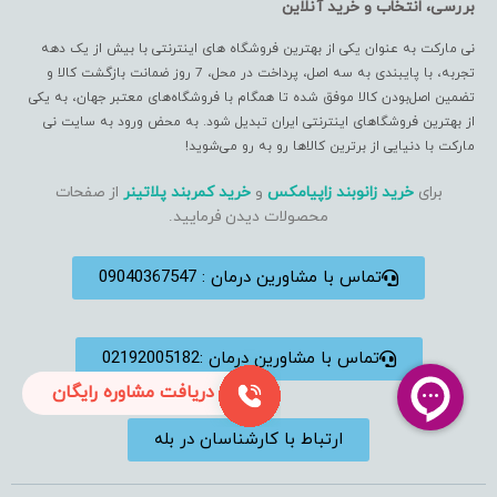
بررسی، انتخاب و خرید آنلاین
نی مارکت به عنوان یکی از بهترین فروشگاه های اینترنتی با بیش از یک دهه
تجربه، با پایبندی به سه اصل، پرداخت در محل، 7 روز ضمانت بازگشت کالا و
تضمین اصل‌بودن کالا موفق شده تا همگام با فروشگاه‌های معتبر جهان، به یکی
از بهترین فروشگاهای اینترنتی ایران تبدیل شود. به محض ورود به سایت نی
مارکت با دنیایی از برترین کالاها رو به رو می‌شوید!
برای
خرید زانوبند زاپیامکس
و
خرید کمربند پلاتینر
از صفحات
محصولات دیدن فرمایید.
تماس با مشاورین درمان : 09040367547
تماس با مشاورین درمان :02192005182
دریافت مشاوره رایگان
ارتباط با کارشناسان در بله