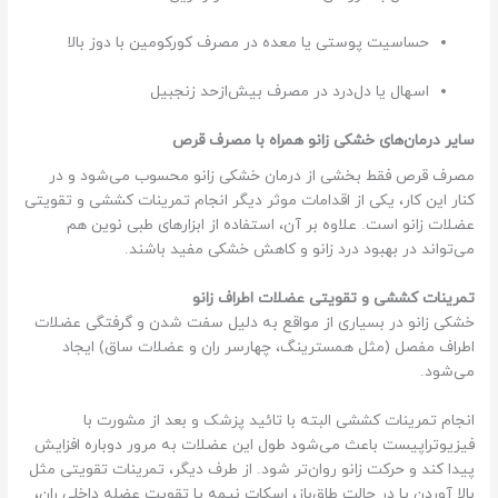
حساسیت پوستی یا معده در مصرف کورکومین با دوز بالا
اسهال یا دل‌درد در مصرف بیش‌ازحد زنجبیل
سایر درمان‌های خشکی زانو همراه با مصرف قرص
مصرف قرص فقط بخشی از درمان خشکی زانو محسوب می‌شود و در
کنار این کار، یکی از اقدامات موثر دیگر انجام تمرینات کششی و تقویتی
عضلات زانو است. علاوه بر آن، استفاده از ابزارهای طبی نوین هم
می‌تواند در بهبود درد زانو و کاهش خشکی مفید باشند.
تمرینات کششی و تقویتی عضلات اطراف زانو
خشکی زانو در بسیاری از مواقع به دلیل سفت شدن و گرفتگی عضلات
اطراف مفصل (مثل همسترینگ، چهارسر ران و عضلات ساق) ایجاد
می‌شود.
انجام تمرینات کششی البته با تائید پزشک و بعد از مشورت با
فیزیوتراپیست باعث می‌شود طول این عضلات به مرور دوباره افزایش
پیدا کند و حرکت زانو روان‌تر شود. از طرف دیگر، تمرینات تقویتی مثل
بالا آوردن پا در حالت طاق‌باز، اسکات نیمه یا تقویت عضله داخلی ران،