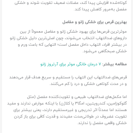
کوتاه‌شده افزایش پیدا کند، عضلات ضعیف تقویت شوند و خشکی
مفصل به‌مرور کاهش پیدا کند.
بهترین قرص‌ برای خشکی زانو و مفاصل
موثرترین قرص‌ها برای بهبود خشکی زانو و مفاصل معمولاً از بین
داروهای ضدالتهاب انتخاب می‌شوند، چون اصلی‌ترین دلیل خشکی زانو
در بیشتر افراد، التهاب داخل مفصل است؛ التهابی که باعث ورم و
خشکی صبحگاهی می‌شود.
مطالعه بیشتر:
۷ درمان خانگی موثر برای آرتروز زانو
قرص‌های ضدالتهاب این التهاب را مستقیم و سریع هدف قرار می‌دهند
و در مدت کوتاهی خشکی و درد را کم می‌کنند.
اما مکمل‌های ضدالتهاب طبیعی و تقویت‌کننده مفصل (مثل
گلوکوزامین، کندرویتین، امگا۳ یا کلاژن) با اینکه عوارض ندارند و مفید
هستند اما عمدتاً اثر تدریجی و غیرمستقیم دارند، یعنی بیشتر برای
تقویت غضروف در طولانی‌مدت مفیدند و قدرت کافی برای باز کردن
خشکی واقعی مفصل را ندارند.