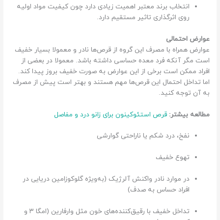
انتخاب برند معتبر اهمیت زیادی دارد چون کیفیت مواد اولیه
روی اثرگذاری تاثیر مستقیم دارد.
عوارض احتمالی
عوارض همراه با مصرف این گروه از قرص‌ها نادر و معمولا بسیار خفیف
است مگر آنکه فرد معده حساسی داشته باشد. معمولا در بعضی از
افراد ممکن است برخی از این عوارض به صورت خفیف بروز پیدا کند.
اما تداخل احتمال این قرص‌ها مهم هستند و بهتر است پیش از مصرف
به آن توجه کنید.
مطالعه بیشتر:
قرص استئوکینون برای زانو درد و مفاصل
نفخ، درد شکم یا ناراحتی گوارشی
تهوع خفیف
در موارد نادر واکنش آلرژیک (به‌ویژه گلوکوزامین دریایی در
افراد حساس به صدف)
تداخل خفیف با رقیق‌کننده‌های خون مثل وارفارین (امگا ۳ و